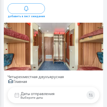
добавить в лист ожидания
Четырехместная двухъярусная
Главная
Свободных кают: 0
Даты отправления
Выберите даты
Размещение
2-местное размещение