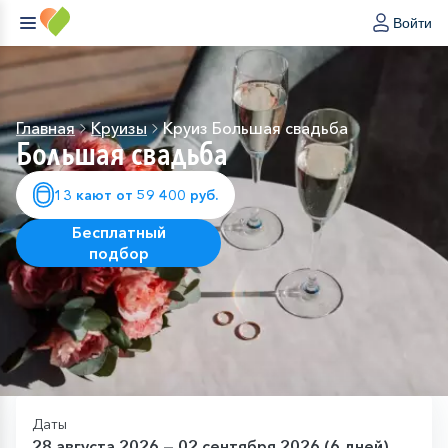
Войти
Главная
Круизы
Круиз Большая свадьба
Большая свадьба
13 кают от 59 400 руб.
Бесплатный
подбор
Даты
28 августа 2026 — 02 сентября 2026 (6 дней)