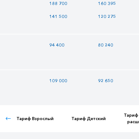
188 700
160 395
141 500
120 275
94 400
80 240
109 000
92 650
Тариф
Тариф Взрослый
Тариф Детский
расш