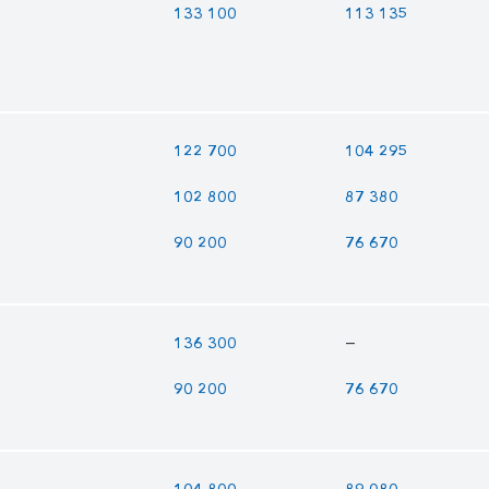
133 100
113 135
122 700
104 295
102 800
87 380
90 200
76 670
—
136 300
90 200
76 670
104 800
89 080