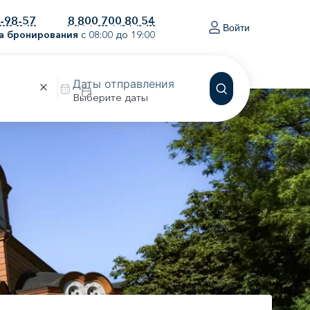
0-98-57
8 800 700 80 54
Войти
а бронирования
с 08:00 до 19:00
Выберите даты