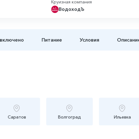
Круизная компания
ВодоходЪ
 включено
Питание
Условия
Описани
Саратов
Волгоград
Ильевка