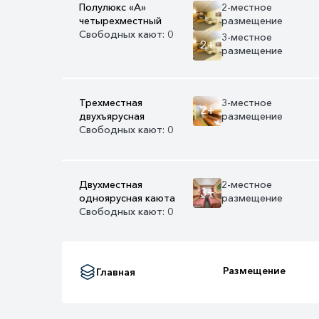
Полулюкс «А»
2-местное
четырехместный
размещение
Свободных кают: 0
3-местное
2+
размещение
Трехместная
3-местное
2+
двухъярусная
размещение
Свободных кают: 0
Двухместная
2-местное
3+
одноярусная каюта
размещение
Свободных кают: 0
Размещение
Главная