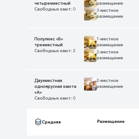
четырехместный
размещение
Свободных кают: 0
3-местное
2+
размещение
Полулюкс «Б»
1-местное
трехместный
размещение
Свободных кают: 2
2-местное
2+
размещение
Двухместная
2-местное
1+
одноярусная каюта
размещение
«А»
Свободных кают: 0
Размещение
Средняя