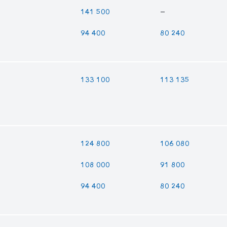
—
141 500
94 400
80 240
133 100
113 135
124 800
106 080
108 000
91 800
94 400
80 240