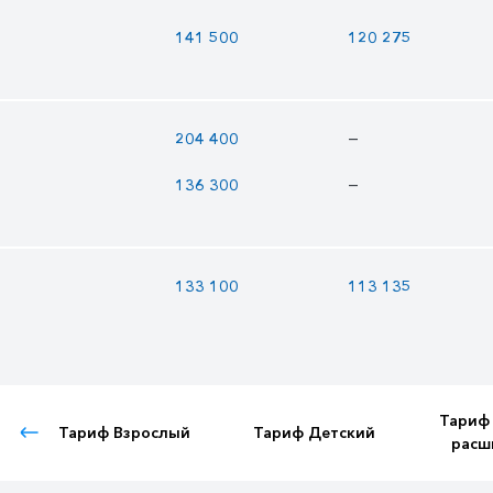
141 500
120 275
—
204 400
—
136 300
133 100
113 135
Тариф
Тариф Взрослый
Тариф Детский
расш