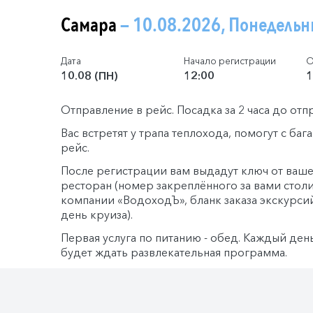
Самара
— 10.08.2026, Понедельн
Дата
Начало регистрации
О
10.08 (ПН)
12:00
1
Отправление в рейс. Посадка за 2 часа до от
Вас встретят у трапа теплохода, помогут с ба
рейс.
После регистрации вам выдадут ключ от ваше
ресторан (номер закреплённого за вами столи
компании «ВодоходЪ», бланк заказа экскурси
день круиза).
Первая услуга по питанию - обед. Каждый ден
будет ждать развлекательная программа.