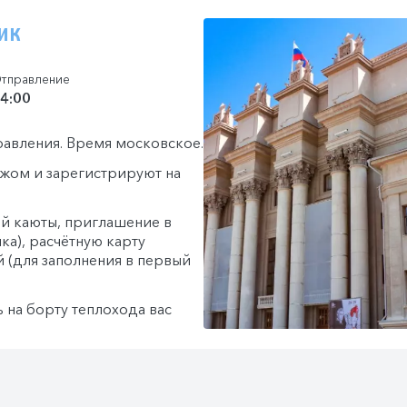
ик
тправление
4:00
правления. Время московское.
гажом и зарегистрируют на
й каюты, приглашение в
ка), расчётную карту
й (для заполнения в первый
ь на борту теплохода вас