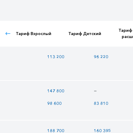
Тариф
Тариф Взрослый
Тариф Детский
расш
113 200
96 220
—
147 800
98 600
83 810
188 700
160 395