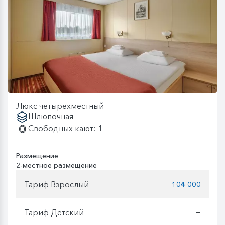
Люкс четырехместный
Шлюпочная
Свободных кают: 1
Размещение
2-местное размещение
Тариф Взрослый
104 000
Тариф Детский
—