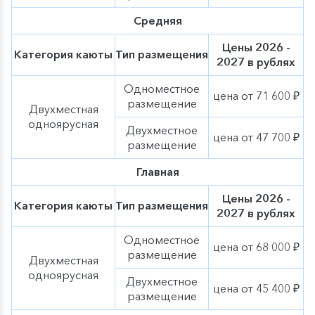
меню нашей оригинальной гастрономической
концепции «Родные берега». Ощутите
очарование
Средняя
осени вместе с «ВодоходЪ»
!
Цены 2026 -
Категория каюты
Тип размещения
2027 в рублях
Одноместное
цена от 71 600 ₽
размещение
Двухместная
одноярусная
Двухместное
цена от 47 700 ₽
размещение
Главная
Цены 2026 -
Категория каюты
Тип размещения
2027 в рублях
Одноместное
цена от 68 000 ₽
размещение
Двухместная
одноярусная
Двухместное
цена от 45 400 ₽
размещение