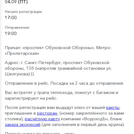
04.09 (ПТ)
Начало регистрации
17:00
Отправление
19:00
Причал: «проспект Обуховской Обороны». Метро:
«Пролетарская»
Адрес: г. Санкт-Петербург, проспект Обуховской
обороны, 106 (напротив трамвайной остановки ул.
Шелгунова) (
).
Отправление в рейс. Посадка за 2 часа до отправления.
Вас встретят у трапа теплохода, помогут с багажом и
зарегистрируют на рейс.
После регистрации вам выдадут ключ от вашей
каюты
,
приглашение в
ресторан
, (номер закреплённого за вами
столика),
расчётную карту
компании «ВодоходЪ», бланк
заказа экскурсий
(для заполнения в первый день круиза).
Первая услуга по питанию – ужин.