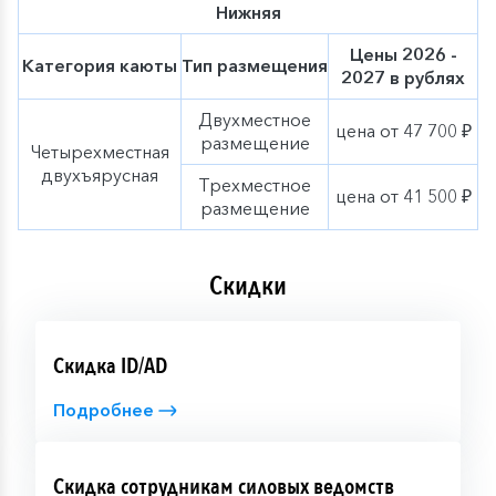
Нижняя
Цены 2026 -
Категория каюты
Тип размещения
2027 в рублях
Двухместное
цена от 47 700 ₽
размещение
Четырехместная
двухъярусная
Трехместное
цена от 41 500 ₽
размещение
Скидки
Скидка ID/AD
Подробнее
Скидка сотрудникам силовых ведомств