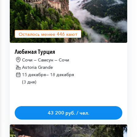
Осталось менее
446
кают
Любимая Турция
Сочи — Самсун — Сочи
Astoria Grande
15 декабря—
18 декабря
(3 дня)
43 200 руб. / чел.