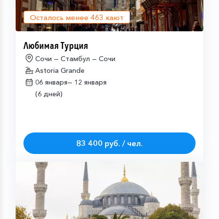
Осталось менее
463
кают
Любимая Турция
Сочи — Стамбул — Сочи
Astoria Grande
06 января—
12 января
(6 дней)
83 400 руб. / чел.