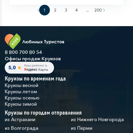
1
2
3
4
...
200
8 800 700 80 54
Офисы продаж Круизов
Круизы по временам года
Круизы весной
Круизы летом
Круизы осенью
Круизы зимой
Круизы по городам отправления
из Астрахани
из Нижнего Новгорода
из Волгограда
из Перми