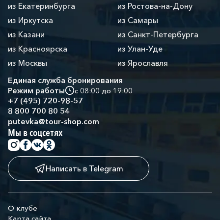
из Екатеринбурга
из Ростова-на-Дону
из Иркутска
из Самары
из Казани
из Санкт-Петербурга
из Красноярска
из Улан-Уде
из Москвы
из Ярославля
Единая служба бронирования
Режим работы
с 08:00 до 19:00
+7 (495) 720-98-57
8 800 700 80 54
putevka@tour-shop.com
Мы в соцсетях
Написать в Telegram
О клубе
Карта сайта