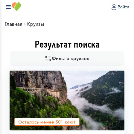
Войти
Главная
Круизы
Результат поиска
Фильтр круизов
Осталось менее
501
кают