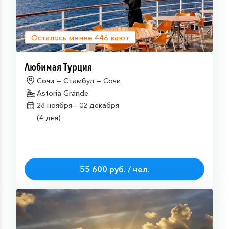
Осталось менее
448
кают
Любимая Турция
Сочи — Стамбул — Сочи
Astoria Grande
28 ноября—
02 декабря
(4 дня)
55 600 руб. / чел.