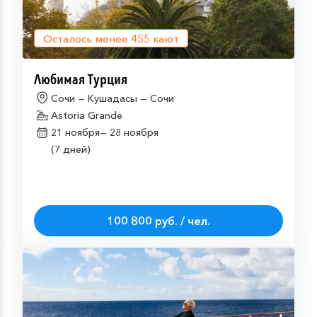
Осталось менее
455
кают
Любимая Турция
Сочи — Кушадасы — Сочи
Astoria Grande
21 ноября—
28 ноября
(7 дней)
100 800 руб. / чел.