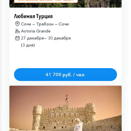
Любимая Турция
Сочи — Трабзон — Сочи
Astoria Grande
27 декабря—
30 декабря
(3 дня)
41 700 руб. / чел.