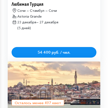
Любимая Турция
Сочи — Стамбул — Сочи
Astoria Grande
23 декабря—
27 декабря
(5 дней)
54 400 руб. / чел.
Осталось менее
497
кают