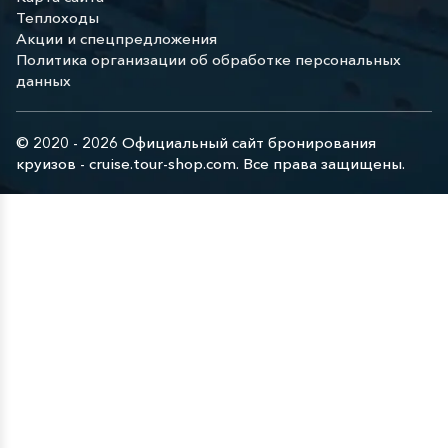
Теплоходы
Акции и спецпредложения
Политика организации об обработке персональных
данных
© 2020 - 2026 Официальный сайт бронирования
круизов - cruise.tour-shop.com. Все права защищены.