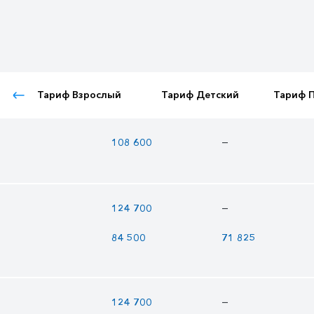
Тариф Взрослый
Тариф Детский
Тариф 
—
108 600
—
124 700
84 500
71 825
—
124 700