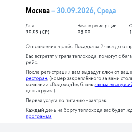
Москва
— 30.09.2026, Среда
Дата
Начало регистрации
О
30.09 (СР)
08:00
1
Отправление в рейс. Посадка за 2 часа до отп
Вас встретят у трапа теплохода, помогут с ба
рейс.
После регистрации вам выдадут ключ от ваш
ресторан
, (номер закреплённого за вами стол
компании «ВодоходЪ», бланк
заказа экскурси
день круиза).
Первая услуга по питанию – завтрак.
Каждый день на борту теплохода вас будет ж
программа
.