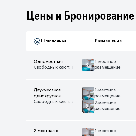
Цены и Бронирование
Размещение
Шлюпочная
Одноместная
1-местное
8+
Свободных кают: 1
размещение
Двухместная
1-местное
одноярусная
размещение
Свободных кают: 2
2-местное
8+
размещение
2-местная с
1-местное