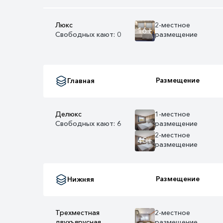
Люкс
2-местное
16+
Свободных кают: 0
размещение
Размещение
Главная
Делюкс
1-местное
Свободных кают: 6
размещение
2-местное
45+
размещение
Размещение
Нижняя
Трехместная
2-местное
двухъярусная
размещение