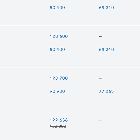
80 400
68 340
—
120 600
80 400
68 340
—
128 700
90 900
77 265
—
122 636
133 300