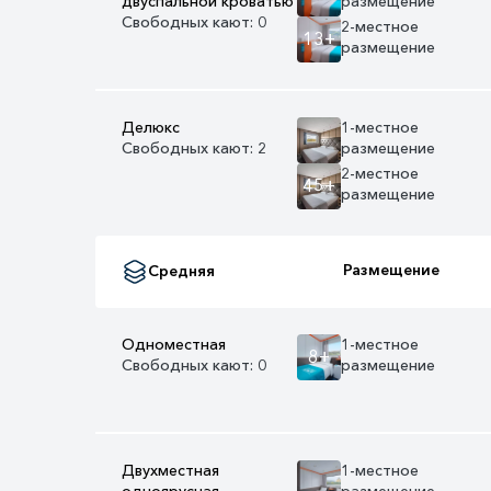
двуспальной кроватью
размещение
Свободных кают: 0
2-местное
13+
размещение
Делюкс
1-местное
Свободных кают: 2
размещение
2-местное
45+
размещение
Размещение
Средняя
Одноместная
1-местное
8+
Свободных кают: 0
размещение
Двухместная
1-местное
одноярусная
размещение