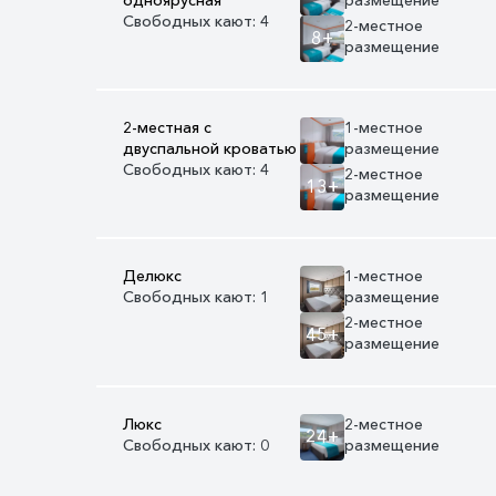
Свободных кают: 4
2-местное
8+
размещение
2-местная с
1-местное
двуспальной кроватью
размещение
Свободных кают: 4
2-местное
13+
размещение
Делюкс
1-местное
Свободных кают: 1
размещение
2-местное
45+
размещение
Люкс
2-местное
24+
Свободных кают: 0
размещение