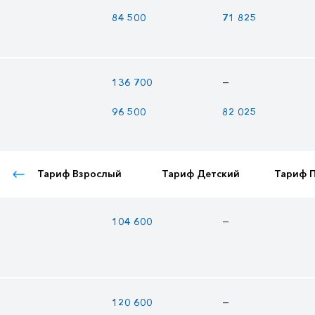
84 500
71 825
—
136 700
96 500
82 025
Тариф Взрослый
Тариф Детский
Тариф 
—
104 600
—
120 600