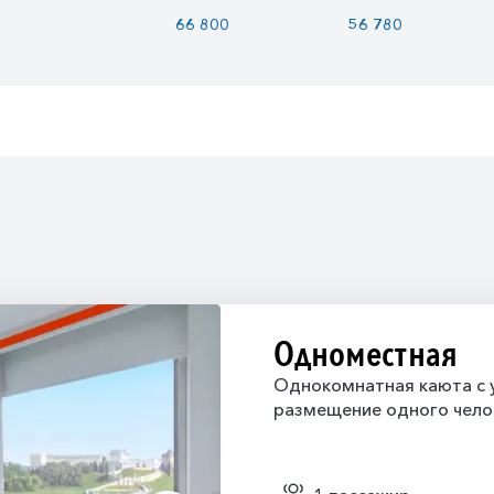
66 800
56 780
Одноместная
Однокомнатная каюта с у
размещение одного чело