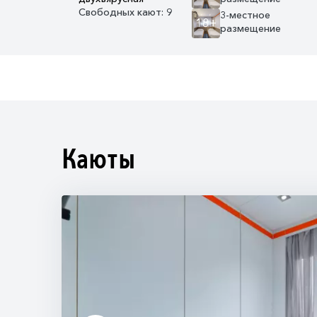
Свободных кают: 9
3-местное
18+
размещение
Каюты