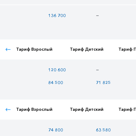
—
136 700
Тариф Взрослый
Тариф Детский
Тариф 
—
120 600
84 500
71 825
Тариф Взрослый
Тариф Детский
Тариф 
74 800
63 580