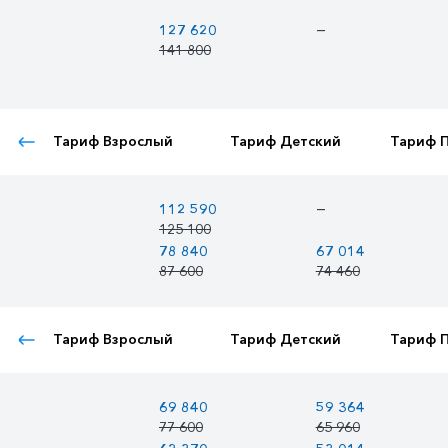
—
127 620
141 800
Тариф Взрослый
Тариф Детский
Тариф 
—
112 590
125 100
78 840
67 014
87 600
74 460
Тариф Взрослый
Тариф Детский
Тариф 
69 840
59 364
77 600
65 960