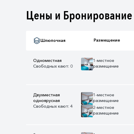
Цены и Бронирование
Размещение
Шлюпочная
Одноместная
1-местное
8+
Свободных кают: 0
размещение
Двухместная
1-местное
одноярусная
размещение
Свободных кают: 4
2-местное
8+
размещение