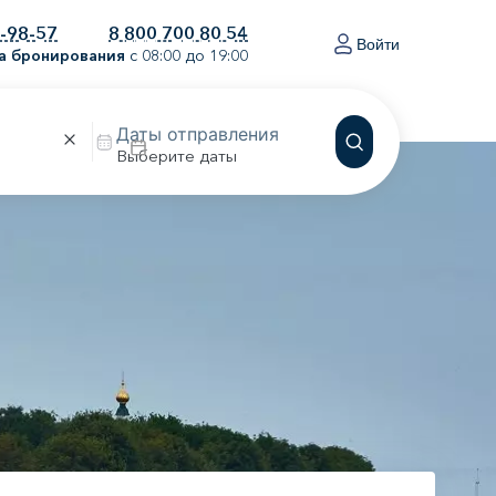
0-98-57
8 800 700 80 54
Войти
а бронирования
с 08:00 до 19:00
Выберите даты