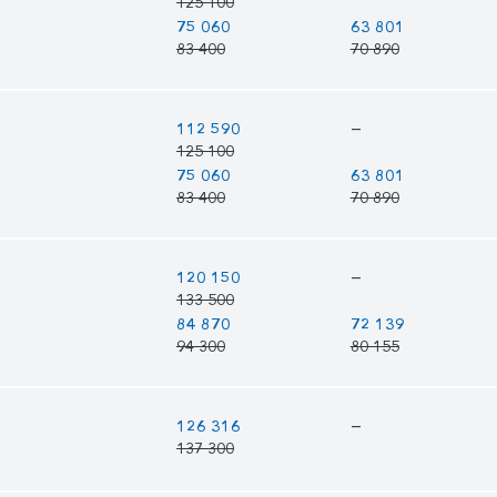
125 100
75 060
63 801
83 400
70 890
—
112 590
125 100
75 060
63 801
83 400
70 890
—
120 150
133 500
84 870
72 139
94 300
80 155
—
126 316
137 300