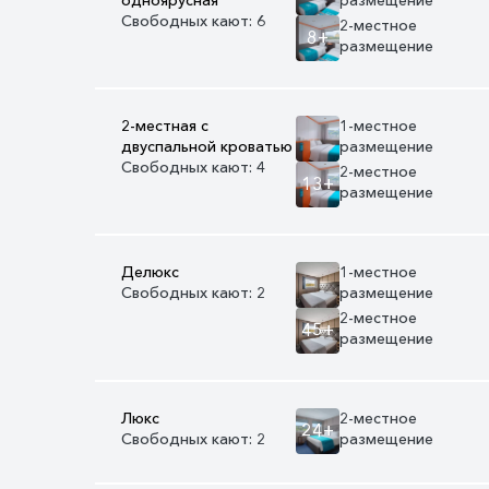
Свободных кают: 6
2-местное
8+
размещение
2-местная с
1-местное
двуспальной кроватью
размещение
Свободных кают: 4
2-местное
13+
размещение
Делюкс
1-местное
Свободных кают: 2
размещение
2-местное
45+
размещение
Люкс
2-местное
24+
Свободных кают: 2
размещение