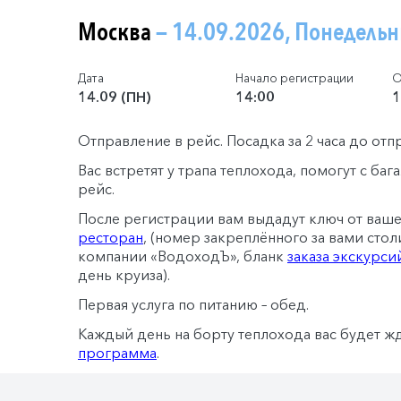
Москва
— 14.09.2026, Понедель
Дата
Начало регистрации
О
14.09 (ПН)
14:00
1
Отправление в рейс. Посадка за 2 часа до отп
Вас встретят у трапа теплохода, помогут с ба
рейс.
После регистрации вам выдадут ключ от ваш
ресторан
, (номер закреплённого за вами стол
компании «ВодоходЪ», бланк
заказа экскурси
день круиза).
Первая услуга по питанию – обед.
Каждый день на борту теплохода вас будет ж
программа
.