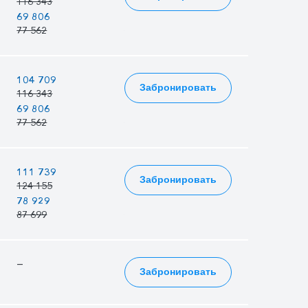
116 343
112 590
69 806
67 554
68 906
77 562
75 060
76 562
—
104 709
101 331
Забронировать
116 343
112 590
69 806
67 554
68 906
77 562
75 060
76 562
—
111 739
108 135
Забронировать
124 155
120 150
78 929
76 383
77 911
87 699
84 870
86 568
—
—
—
Забронировать