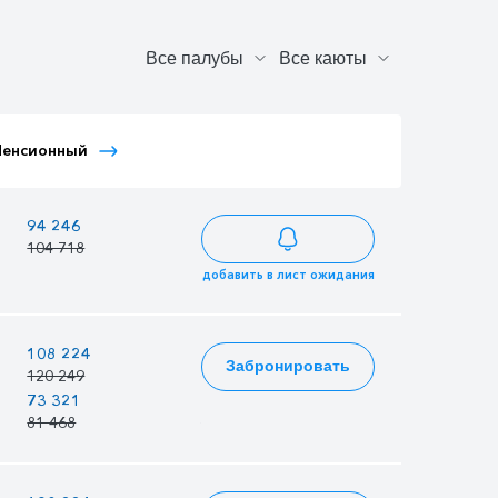
Тариф Иностранный
Пенсионный
Тариф Молодежный
Детский
—
94 246
91 206
104 718
101 340
добавить в лист ожидания
—
108 224
104 733
Забронировать
120 249
116 370
73 321
70 956
72 375
81 468
78 840
80 417