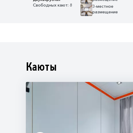
Свободных кают: 8
3-местное
18+
размещение
Каюты