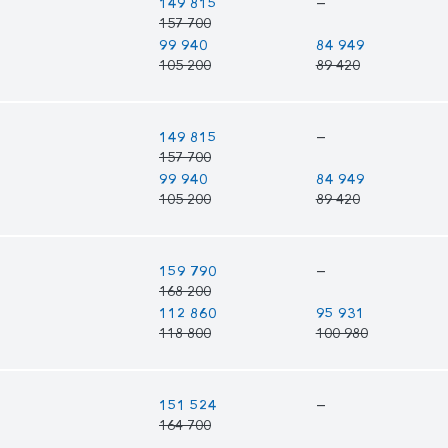
—
149 815
157 700
99 940
84 949
105 200
89 420
—
149 815
157 700
99 940
84 949
105 200
89 420
—
159 790
168 200
112 860
95 931
118 800
100 980
—
151 524
164 700