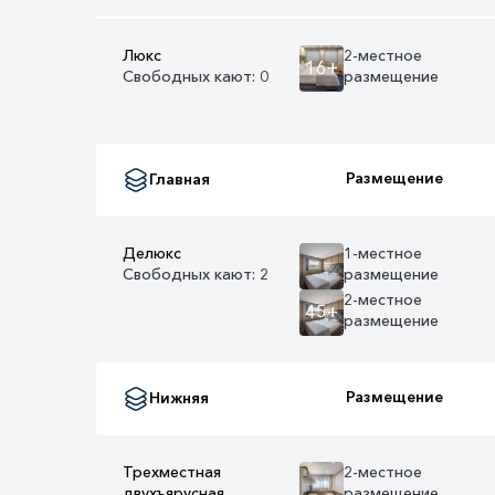
Люкс
2-местное
16+
Свободных кают: 0
размещение
Размещение
Главная
Делюкс
1-местное
Свободных кают: 2
размещение
2-местное
45+
размещение
Размещение
Нижняя
Трехместная
2-местное
двухъярусная
размещение