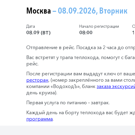
Москва
— 08.09.2026, Вторник
Дата
Начало регистрации
О
08.09 (ВТ)
08:00
1
Отправление в рейс. Посадка за 2 часа до отп
Вас встретят у трапа теплохода, помогут с ба
рейс.
После регистрации вам выдадут ключ от ваш
ресторан
, (номер закреплённого за вами стол
компании «ВодоходЪ», бланк
заказа экскурси
день круиза).
Первая услуга по питанию – завтрак.
Каждый день на борту теплохода вас будет ж
программа
.