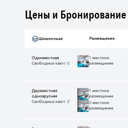
Цены и Бронирование
Размещение
Шлюпочная
Одноместная
1-местное
8+
Свободных кают: 0
размещение
Двухместная
1-местное
одноярусная
размещение
Свободных кают: 2
2-местное
8+
размещение