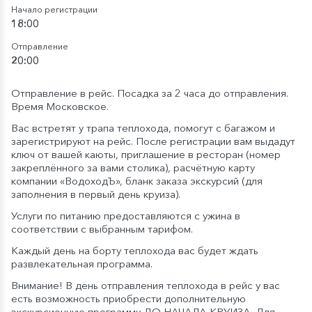
Начало регистрации
18:00
Отправление
20:00
Отправление в рейс. Посадка за 2 часа до отправления.
Время Московское.
Вас встретят у трапа теплохода, помогут с багажом и
зарегистрируют на рейс. После регистрации вам выдадут
ключ от вашей каюты, приглашение в ресторан (номер
закреплённого за вами столика), расчётную карту
компании «ВодоходЪ», бланк заказа экскурсий (для
заполнения в первый день круиза).
Услуги по питанию предоставляются с ужина в
соответствии с выбранным тарифом.
Каждый день на борту теплохода вас будет ждать
развлекательная программа.
Внимание! В день отправления теплохода в рейс у вас
есть возможность приобрести дополнительную
экскурсионную программу ДО НАЧАЛА КРУИЗА. Для