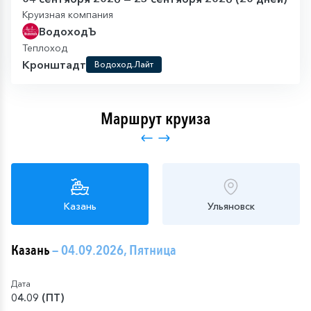
Круизная компания
ВодоходЪ
Теплоход
Кронштадт
Водоход.Лайт
Маршрут круиза
Казань
Ульяновск
Казань
— 04.09.2026, Пятница
Дата
04.09 (ПТ)