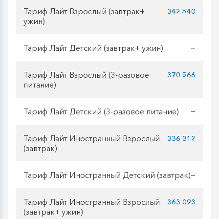
Тариф Лайт Взрослый (завтрак+
342 540
ужин)
Тариф Лайт Детский (завтрак+ ужин)
—
Тариф Лайт Взрослый (3-разовое
370 566
питание)
Тариф Лайт Детский (3-разовое питание)
—
Тариф Лайт Иностранный Взрослый
336 312
(завтрак)
Тариф Лайт Иностранный Детский (завтрак)
—
Тариф Лайт Иностранный Взрослый
363 093
(завтрак+ ужин)