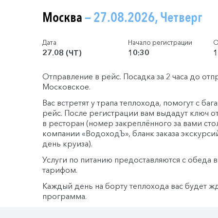
Москва
— 27.08.2026, Четверг
Дата
Начало регистрации
О
27.08 (ЧТ)
10:30
1
Отправление в рейс. Посадка за 2 часа до отп
Московское.
Вас встретят у трапа теплохода, помогут с ба
рейс. После регистрации вам выдадут ключ о
в ресторан (номер закреплённого за вами сто
компании «ВодоходЪ», бланк заказа экскурси
день круиза).
Услуги по питанию предоставляются с обеда 
тарифом.
Каждый день на борту теплохода вас будет ж
программа.