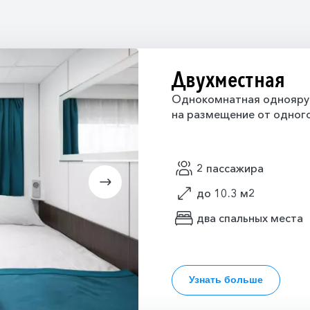
Двухместная
Однокомнатная одноярус
на размещение от одного
2 пассажира
до 10.3 м2
два спальных места
Узнать больше