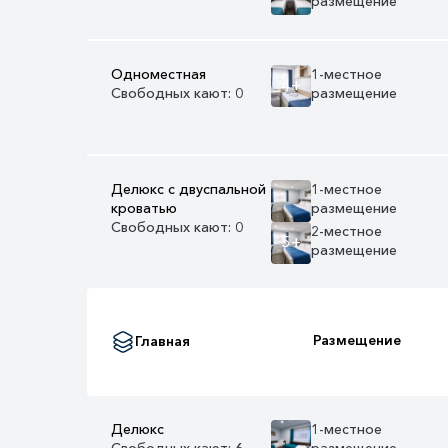
размещение
Одноместная
1-местное
4+
Свободных кают: 0
размещение
Делюкс с двуспальной
1-местное
кроватью
размещение
Свободных кают: 0
2-местное
5+
размещение
Размещение
Главная
Делюкс
1-местное
Свободных кают: 6
размещение