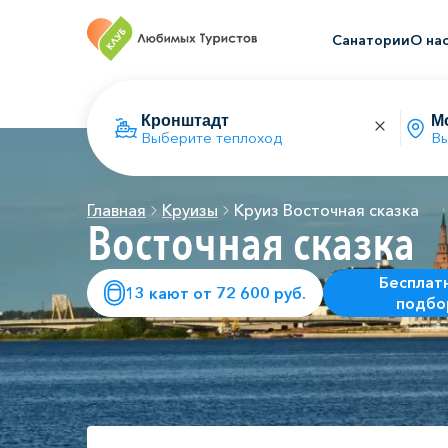
Санатории
О на
Выберите теплоход
Вы
Главная
Круизы
Круиз Восточная сказка
Восточная сказка
Бесплат
13 кают от 72 600 руб.
подбо