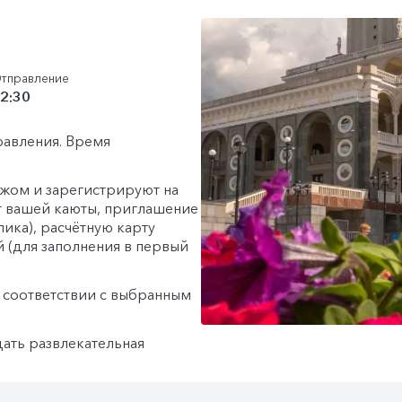
тправление
2:30
равления. Время
гажом и зарегистрируют на
т вашей каюты, приглашение
лика), расчётную карту
й (для заполнения в первый
в соответствии с выбранным
дать развлекательная