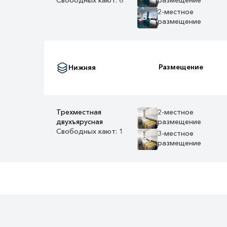
2-местное
5+
размещение
Размещение
Нижняя
Трехместная
2-местное
двухъярусная
размещение
Свободных кают: 1
3-местное
3+
размещение