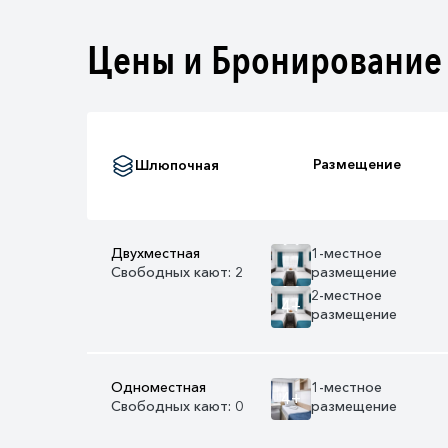
Цены и Бронирование
Размещение
Шлюпочная
Двухместная
1-местное
Свободных кают: 2
размещение
2-местное
4+
размещение
Одноместная
1-местное
4+
Свободных кают: 0
размещение