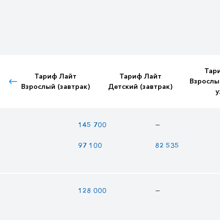
Тар
Тариф Лайт
Тариф Лайт
Взрослы
Взрослый (завтрак)
Детский (завтрак)
у
—
145 700
97 100
82 535
—
128 000