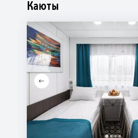
Каюты