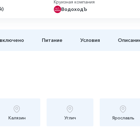
Круизная компания
й)
ВодоходЪ
 включено
Питание
Условия
Описани
Калязин
Углич
Ярославль