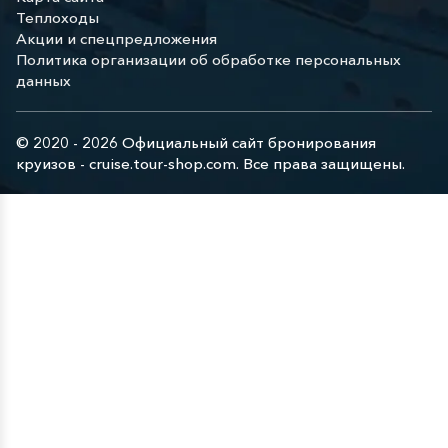
Теплоходы
Акции и спецпредложения
Политика организации об обработке персональных
данных
© 2020 - 2026 Официальный сайт бронирования
круизов - cruise.tour-shop.com. Все права защищены.