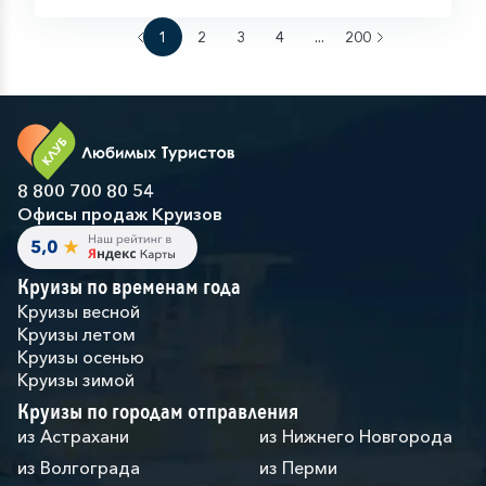
1
2
3
4
...
200
8 800 700 80 54
Офисы продаж Круизов
Круизы по временам года
Круизы весной
Круизы летом
Круизы осенью
Круизы зимой
Круизы по городам отправления
из Астрахани
из Нижнего Новгорода
из Волгограда
из Перми