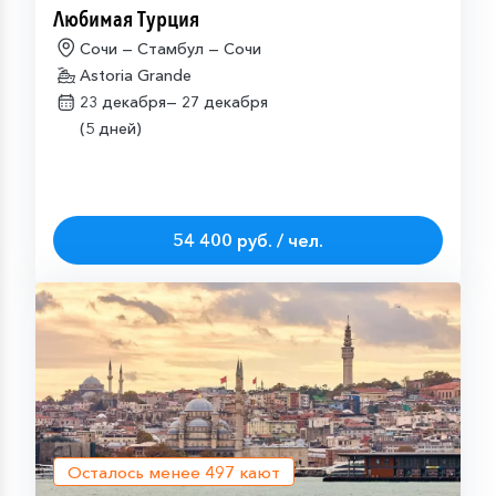
Любимая Турция
Сочи — Стамбул — Сочи
Astoria Grande
23 декабря—
27 декабря
(5 дней)
54 400 руб. / чел.
Осталось менее
497
кают