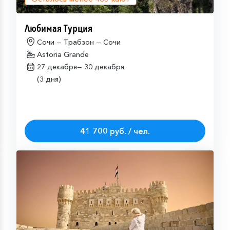
Любимая Турция
Сочи — Трабзон — Сочи
Astoria Grande
27 декабря—
30 декабря
(3 дня)
41 700 руб. / чел.