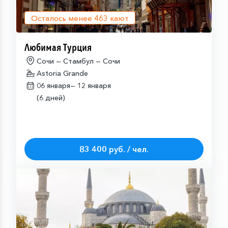
Осталось менее
463
кают
Любимая Турция
Сочи — Стамбул — Сочи
Astoria Grande
06 января—
12 января
(6 дней)
83 400 руб. / чел.