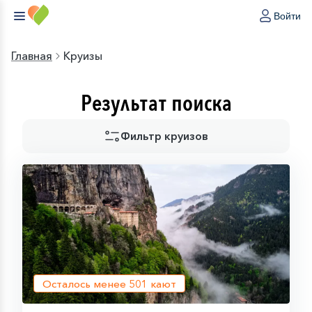
Войти
Главная
Круизы
Результат поиска
Фильтр круизов
Осталось менее
501
кают