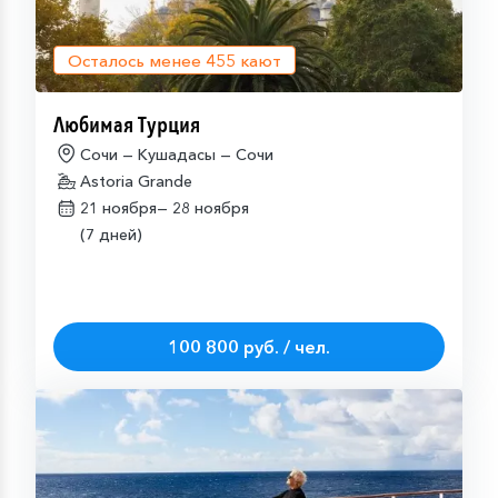
Осталось менее
455
кают
Любимая Турция
Сочи — Кушадасы — Сочи
Astoria Grande
21 ноября—
28 ноября
(7 дней)
100 800 руб. / чел.