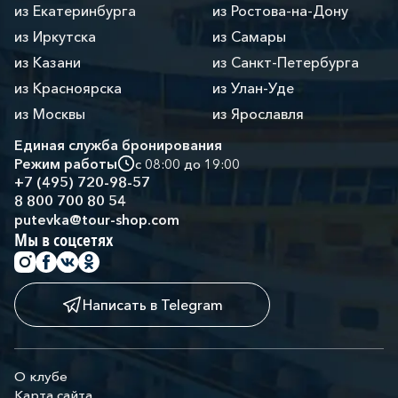
из Екатеринбурга
из Ростова-на-Дону
из Иркутска
из Самары
из Казани
из Санкт-Петербурга
из Красноярска
из Улан-Уде
из Москвы
из Ярославля
Единая служба бронирования
Режим работы
с 08:00 до 19:00
+7 (495) 720-98-57
8 800 700 80 54
putevka@tour-shop.com
Мы в соцсетях
Написать в Telegram
О клубе
Карта сайта