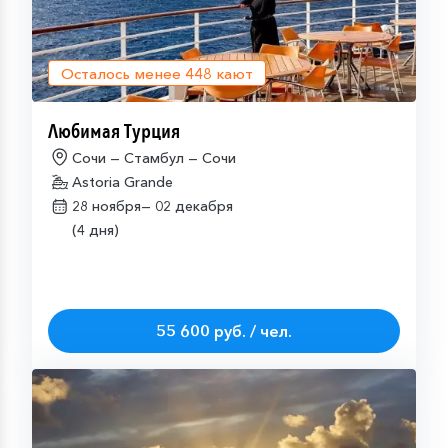
Осталось менее
448
кают
Любимая Турция
Сочи — Стамбул — Сочи
Astoria Grande
28 ноября—
02 декабря
(4 дня)
55 600 руб. / чел.