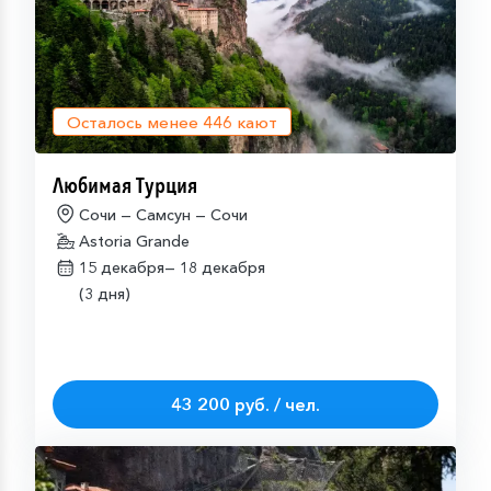
Осталось менее
446
кают
Любимая Турция
Сочи — Самсун — Сочи
Astoria Grande
15 декабря—
18 декабря
(3 дня)
43 200 руб. / чел.