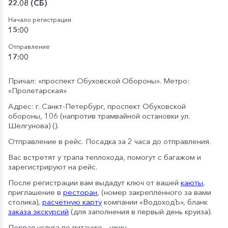
22.08 (СБ)
Начало регистрации
15:00
Отправление
17:00
Причал: «проспект Обуховской Обороны». Метро:
«Пролетарская»
Адрес: г. Санкт-Петербург, проспект Обуховской
обороны, 106 (напротив трамвайной остановки ул.
Шелгунова) (
).
Отправление в рейс. Посадка за 2 часа до отправления.
Вас встретят у трапа теплохода, помогут с багажом и
зарегистрируют на рейс.
После регистрации вам выдадут ключ от вашей
каюты
,
приглашение в
ресторан
, (номер закреплённого за вами
столика),
расчётную карту
компании «ВодоходЪ», бланк
заказа экскурсий
(для заполнения в первый день круиза).
Первая услуга по питанию – ужин.