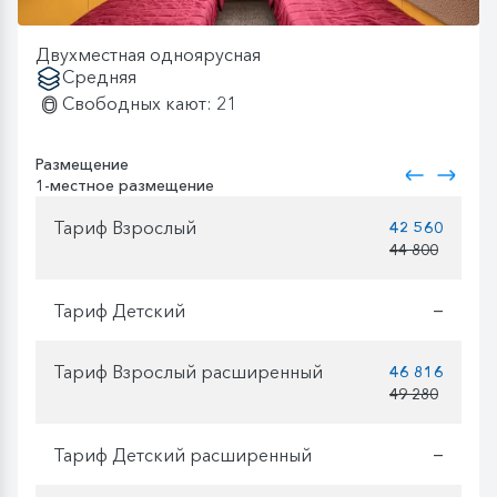
Двухместная одноярусная
Средняя
Свободных кают: 21
Размещение
1-местное размещение
Тариф Взрослый
42 560
44 800
Тариф Детский
—
Тариф Взрослый расширенный
46 816
49 280
Тариф Детский расширенный
—