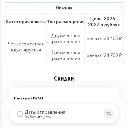
Нижняя
Цены 2026 -
Категория каюты
Тип размещения
2027 в рублях
Двухместное
цена от 28 405 ₽
размещение
Четырехместная
двухъярусная
Трехместное
цена от 24 700 ₽
размещение
Скидки
Скидка ID/AD
Подробнее
Даты отправления
Выберите даты