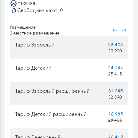
Нижняя
Свободных кают: 0
Размещение
2-местное размещение
Тариф Взрослый
28 405
29 900
Тариф Детский
24 144
25 415
Тариф Взрослый расширенный
31 245
32 890
Тариф Детский расширенный
26 985
28 405
Тариф Пенсионный
26 417