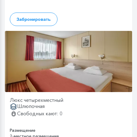
Забронировать
Люкс четырехместный
Шлюпочная
Свободных кают: 0
Размещение
2-местное размещение