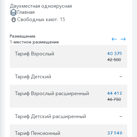
Двухместная одноярусная
Главная
Свободных кают: 15
Размещение
1-местное размещение
Тариф Взрослый
40 375
42 500
Тариф Детский
—
Тариф Взрослый расширенный
44 412
46 750
Тариф Детский расширенный
—
Тариф Пенсионный
37 549