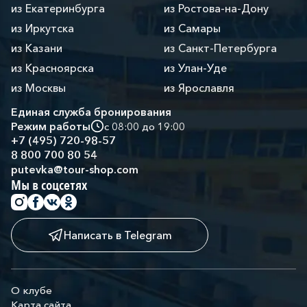
из Екатеринбурга
из Ростова-на-Дону
из Иркутска
из Самары
из Казани
из Санкт-Петербурга
из Красноярска
из Улан-Уде
из Москвы
из Ярославля
Единая служба бронирования
Режим работы
с 08:00 до 19:00
+7 (495) 720-98-57
8 800 700 80 54
putevka@tour-shop.com
Мы в соцсетях
Написать в Telegram
О клубе
Карта сайта