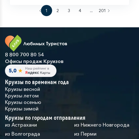
1
2
3
4
...
201
8 800 700 80 54
Офисы продаж Круизов
Круизы по временам года
Круизы весной
Круизы летом
Круизы осенью
Круизы зимой
Круизы по городам отправления
из Астрахани
из Нижнего Новгорода
из Волгограда
из Перми