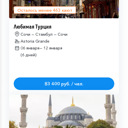
Осталось менее
463
кают
Любимая Турция
Сочи — Стамбул — Сочи
Astoria Grande
06 января—
12 января
(6 дней)
83 400 руб. / чел.