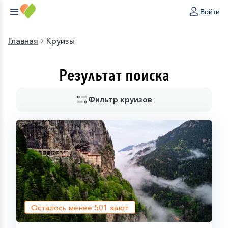
Войти
Главная
Круизы
Результат поиска
Фильтр круизов
Осталось менее
501
кают