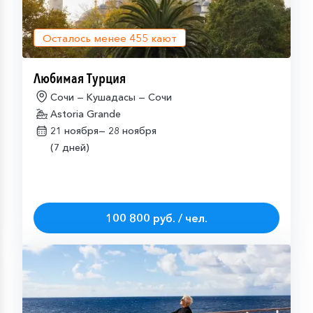
Осталось менее
455
кают
Любимая Турция
Сочи — Кушадасы — Сочи
Astoria Grande
21 ноября—
28 ноября
(7 дней)
100 800 руб. / чел.