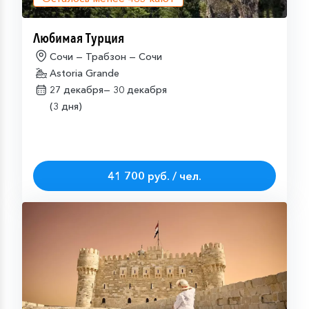
Любимая Турция
Сочи — Трабзон — Сочи
Astoria Grande
27 декабря—
30 декабря
(3 дня)
41 700 руб. / чел.