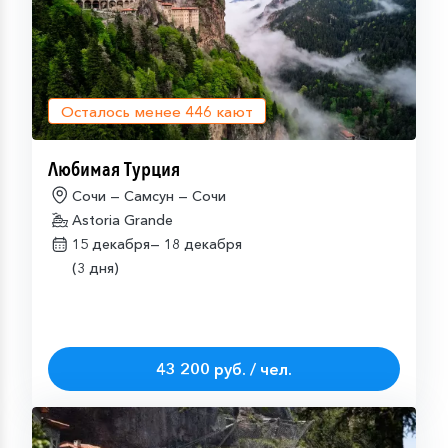
Осталось менее
446
кают
Любимая Турция
Сочи — Самсун — Сочи
Astoria Grande
15 декабря—
18 декабря
(3 дня)
43 200 руб. / чел.