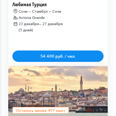
Любимая Турция
Сочи — Стамбул — Сочи
Astoria Grande
23 декабря—
27 декабря
(5 дней)
54 400 руб. / чел.
Осталось менее
497
кают