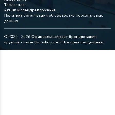
Теплоходы
Акции и спецпредложения
Политика организации об обработке персональных
данных
© 2020 - 2026 Официальный сайт бронирования
круизов - cruise.tour-shop.com. Все права защищены.