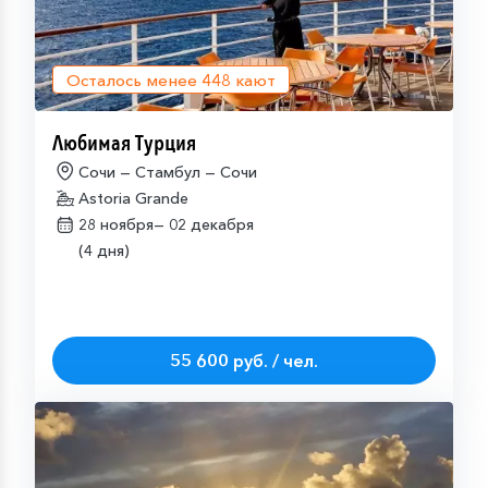
Осталось менее
448
кают
Любимая Турция
Сочи — Стамбул — Сочи
Astoria Grande
28 ноября—
02 декабря
(4 дня)
55 600 руб. / чел.