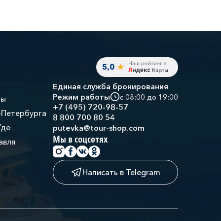
Единая служба бронирования
Режим работы
с 08:00 до 19:00
ры
+7 (495) 720-98-57
-Петербурга
8 800 700 80 54
Уде
putevka@tour-shop.com
Мы в соцсетях
авля
Написать в Telegram