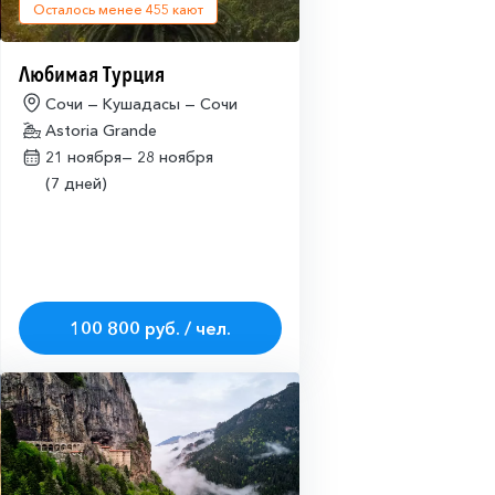
Осталось менее
455
кают
Любимая Турция
Сочи — Кушадасы — Сочи
Astoria Grande
21 ноября—
28 ноября
(7 дней)
100 800 руб. / чел.