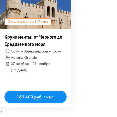
Осталось менее
317
кают
Круиз мечты: от Черного до
Средиземного моря
Сочи — Александрия — Сочи
Astoria Grande
07 ноября—
21 ноября
(15 дней)
169 400 руб. / чел.