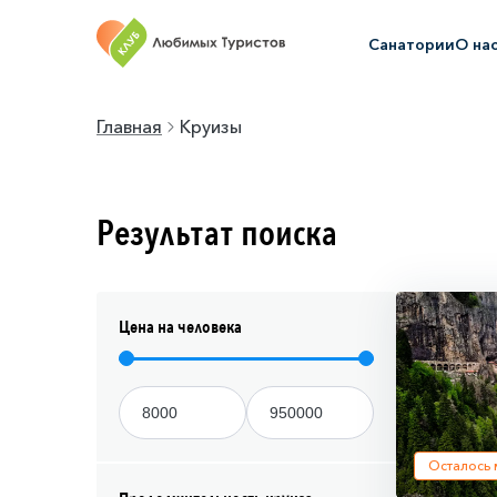
Санатории
О на
Главная
Круизы
Результат поиска
Цена на человека
Осталось