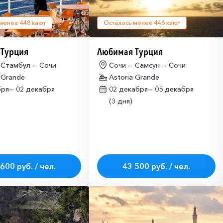
 менее
448
кают
Осталось менее
446
кают
 Турция
Любимая Турция
 Стамбул — Сочи
Сочи — Самсун — Сочи
 Grande
Astoria Grande
бря—
02 декабря
02 декабря—
05 декабря
(3 дня)
600 руб. / чел.
43 500 руб. / чел.