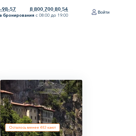
0-98-57
8 800 700 80 54
Войти
а бронирования
с 08:00 до 19:00
Осталось менее
483
кают