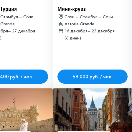
 Турция
Мини-круиз
 Стамбул — Сочи
Сочи — Стамбул — Сочи
 Grande
Astoria Grande
абря—
27 декабря
18 декабря—
23 декабря
)
(6 дней)
400 руб. / чел.
68 000 руб. / чел.