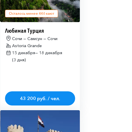
Осталось менее
446
кают
Любимая Турция
Сочи — Самсун — Сочи
Astoria Grande
15 декабря—
18 декабря
(3 дня)
43 200 руб. / чел.