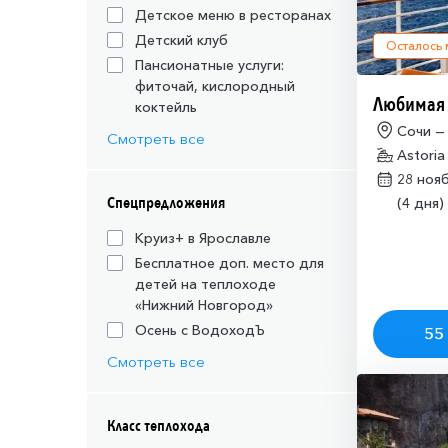
Детское меню в ресторанах
Детский клуб
Осталось
Пансионатные услуги:
фиточай, кислородный
Любимая
коктейль
Сочи —
Смотреть все
Astoria
28 ноя
Спецпредложения
(4 дня)
Круиз+ в Ярославле
Бесплатное доп. место для
детей на теплоходе
«Нижний Новгород»
Осень с ВодоходЪ
55 
Смотреть все
Класс теплохода