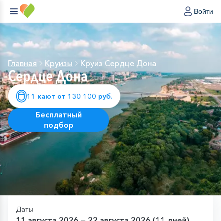
Войти
Главная
Круизы
Круиз Сердце Дона
Сердце Дона
11 кают от 130 100 руб.
Бесплатный
подбор
Даты
11 августа 2026 — 22 августа 2026 (11 дней)