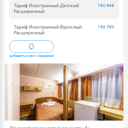
Тариф Иностранный Детский
160 446
Расширенный
Тариф Иностранный Взрослый
188 760
Расширенный
добавить в лист ожидания