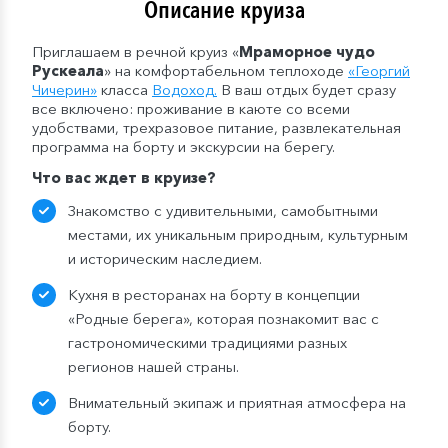
Описание круиза
Приглашаем в речной круиз «
Мраморное чудо
Рускеала
» на комфортабельном теплоходе
«
Георгий
Чичерин
»
класса
Водоход
.
В ваш отдых будет сразу
все включено: проживание в каюте со всеми
удобствами, трехразовое питание, развлекательная
программа на борту и экскурсии на берегу.
Что
вас
ждет в круизе
?
Знакомство с удивительными, самобытными
местами, их уникальным природным, культурным
и историческим наследием.
Кухня в ресторанах на борту в концепции
«Родные берега», которая познакомит вас с
гастрономическими традициями разных
регионов нашей страны.
Внимательный экипаж и приятная атмосфера на
борту.