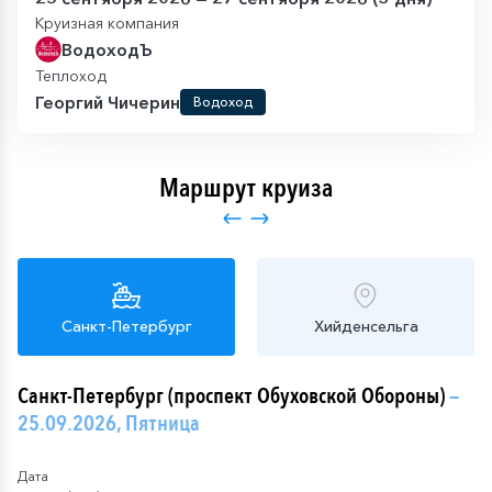
Круизная компания
ВодоходЪ
Теплоход
Георгий Чичерин
Водоход
Маршрут круиза
Санкт-Петербург
Хийденсельга
Санкт-Петербург (проспект Обуховской Обороны)
—
25.09.2026, Пятница
Дата