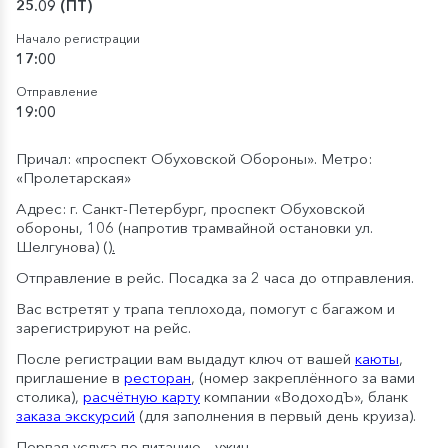
25.09 (ПТ)
Начало регистрации
17:00
Отправление
19:00
Причал: «проспект Обуховской Обороны». Метро:
«Пролетарская»
Адрес: г. Санкт-Петербург, проспект Обуховской
обороны, 106 (напротив трамвайной остановки ул.
Шелгунова)
().
Отправление в рейс. Посадка за 2 часа до отправления.
Вас встретят у трапа теплохода, помогут с багажом и
зарегистрируют на рейс.
После регистрации вам выдадут ключ от вашей
каюты
,
приглашение в
ресторан
, (номер закреплённого за вами
столика),
расчётную карту
компании «ВодоходЪ», бланк
заказа экскурсий
(для заполнения в первый день круиза).
Первая услуга по питанию – ужин.