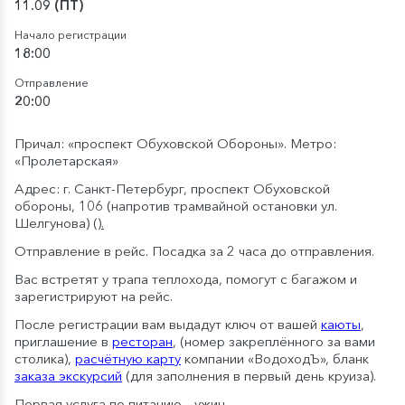
11.09 (ПТ)
Начало регистрации
18:00
Отправление
20:00
Причал: «проспект Обуховской Обороны». Метро:
«Пролетарская»
Адрес: г. Санкт-Петербург, проспект Обуховской
обороны, 106 (напротив трамвайной остановки ул.
Шелгунова)
().
Отправление в рейс. Посадка за 2 часа до отправления.
Вас встретят у трапа теплохода, помогут с багажом и
зарегистрируют на рейс.
После регистрации вам выдадут ключ от вашей
каюты
,
приглашение в
ресторан
, (номер закреплённого за вами
столика),
расчётную карту
компании «ВодоходЪ», бланк
заказа экскурсий
(для заполнения в первый день круиза).
Первая услуга по питанию – ужин.