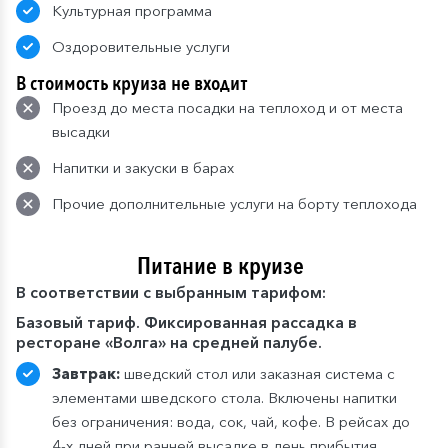
Культурная программа
Оздоровительные услуги
В стоимость круиза не входит
Проезд до места посадки на теплоход и от места
высадки
Напитки и закуски в барах
Прочие дополнительные услуги на борту теплохода
Питание в круизе
В
соответствии с выбранным тарифом:
Базовый тариф. Фиксированная рассадка в
ресторане «Волга» на средней палубе.
Завтрак:
шведский стол или заказная система с
элементами шведского стола. Включены напитки
без ограничения: вода, сок, чай, кофе. В рейсах до
4-х дней при ранней высадке в день прибытия