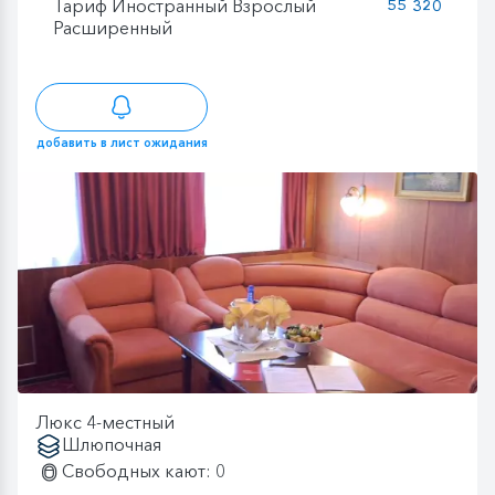
Тариф Иностранный Взрослый
55 320
Расширенный
добавить в лист ожидания
Люкс 4-местный
Шлюпочная
Свободных кают: 0