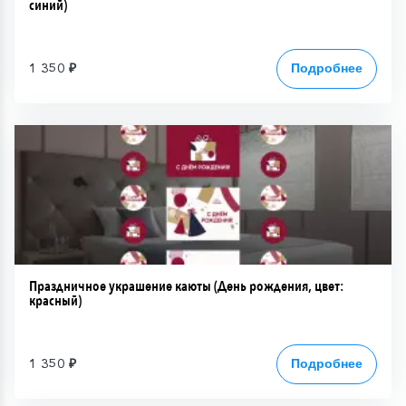
синий)
1 350 ₽
Подробнее
Праздничное украшение каюты (День рождения, цвет:
красный)
1 350 ₽
Подробнее