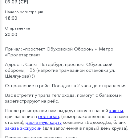
09.09 (СР)
Начало регистрации
18:00
Отправление
20:00
Причал: «проспект Обуховской Обороны». Метро:
«Пролетарская»
Адрес: г. Санкт-Петербург, проспект Обуховской
обороны, 106 (напротив трамвайной остановки ул.
Шелгунова)
().
Отправление в рейс. Посадка за 2 часа до отправления.
Вас встретят у трапа теплохода, помогут с багажом и
зарегистрируют на рейс.
После регистрации вам выдадут ключ от вашей
каюты
,
приглашение в
ресторан
, (номер закреплённого за вами
столика),
расчётную карту
компании «ВодоходЪ», бланк
заказа экскурсий
(для заполнения в первый день круиза).
Первая услуга по питанию – ужин.