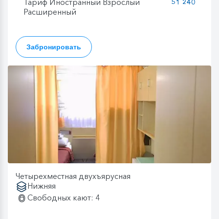
Тариф Иностранный Взрослый
51 240
Расширенный
Забронировать
Четырехместная двухъярусная
Нижняя
Свободных кают: 4