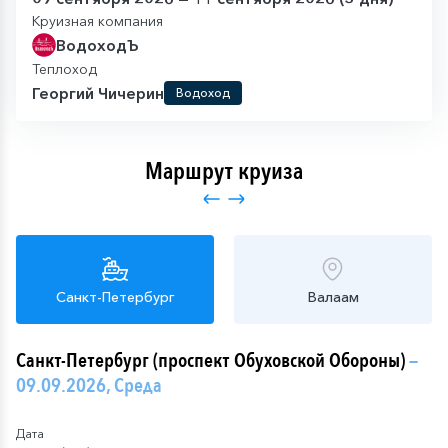
Круизная компания
ВодоходЪ
Теплоход
Георгий Чичерин
Водоход
Маршрут круиза
Санкт-Петербург
Валаам
Санкт-Петербург (проспект Обуховской Обороны)
—
09.09.2026, Среда
Дата