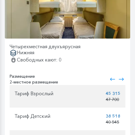
Четырехместная двухъярусная
Нижняя
Свободных кают: 0
Размещение
2-местное размещение
Тариф Взрослый
45 315
47 700
Тариф Детский
38 518
40 545