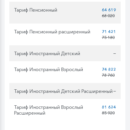
Тариф Пенсионный
64 619
68 020
Тариф Пенсионный расширенный
71 421
75 180
Тариф Иностранный Детский
—
Тариф Иностранный Взрослый
74 822
78 760
Тариф Иностранный Детский Расширенный
—
Тариф Иностранный Взрослый
81 624
Расширенный
85 920