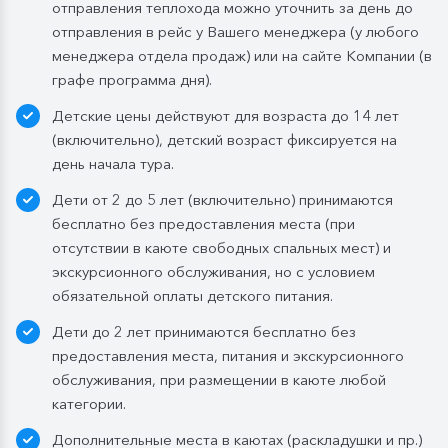
отправления теплохода можно уточнить за день до
завтрак континентальный;
отправления в рейс у Вашего менеджера (у любого
Обед:
заказная система питания, выбор блюд со 2-
менеджера отдела продаж) или на сайте Компании (в
го дня круиза. Включены напитки без ограничения:
графе программа дня).
вода, чай, кофе, морс;
Детские цены действуют для возраста до 14 лет
Ужин:
заказная система питания, выбор блюд со 2-
(включительно), детский возраст фиксируется на
го дня круиза. Включены напитки без ограничения:
день начала тура.
вода, чай, кофе. По запросу гостя: кисломолочный
Дети от 2 до 5 лет (включительно) принимаются
напиток (1 стакан, 200 мл). На выбор: вино красное /
бесплатно без предоставления места (при
белое / игристое (1 бокал, 125 мл) / водка (1
отсутствии в каюте свободных спальных мест) и
Бутилированная вода в каюте:
экскурсионного обслуживания, но с условием
Каюты класса «Люкс» и «Полулюкс»:
обязательной оплаты детского питания.
ежедневное пополнение — 1 бутылка (0,5 л.) в день;
Дети до 2 лет принимаются бесплатно без
Стандартные каюты:
без пополнений, только в
предоставления места, питания и экскурсионного
день посадки:
обслуживания, при размещении в каюте любой
— в рейсах до 4 дней включительно: 1 бутылка (0,5
категории.
л.) при одноместном размещении, 1 бутылка (1,5 л.)
Дополнительные места в каютах (раскладушки и пр.)
в 2- и 3-местном размещении;