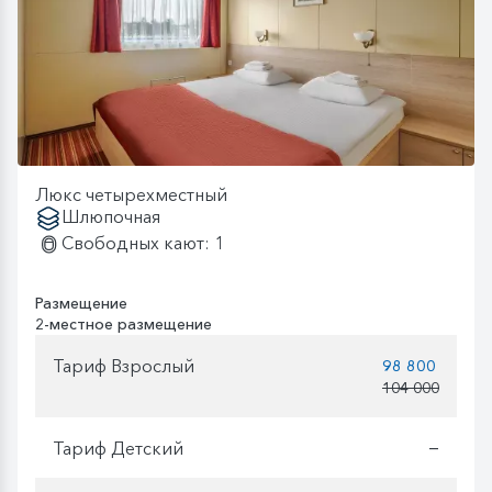
Люкс четырехместный
Шлюпочная
Свободных кают: 1
Размещение
2-местное размещение
Тариф Взрослый
98 800
104 000
Тариф Детский
—