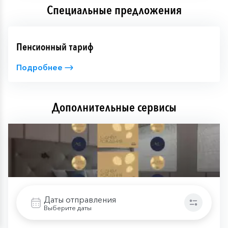
Специальные предложения
Пенсионный тариф
Подробнее
Дополнительные сервисы
Даты отправления
Выберите даты
Праздничное украшение каюты (День рождения, цвет:
синий)