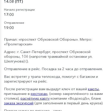
14.08 (ПТ)
Начало регистрации
17:00
Отправление
19:00
Причал: «проспект Обуховской Обороны». Метро:
«Пролетарская»
Адрес: г. Санкт-Петербург, проспект Обуховской
обороны, 106 (напротив трамвайной остановки ул.
Шелгунова) (
).
Отправление в рейс. Посадка за 2 часа до отправления.
Вас встретят у трапа теплохода, помогут с багажом и
зарегистрируют на рейс.
После регистрации вам выдадут ключ от вашей
каюты
,
приглашение в
ресторан
, (номер закреплённого за вами
столика),
расчётную карту
компании «ВодоходЪ», бланк
заказа экскурсий
(для заполнения в первый день круиза).
Первая услуга по питанию – ужин.