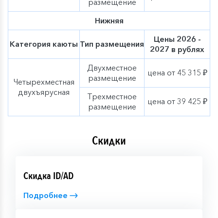
размещение
Нижняя
Цены 2026 -
Категория каюты
Тип размещения
2027 в рублях
Двухместное
цена от 45 315 ₽
размещение
Четырехместная
двухъярусная
Трехместное
цена от 39 425 ₽
размещение
Скидки
Скидка ID/AD
Подробнее