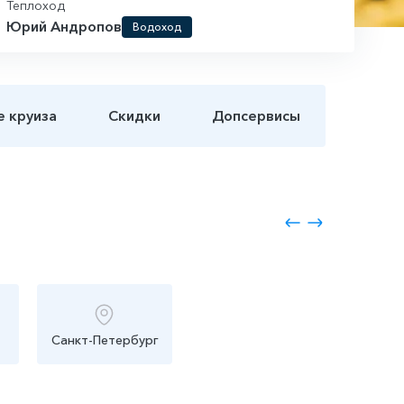
Теплоход
Юрий Андропов
Водоход
е круиза
Скидки
Допсервисы
Санкт-Петербург