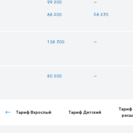
—
99 200
66 200
56 270
—
138 700
—
80 200
Тариф
Тариф Взрослый
Тариф Детский
расш