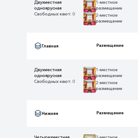
Двухместная
1-местное
одноярусная
размещение
Свободных кают: 0
2-местное
8+
размещение
Размещение
Главная
Двухместная
1-местное
одноярусная
размещение
Свободных кают: 0
2-местное
8+
размещение
Размещение
Нижняя
Четырехместная
2-местное