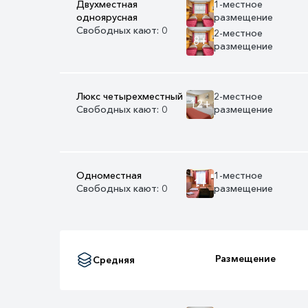
Двухместная
1-местное
одноярусная
размещение
Свободных кают: 0
2-местное
8+
размещение
Люкс четырехместный
2-местное
12+
Свободных кают: 0
размещение
Одноместная
1-местное
1+
Свободных кают: 0
размещение
Размещение
Средняя