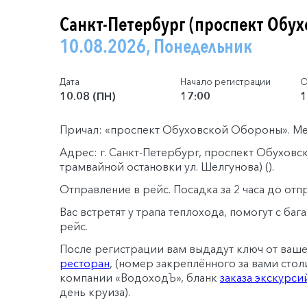
Санкт-Петербург (проспект Обу
10.08.2026, Понедельник
Дата
Начало регистрации
О
10.08 (ПН)
17:00
1
Причал: «проспект Обуховской Обороны». Ме
Адрес: г. Санкт-Петербург, проспект Обуховс
трамвайной остановки ул. Шелгунова) (
).
Отправление в рейс. Посадка за 2 часа до отп
Вас встретят у трапа теплохода, помогут с ба
рейс.
После регистрации вам выдадут ключ от ваш
ресторан
, (номер закреплённого за вами стол
компании «ВодоходЪ», бланк
заказа экскурси
день круиза).