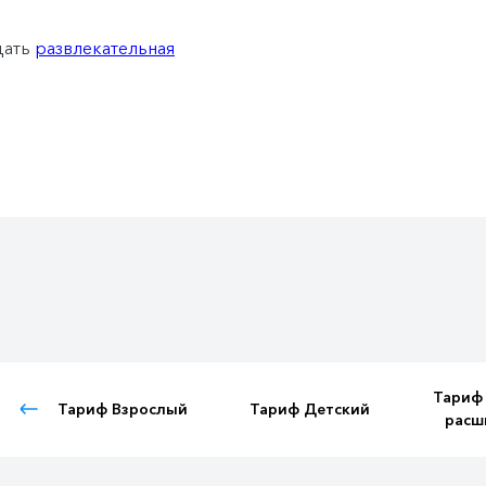
дать
развлекательная
Тариф
Тариф Взрослый
Тариф Детский
расш