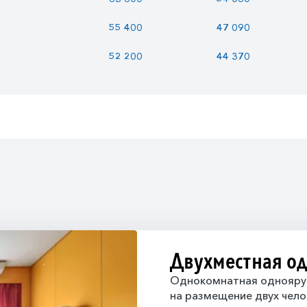
55 400
47 090
52 200
44 370
Двухместная о
Однокомнатная одноярус
на размещение двух чело