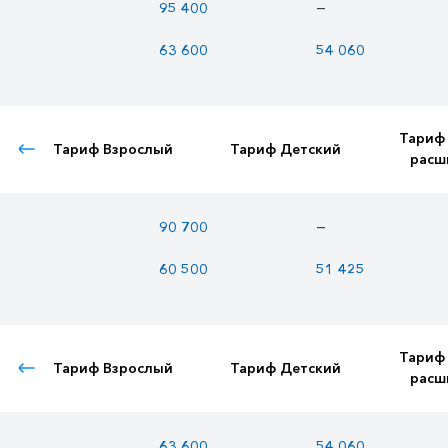
—
95 400
63 600
54 060
Тариф
Тариф Взрослый
Тариф Детский
расш
—
90 700
60 500
51 425
Тариф
Тариф Взрослый
Тариф Детский
расш
63 600
54 060