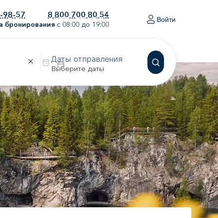
0-98-57
8 800 700 80 54
Войти
а бронирования
с 08:00 до 19:00
Выберите даты