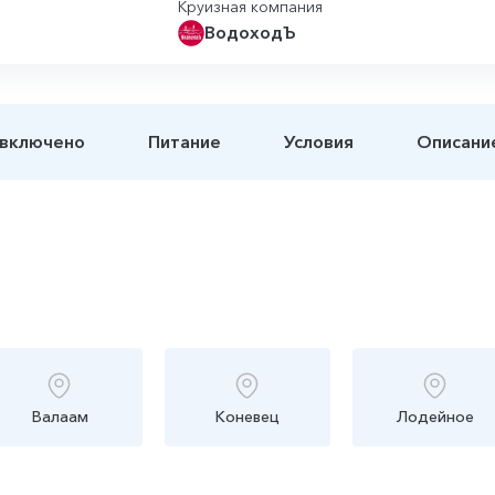
Круизная компания
ВодоходЪ
 включено
Питание
Условия
Описани
Валаам
Коневец
Лодейное