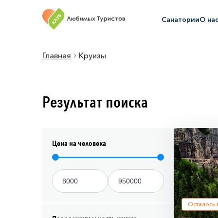
Санатории
О на
Главная
Круизы
Результат поиска
Цена на человека
Осталось