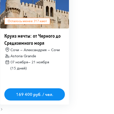
Осталось менее
317
кают
Круиз мечты: от Черного до
Средиземного моря
Сочи — Александрия — Сочи
Astoria Grande
07 ноября—
21 ноября
(15 дней)
169 400 руб. / чел.