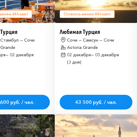
 менее
448
кают
Осталось менее
446
кают
 Турция
Любимая Турция
 Стамбул — Сочи
Сочи — Самсун — Сочи
 Grande
Astoria Grande
бря—
02 декабря
02 декабря—
05 декабря
(3 дня)
600 руб. / чел.
43 500 руб. / чел.