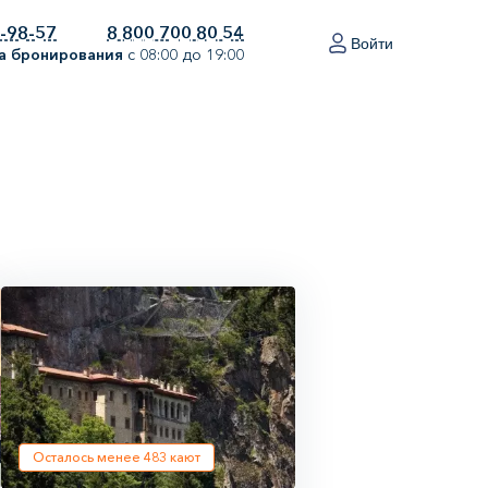
0-98-57
8 800 700 80 54
Войти
а бронирования
с 08:00 до 19:00
Осталось менее
483
кают