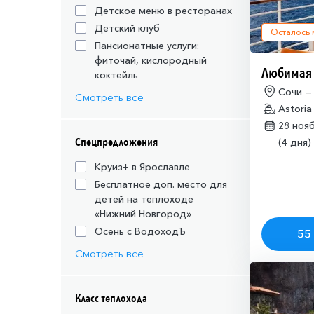
Детское меню в ресторанах
Детский клуб
Осталось
Пансионатные услуги:
фиточай, кислородный
Любимая
коктейль
Сочи —
Смотреть все
Astoria
28 ноя
Спецпредложения
(4 дня)
Круиз+ в Ярославле
Бесплатное доп. место для
детей на теплоходе
«Нижний Новгород»
Осень с ВодоходЪ
55 
Смотреть все
Класс теплохода