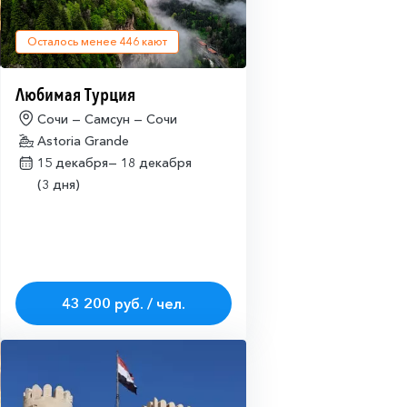
Осталось менее
446
кают
Любимая Турция
Сочи — Самсун — Сочи
Astoria Grande
15 декабря—
18 декабря
(3 дня)
43 200 руб. / чел.