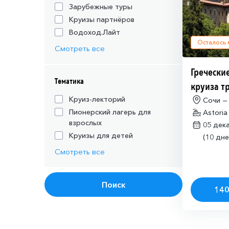
Зарубежные туры
Круизы партнёров
Водоход.Лайт
Осталось
Смотреть все
Греческие
Тематика
круиза т
действую
Круиз-лекторий
Сочи —
Пионерский лагерь для
Astoria
шенгенск
взрослых
05 дек
Круизы для детей
(10 дне
Смотреть все
Поиск
140