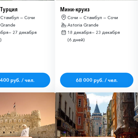
 Турция
Мини-круиз
 Стамбул — Сочи
Сочи — Стамбул — Сочи
 Grande
Astoria Grande
абря—
27 декабря
18 декабря—
23 декабря
)
(6 дней)
400 руб. / чел.
68 000 руб. / чел.