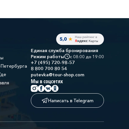
Единая служба бронирования
Режим работы
с 08:00 до 19:00
ры
+7 (495) 720-98-57
-Петербурга
8 800 700 80 54
Уде
putevka@tour-shop.com
Мы в соцсетях
авля
Написать в Telegram