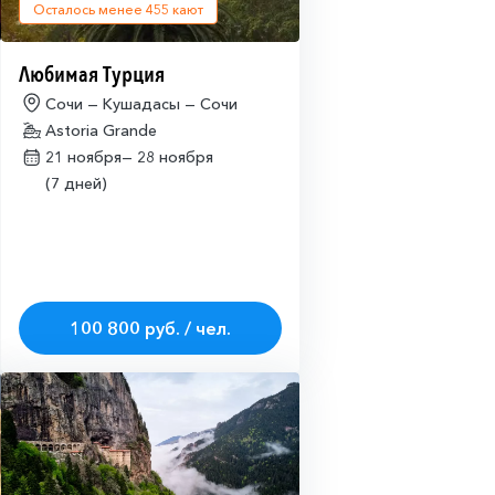
Осталось менее
455
кают
Любимая Турция
Сочи — Кушадасы — Сочи
Astoria Grande
21 ноября—
28 ноября
(7 дней)
100 800 руб. / чел.