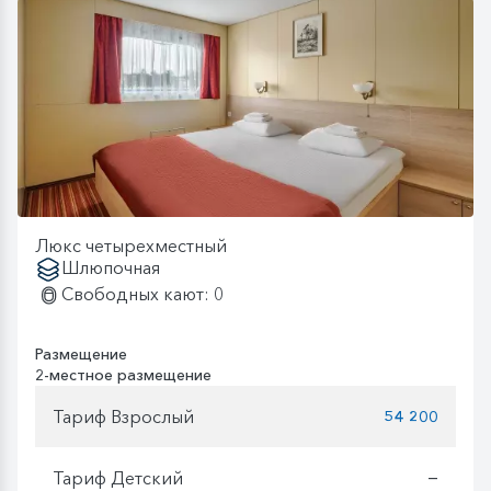
Люкс четырехместный
Шлюпочная
Свободных кают: 0
Размещение
2-местное размещение
Тариф Взрослый
54 200
Тариф Детский
—