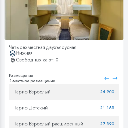
Четырехместная двухъярусная
Нижняя
Свободных кают: 0
Размещение
2-местное размещение
Тариф Взрослый
24 900
Тариф Детский
21 165
Тариф Взрослый расширенный
27 390