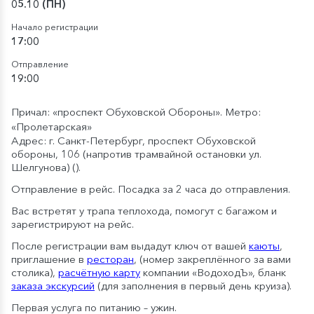
05.10 (ПН)
Начало регистрации
17:00
Отправление
19:00
Причал: «проспект Обуховской Обороны». Метро:
«Пролетарская»
Адрес: г. Санкт-Петербург, проспект Обуховской
обороны, 106 (напротив трамвайной остановки ул.
Шелгунова) (
).
Отправление в рейс. Посадка за 2 часа до отправления.
Вас встретят у трапа теплохода, помогут с багажом и
зарегистрируют на рейс.
После регистрации вам выдадут ключ от вашей
каюты
,
приглашение в
ресторан
, (номер закреплённого за вами
столика),
расчётную карту
компании «ВодоходЪ», бланк
заказа экскурсий
(для заполнения в первый день круиза).
Первая услуга по питанию – ужин.