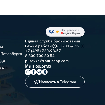
Единая служба бронирования
Режим работы
с 08:00 до 19:00
ры
+7 (495) 720-98-57
-Петербурга
8 800 700 80 54
Уде
putevka@tour-shop.com
Мы в соцсетях
авля
Написать в Telegram