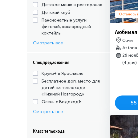
Детское меню в ресторанах
Детский клуб
Осталось
Пансионатные услуги:
фиточай, кислородный
Любимая
коктейль
Сочи —
Смотреть все
Astoria
28 ноя
Спецпредложения
(4 дня)
Круиз+ в Ярославле
Бесплатное доп. место для
детей на теплоходе
«Нижний Новгород»
Осень с ВодоходЪ
55 
Смотреть все
Класс теплохода