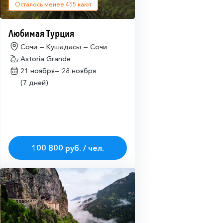
Осталось менее
455
кают
Любимая Турция
Сочи — Кушадасы — Сочи
Astoria Grande
21 ноября—
28 ноября
(7 дней)
100 800 руб. / чел.