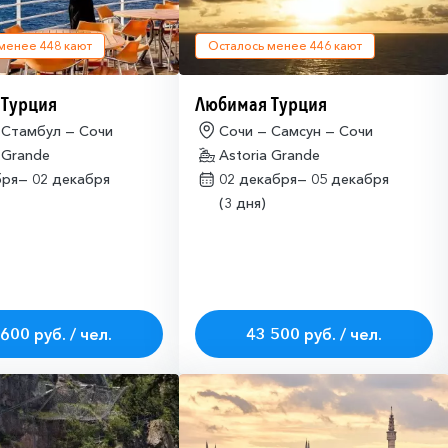
 менее
448
кают
Осталось менее
446
кают
 Турция
Любимая Турция
 Стамбул — Сочи
Сочи — Самсун — Сочи
 Grande
Astoria Grande
бря—
02 декабря
02 декабря—
05 декабря
(3 дня)
600 руб. / чел.
43 500 руб. / чел.