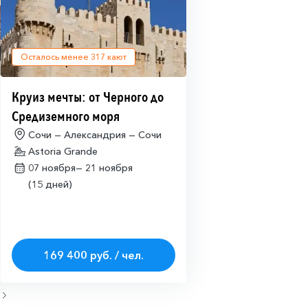
Осталось менее
317
кают
Круиз мечты: от Черного до
Средиземного моря
Сочи — Александрия — Сочи
Astoria Grande
07 ноября—
21 ноября
(15 дней)
169 400 руб. / чел.