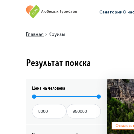
Санатории
О на
Главная
Круизы
Результат поиска
Цена на человека
Осталось