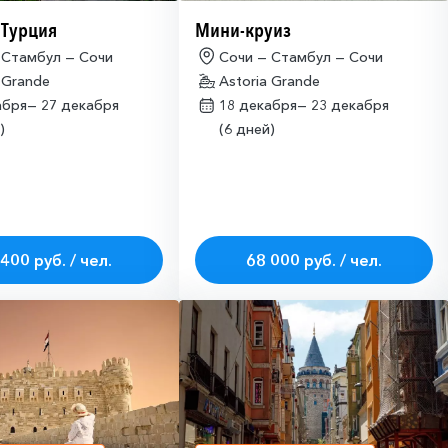
 Турция
Мини-круиз
 Стамбул — Сочи
Сочи — Стамбул — Сочи
 Grande
Astoria Grande
абря—
27 декабря
18 декабря—
23 декабря
)
(6 дней)
400 руб. / чел.
68 000 руб. / чел.