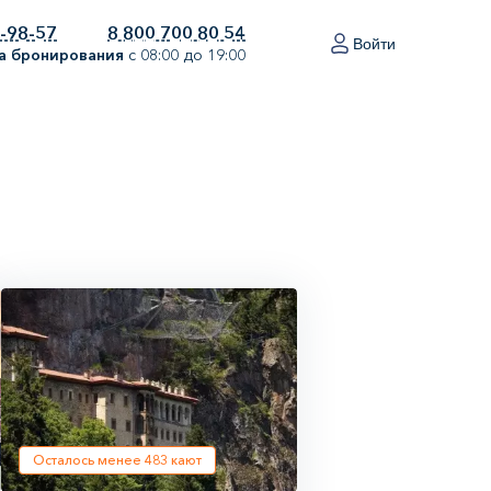
0-98-57
8 800 700 80 54
Войти
а бронирования
с 08:00 до 19:00
Осталось менее
483
кают