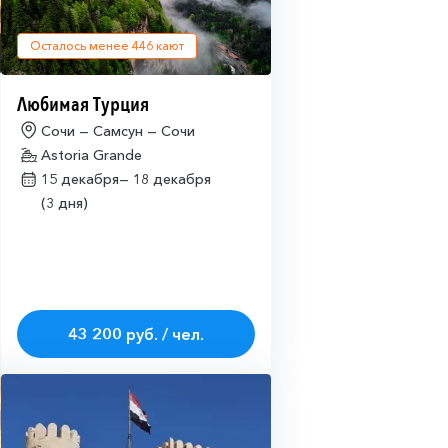
Осталось менее
446
кают
Любимая Турция
Сочи — Самсун — Сочи
Astoria Grande
15 декабря—
18 декабря
(3 дня)
43 200 руб. / чел.