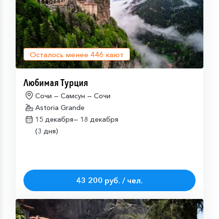
Осталось менее
446
кают
Любимая Турция
Сочи — Самсун — Сочи
Astoria Grande
15 декабря—
18 декабря
(3 дня)
43 200 руб. / чел.