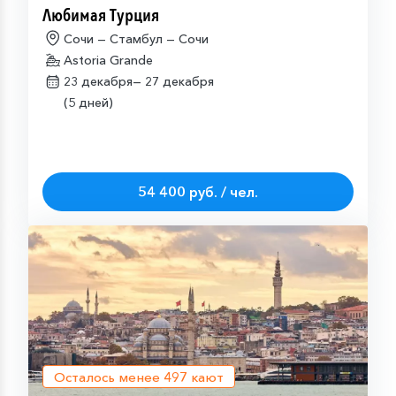
Любимая Турция
Сочи — Стамбул — Сочи
Astoria Grande
23 декабря—
27 декабря
(5 дней)
54 400 руб. / чел.
Осталось менее
497
кают