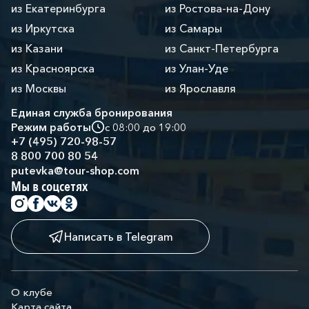
из Екатеринбурга
из Ростова-на-Дону
из Иркутска
из Самары
из Казани
из Санкт-Петербурга
из Красноярска
из Улан-Уде
из Москвы
из Ярославля
Единая служба бронирования
Режим работы
с 08:00 до 19:00
+7 (495) 720-98-57
8 800 700 80 54
putevka@tour-shop.com
Мы в соцсетях
Написать в Telegram
О клубе
Карта сайта