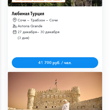
Любимая Турция
Сочи — Трабзон — Сочи
Astoria Grande
27 декабря—
30 декабря
(3 дня)
41 700 руб. / чел.