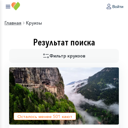
Войти
Главная
Круизы
Результат поиска
Фильтр круизов
Осталось менее
501
кают