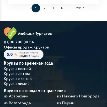
1
2
3
4
...
201
8 800 700 80 54
Офисы продаж Круизов
Круизы по временам года
Круизы весной
Круизы летом
Круизы осенью
Круизы зимой
Круизы по городам отправления
из Астрахани
из Нижнего Новгорода
из Волгограда
из Перми