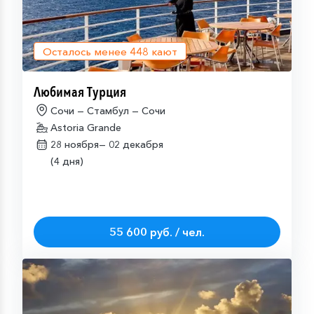
Осталось менее
448
кают
Любимая Турция
Сочи — Стамбул — Сочи
Astoria Grande
28 ноября—
02 декабря
(4 дня)
55 600 руб. / чел.