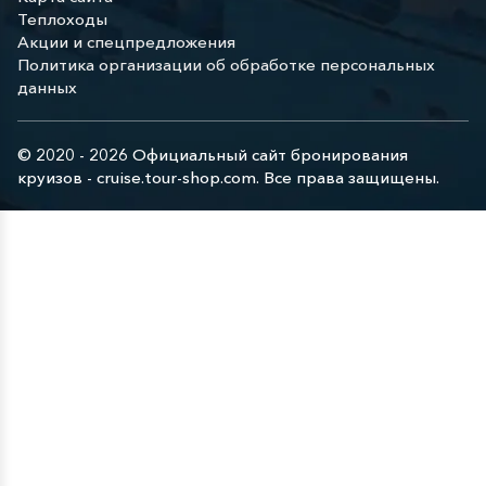
Теплоходы
Акции и спецпредложения
Политика организации об обработке персональных
данных
© 2020 - 2026 Официальный сайт бронирования
круизов - cruise.tour-shop.com. Все права защищены.