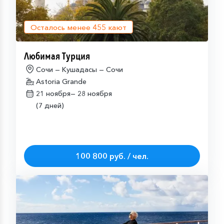
Осталось менее
455
кают
Любимая Турция
Сочи — Кушадасы — Сочи
Astoria Grande
21 ноября—
28 ноября
(7 дней)
100 800 руб. / чел.