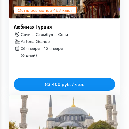
Осталось менее
463
кают
Любимая Турция
Сочи — Стамбул — Сочи
Astoria Grande
06 января—
12 января
(6 дней)
83 400 руб. / чел.