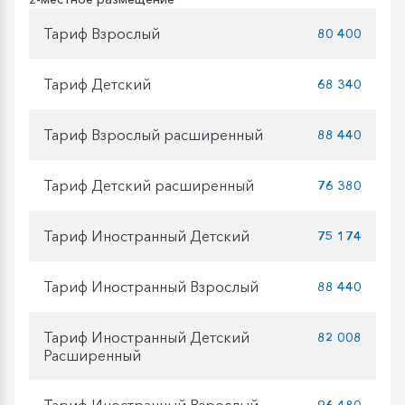
Тариф Взрослый
80 400
Тариф Детский
68 340
Тариф Взрослый расширенный
88 440
Тариф Детский расширенный
76 380
Тариф Иностранный Детский
75 174
Тариф Иностранный Взрослый
88 440
Тариф Иностранный Детский
82 008
Расширенный
Тариф Иностранный Взрослый
96 480