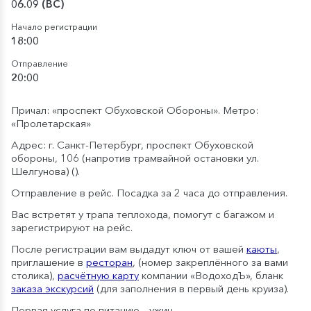
06.09 (ВС)
Начало регистрации
18:00
Отправление
20:00
Причал: «проспект Обуховской Обороны». Метро:
«Пролетарская»
Адрес: г. Санкт-Петербург, проспект Обуховской
обороны, 106 (напротив трамвайной остановки ул.
Шелгунова) (
).
Отправление в рейс. Посадка за 2 часа до отправления.
Вас встретят у трапа теплохода, помогут с багажом и
зарегистрируют на рейс.
После регистрации вам выдадут ключ от вашей
каюты
,
приглашение в
ресторан
, (номер закреплённого за вами
столика),
расчётную карту
компании «ВодоходЪ», бланк
заказа экскурсий
(для заполнения в первый день круиза).
Первая услуга по питанию – ужин.