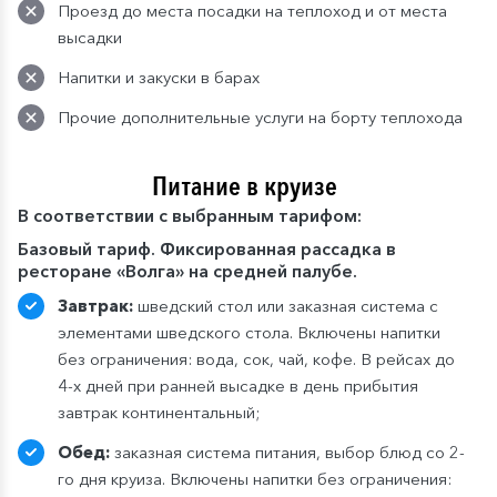
Проезд до места посадки на теплоход и от места
высадки
Напитки и закуски в барах
Прочие дополнительные услуги на борту теплохода
Питание в круизе
В
соответствии с выбранным тарифом:
Базовый тариф. Фиксированная рассадка в
ресторане «Волга» на средней палубе.
Завтрак:
шведский стол или заказная система с
элементами шведского стола. Включены напитки
без ограничения: вода, сок, чай, кофе. В рейсах до
4-х дней при ранней высадке в день прибытия
завтрак континентальный;
Обед:
заказная система питания, выбор блюд со 2-
го дня круиза. Включены напитки без ограничения: