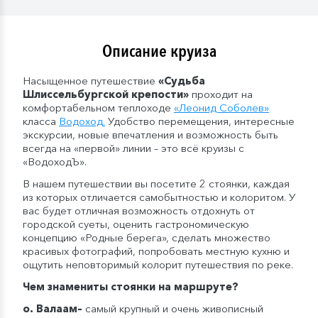
питания.
Описание круиза
Насыщенное путешествие
«Судьба
Шлиссельбургской крепости»
проходит на
комфортабельном теплоходе
«
Леонид Соболев
»
класса
Водоход
.
Удобство перемещения, интересные
экскурсии, новые впечатления и возможность быть
всегда на «первой» линии – это всё круизы с
«ВодоходЪ».
В нашем путешествии вы посетите 2 стоянки, каждая
из которых отличается самобытностью и колоритом. У
вас будет отличная возможность отдохнуть от
городской суеты, оценить гастрономическую
концепцию «Родные берега», сделать множество
красивых фотографий, попробовать местную кухню и
ощутить неповторимый колорит путешествия по реке.
Чем знамениты стоянки на маршруте?
о. Валаам
–
самый крупный и очень живописный