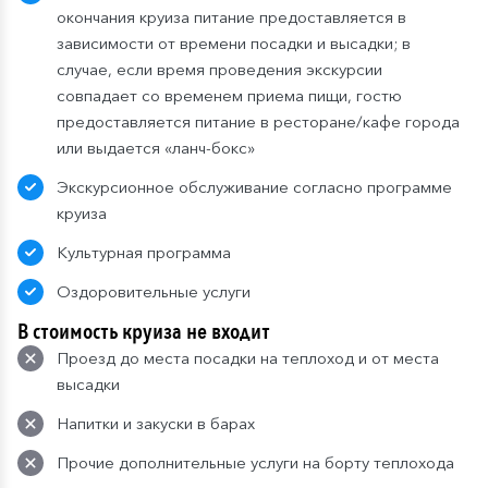
окончания круиза питание предоставляется в
зависимости от времени посадки и высадки; в
случае, если время проведения экскурсии
совпадает со временем приема пищи, гостю
предоставляется питание в ресторане/кафе города
или выдается «ланч-бокс»
Экскурсионное обслуживание согласно программе
круиза
Культурная программа
Оздоровительные услуги
В стоимость круиза не входит
Проезд до места посадки на теплоход и от места
высадки
Напитки и закуски в барах
Прочие дополнительные услуги на борту теплохода