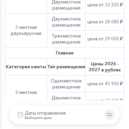
Двухместное
цена от 32 200 ₽
размещение
Двухместное
цена от 28 080 ₽
размещение
3-местная
двухъярусная
Трехместное
цена от 29 000 ₽
размещение
Главная
Цены 2026 -
Категория каюты
Тип размещения
2027 в рублях
Одноместное
цена от 45 900 ₽
размещение
2-местная
Двухместное
цена от 30 600 ₽
размещение
Даты отправления
Нижняя
Выберите даты
Цены 2026 -
Категория каюты
Тип размещения