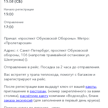
15.08 (СБ)
Начало регистрации
15:00
Отправление
17:00
Причал: «проспект Обуховской Обороны». Метро:
«Пролетарская»
Адрес: г. Санкт-Петербург, проспект Обуховской
обороны, 106 (напротив трамвайной остановки ул.
Шелгунова) (
).
Отправление в рейс. Посадка за 2 часа до отправления.
Вас встретят у трапа теплохода, помогут с багажом и
зарегистрируют на рейс.
После регистрации вам выдадут ключ от вашей
каюты
,
приглашение в
ресторан
, (номер закреплённого за вами
столика),
расчётную карту
компании «ВодоходЪ», бланк
заказа экскурсий
(для заполнения в первый день круиза).
Первая услуга по питанию – ужин.