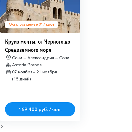
Осталось менее
317
кают
Круиз мечты: от Черного до
Средиземного моря
Сочи — Александрия — Сочи
Astoria Grande
07 ноября—
21 ноября
(15 дней)
169 400 руб. / чел.