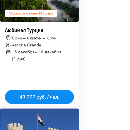
Осталось менее
446
кают
Любимая Турция
Сочи — Самсун — Сочи
Astoria Grande
15 декабря—
18 декабря
(3 дня)
43 200 руб. / чел.