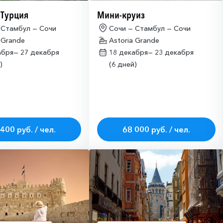
 Турция
Мини-круиз
 Стамбул — Сочи
Сочи — Стамбул — Сочи
 Grande
Astoria Grande
абря—
27 декабря
18 декабря—
23 декабря
)
(6 дней)
400 руб. / чел.
68 000 руб. / чел.