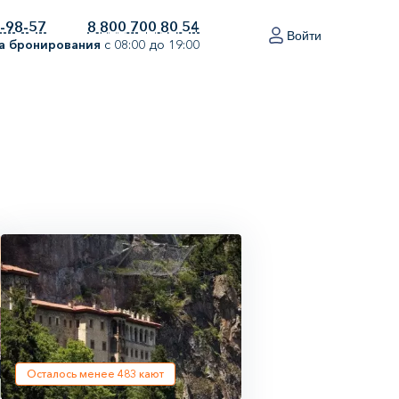
0-98-57
8 800 700 80 54
Войти
а бронирования
с 08:00 до 19:00
Осталось менее
483
кают