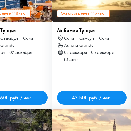
 менее
448
кают
Осталось менее
446
кают
 Турция
Любимая Турция
 Стамбул — Сочи
Сочи — Самсун — Сочи
 Grande
Astoria Grande
бря—
02 декабря
02 декабря—
05 декабря
(3 дня)
600 руб. / чел.
43 500 руб. / чел.