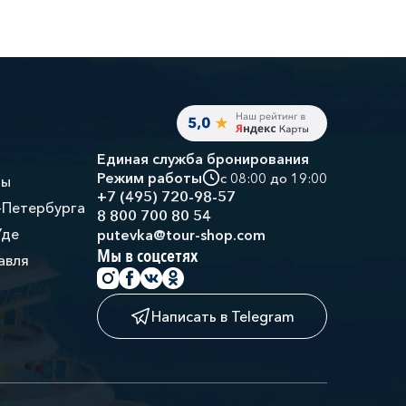
Единая служба бронирования
Режим работы
с 08:00 до 19:00
ры
+7 (495) 720-98-57
-Петербурга
8 800 700 80 54
Уде
putevka@tour-shop.com
Мы в соцсетях
авля
Написать в Telegram