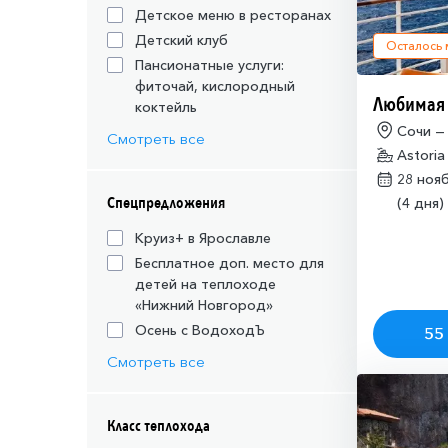
Детское меню в ресторанах
Детский клуб
Осталось
Пансионатные услуги:
фиточай, кислородный
Любимая
коктейль
Сочи —
Смотреть все
Astoria
28 ноя
Спецпредложения
(4 дня)
Круиз+ в Ярославле
Бесплатное доп. место для
детей на теплоходе
«Нижний Новгород»
Осень с ВодоходЪ
55 
Смотреть все
Класс теплохода