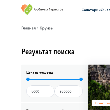
Санатории
О на
Главная
Круизы
Результат поиска
Цена на человека
Осталось