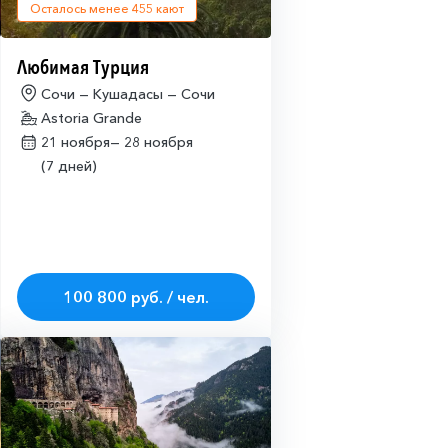
Осталось менее
455
кают
Любимая Турция
Сочи — Кушадасы — Сочи
Astoria Grande
21 ноября—
28 ноября
(7 дней)
100 800 руб. / чел.