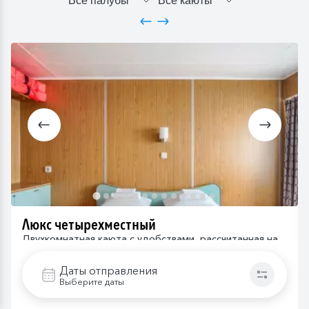
Люкс четырехместный
Двухкомнатная каюта с удобствами, рассчитанная на
размещение от двух до четырех человек
Даты отправления
Выберите даты
4 пассажира
до 24.9 м2