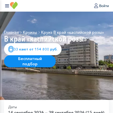
Войти
Главная
Круизы
Круиз В край «каспийской розы»
В край «каспийской розы»
33 кают от 154 800 руб.
Бесплатный
подбор
Даты
14 сентября 2026 — 28 сентября 2026 (15 дней)