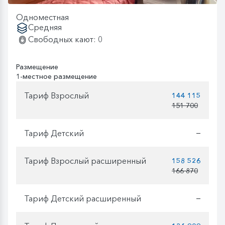
Одноместная
Средняя
Свободных кают: 0
Размещение
1-местное размещение
Тариф Взрослый
144 115
151 700
Тариф Детский
—
Тариф Взрослый расширенный
158 526
166 870
Тариф Детский расширенный
—