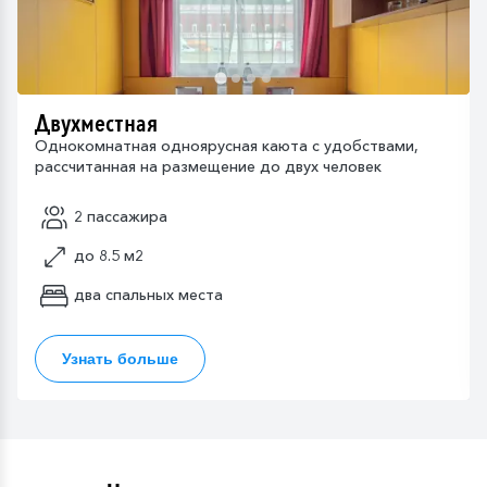
Двухместная
Однокомнатная одноярусная каюта с удобствами,
рассчитанная на размещение до двух человек
2 пассажира
до 8.5 м2
два спальных места
Узнать больше