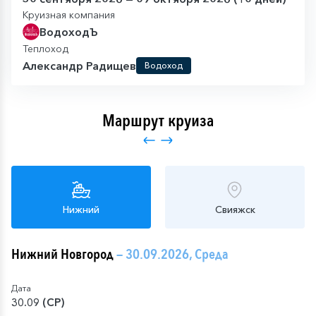
Круизная компания
ВодоходЪ
Теплоход
Александр Радищев
Водоход
Маршрут круиза
Нижний
Свияжск
Нижний Новгород
— 30.09.2026, Среда
Дата
30.09 (СР)