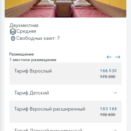
Двухместная
Средняя
Свободных кают: 7
Размещение
1-местное размещение
Тариф Взрослый
166 535
175 300
Тариф Детский
—
Тариф Взрослый расширенный
183 188
192 830
Тариф Детский расширенный
—