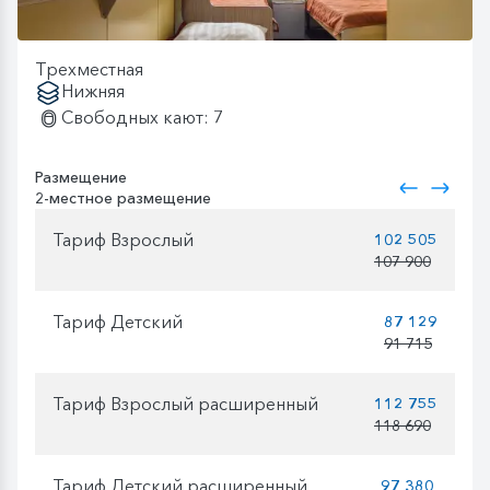
Трехместная
Нижняя
Свободных кают: 7
Размещение
2-местное размещение
Тариф Взрослый
102 505
107 900
Тариф Детский
87 129
91 715
Тариф Взрослый расширенный
112 755
118 690
Тариф Детский расширенный
97 380