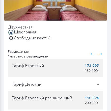
Двухместная
Шлюпочная
Свободных кают: 6
Размещение
1-местное размещение
Тариф Взрослый
172 995
182 100
Тариф Детский
—
Тариф Взрослый расширенный
190 294
200 310