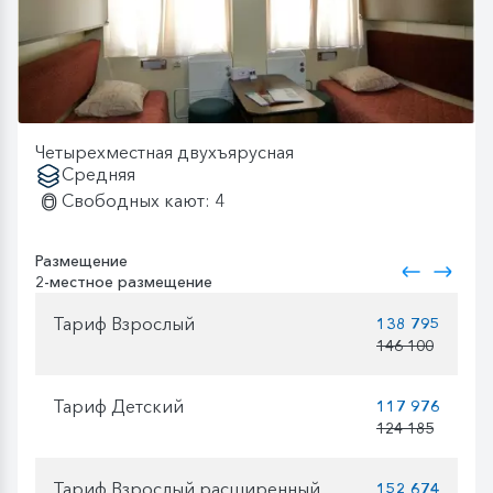
Четырехместная двухъярусная
Средняя
Свободных кают: 4
Размещение
2-местное размещение
Тариф Взрослый
138 795
146 100
Тариф Детский
117 976
124 185
Тариф Взрослый расширенный
152 674