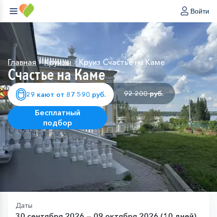
Войти
Главная
Круизы
Круиз Счастье на Каме
Счастье на Каме
92 200 руб.
29 кают от 87 590 руб.
Бесплатный
подбор
Даты
30 сентября 2026 — 09 октября 2026 (10 дней)