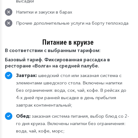
высадки
Напитки и закуски в барах
Прочие дополнительные услуги на борту теплохода
Питание в круизе
В
соответствии с выбранным тарифом:
Базовый тариф. Фиксированная рассадка в
ресторане «Волга» на средней палубе.
Завтрак:
шведский стол или заказная система с
элементами шведского стола. Включены напитки
без ограничения: вода, сок, чай, кофе. В рейсах до
4-х дней при ранней высадке в день прибытия
завтрак континентальный;
Обед:
заказная система питания, выбор блюд со 2-
го дня круиза. Включены напитки без ограничения:
вода, чай, кофе, морс;