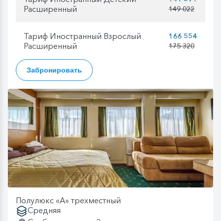
Расширенный
149 022
Тариф Иностранный Взрослый
166 554
Расширенный
175 320
Забронировать
Полулюкс «А» трехместный
Средняя