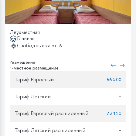
Двухместная
Главная
Свободных кают: 6
Размещение
1-местное размещение
Тариф Взрослый
66 500
Тариф Детский
—
Тариф Взрослый расширенный
73 150
Тариф Детский расширенный
—