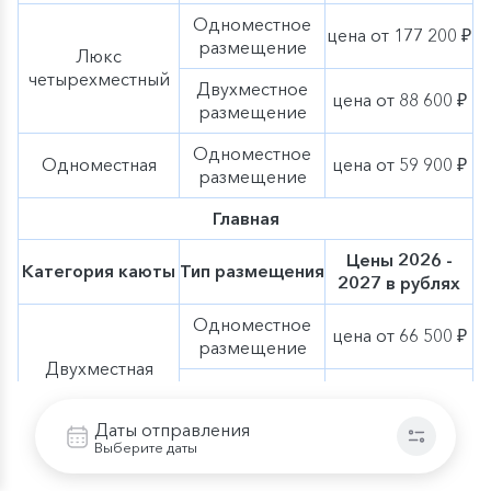
Одноместное
цена от 177 200 ₽
размещение
Люкс
четырехместный
Двухместное
цена от 88 600 ₽
размещение
Одноместное
Одноместная
цена от 59 900 ₽
размещение
Главная
Цены 2026 -
Категория каюты
Тип размещения
2027 в рублях
Одноместное
цена от 66 500 ₽
размещение
Двухместная
Двухместное
цена от 44 300 ₽
размещение
Даты отправления
Выберите даты
Нижняя