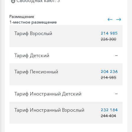
Свободных кают: 3
Размещение
1-местное размещение
Тариф Взрослый
214 985
226 300
Тариф Детский
—
Тариф Пенсионный
204 236
214 985
Тариф Иностранный Детский
—
Тариф Иностранный Взрослый
232 184
244 404