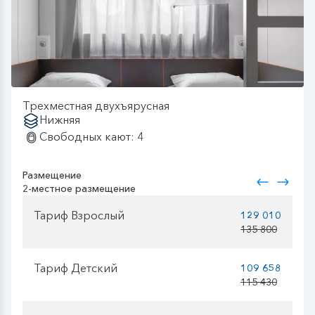
Трехместная двухъярусная
Нижняя
Свободных кают: 4
Размещение
2-местное размещение
Тариф Взрослый
129 010
135 800
Тариф Детский
109 658
115 430