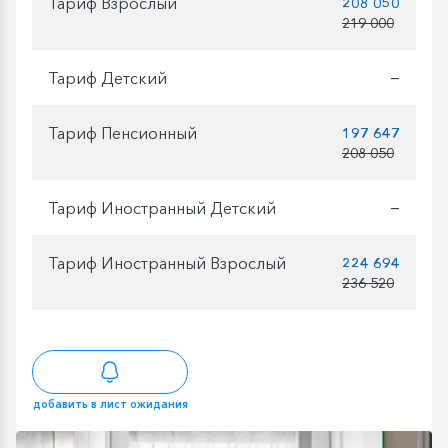
Тариф Взрослый
208 050
219 000
Тариф Детский
—
Тариф Пенсионный
197 647
208 050
Тариф Иностранный Детский
—
Тариф Иностранный Взрослый
224 694
236 520
добавить в лист ожидания