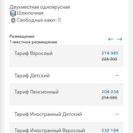
Двухместная одноярусная
Шлюпочная
Свободных кают: 0
Размещение
1-местное размещение
Тариф Взрослый
214 985
226 300
Тариф Детский
—
Тариф Пенсионный
204 236
214 985
Тариф Иностранный Детский
—
Тариф Иностранный Взрослый
232 184