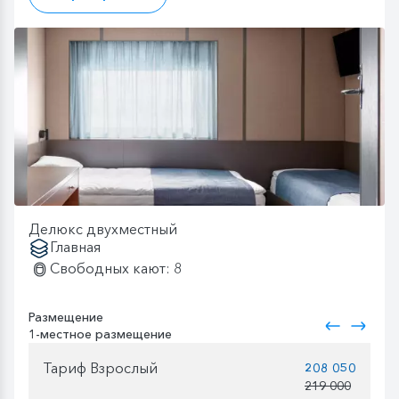
Делюкс двухместный
Главная
Свободных кают: 8
Размещение
1-местное размещение
Тариф Взрослый
208 050
219 000