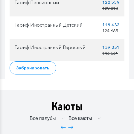
Тариф Пенсионный
122 559
129 010
Тариф Иностранный Детский
118 432
124 665
Тариф Иностранный Взрослый
139 331
146 664
Забронировать
Каюты