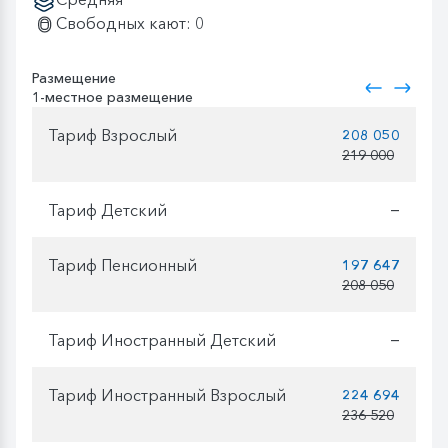
Свободных кают: 0
Размещение
1-местное размещение
Тариф Взрослый
208 050
219 000
Тариф Детский
—
Тариф Пенсионный
197 647
208 050
Тариф Иностранный Детский
—
Тариф Иностранный Взрослый
224 694
236 520