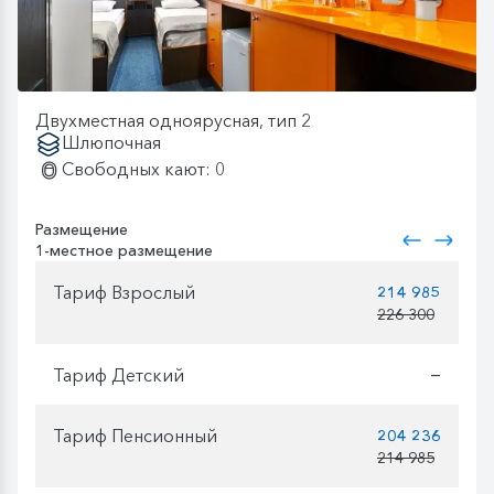
Двухместная одноярусная, тип 2
Шлюпочная
Свободных кают: 0
Размещение
1-местное размещение
Тариф Взрослый
214 985
226 300
Тариф Детский
—
Тариф Пенсионный
204 236
214 985