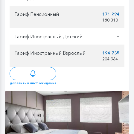
Тариф Пенсионный
171 294
180 310
Тариф Иностранный Детский
—
Тариф Иностранный Взрослый
194 735
204 984
добавить в лист ожидания