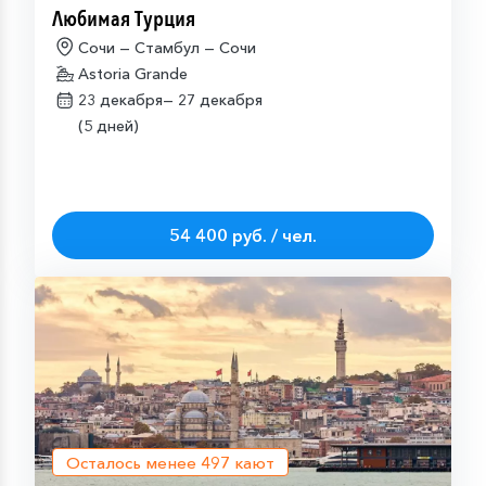
Любимая Турция
Сочи — Стамбул — Сочи
Astoria Grande
23 декабря—
27 декабря
(5 дней)
54 400 руб. / чел.
Осталось менее
497
кают