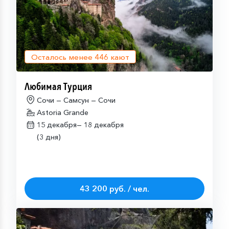
Осталось менее
446
кают
Любимая Турция
Сочи — Самсун — Сочи
Astoria Grande
15 декабря—
18 декабря
(3 дня)
43 200 руб. / чел.