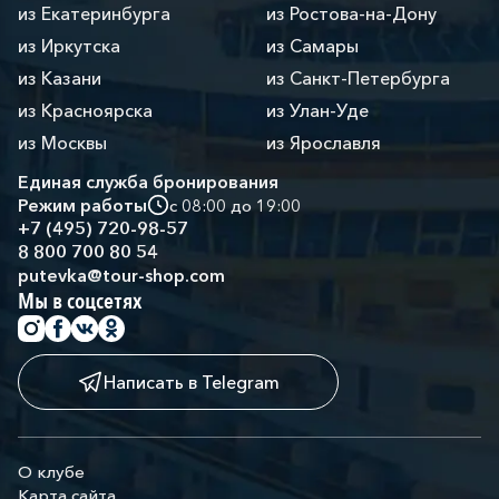
из Екатеринбурга
из Ростова-на-Дону
из Иркутска
из Самары
из Казани
из Санкт-Петербурга
из Красноярска
из Улан-Уде
из Москвы
из Ярославля
Единая служба бронирования
Режим работы
с 08:00 до 19:00
+7 (495) 720-98-57
8 800 700 80 54
putevka@tour-shop.com
Мы в соцсетях
Написать в Telegram
О клубе
Карта сайта