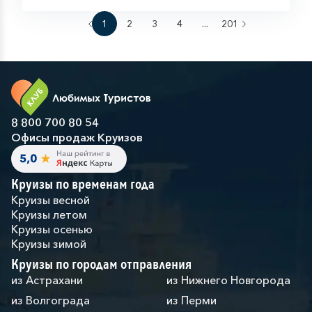
1
2
3
4
...
201
8 800 700 80 54
Офисы продаж Круизов
Круизы по временам года
Круизы весной
Круизы летом
Круизы осенью
Круизы зимой
Круизы по городам отправления
из Астрахани
из Нижнего Новгорода
из Волгограда
из Перми