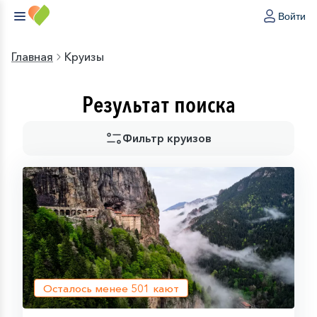
Войти
Главная
Круизы
Результат поиска
Фильтр круизов
Осталось менее
501
кают