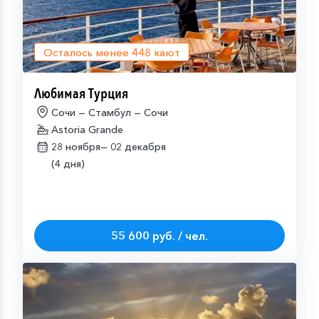
Осталось менее
448
кают
Любимая Турция
Сочи — Стамбул — Сочи
Astoria Grande
28 ноября—
02 декабря
(4 дня)
55 600 руб. / чел.