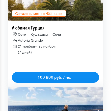
Осталось менее
455
кают
Любимая Турция
Сочи — Кушадасы — Сочи
Astoria Grande
21 ноября—
28 ноября
(7 дней)
100 800 руб. / чел.