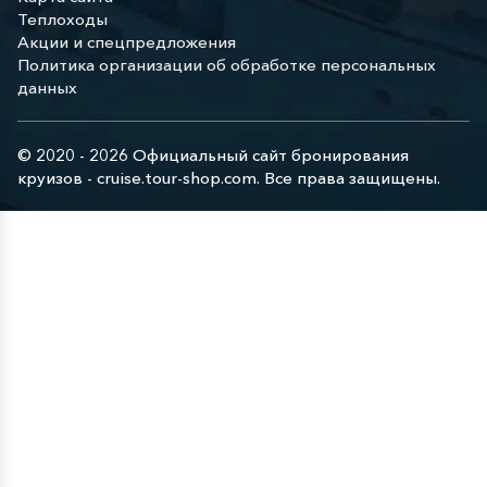
Теплоходы
Акции и спецпредложения
Политика организации об обработке персональных
данных
© 2020 - 2026 Официальный сайт бронирования
круизов - cruise.tour-shop.com. Все права защищены.