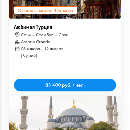
Осталось менее
463
кают
Любимая Турция
Сочи — Стамбул — Сочи
Astoria Grande
06 января—
12 января
(6 дней)
83 400 руб. / чел.