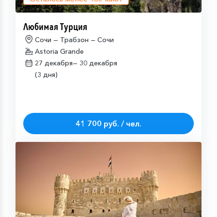
Любимая Турция
Сочи — Трабзон — Сочи
Astoria Grande
27 декабря—
30 декабря
(3 дня)
41 700 руб. / чел.