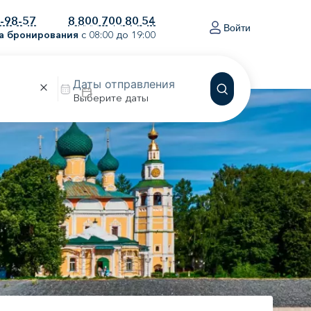
0-98-57
8 800 700 80 54
Войти
а бронирования
с 08:00 до 19:00
Выберите даты