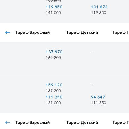
199 600
119 850
101 872
141 000
119 850
Тариф Взрослый
Тариф Детский
Тариф 
—
137 870
162 200
—
159 120
187 200
111 350
94 647
131 000
111 350
Тариф Взрослый
Тариф Детский
Тариф 