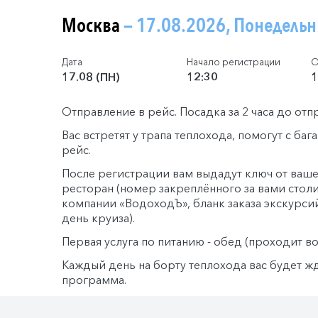
Москва
— 17.08.2026, Понедель
Дата
Начало регистрации
О
17.08 (ПН)
12:30
1
Отправление в рейс. Посадка за 2 часа до отп
Вас встретят у трапа теплохода, помогут с ба
рейс.
После регистрации вам выдадут ключ от ваше
ресторан (номер закреплённого за вами столи
компании «ВодоходЪ», бланк заказа экскурси
день круиза).
Первая услуга по питанию - обед (проходит в
Каждый день на борту теплохода вас будет ж
программа.