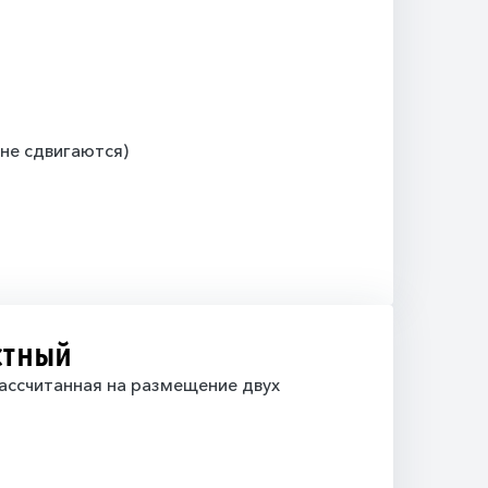
(не сдвигаются)
стный
ассчитанная на размещение двух