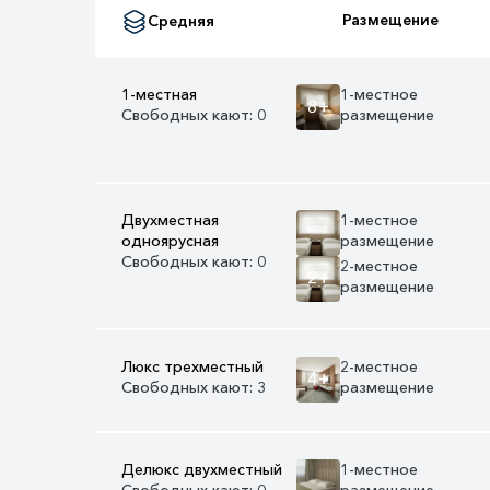
Размещение
Средняя
1-местная
1-местное
8+
Свободных кают: 0
размещение
Двухместная
1-местное
одноярусная
размещение
Свободных кают: 0
2-местное
2+
размещение
Люкс трехместный
2-местное
4+
Свободных кают: 3
размещение
Делюкс двухместный
1-местное
Свободных кают: 0
размещение