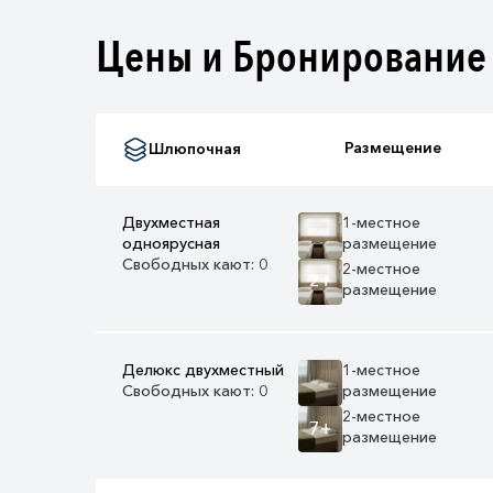
Цены и Бронирование
Размещение
Шлюпочная
Двухместная
1-местное
одноярусная
размещение
Свободных кают: 0
2-местное
2+
размещение
Делюкс двухместный
1-местное
Свободных кают: 0
размещение
2-местное
7+
размещение