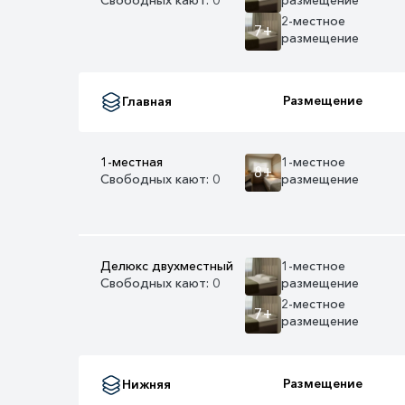
2-местное
7+
размещение
Размещение
Главная
1-местная
1-местное
8+
Свободных кают: 0
размещение
Делюкс двухместный
1-местное
Свободных кают: 0
размещение
2-местное
7+
размещение
Размещение
Нижняя