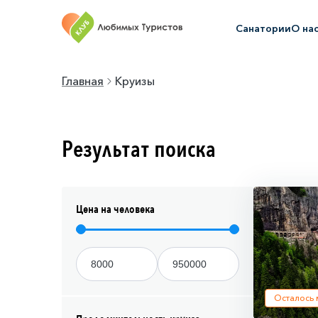
Санатории
О на
Главная
Круизы
Результат поиска
Цена на человека
Осталось