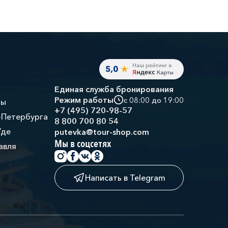
Единая служба бронирования
Режим работы
с 08:00 до 19:00
ры
+7 (495) 720-98-57
-Петербурга
8 800 700 80 54
Уде
putevka@tour-shop.com
Мы в соцсетях
авля
Написать в Telegram