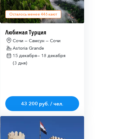
Осталось менее
446
кают
Любимая Турция
Сочи — Самсун — Сочи
Astoria Grande
15 декабря—
18 декабря
(3 дня)
43 200 руб. / чел.