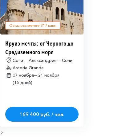
Осталось менее
317
кают
Круиз мечты: от Черного до
Средиземного моря
Сочи — Александрия — Сочи
Astoria Grande
07 ноября—
21 ноября
(15 дней)
169 400 руб. / чел.