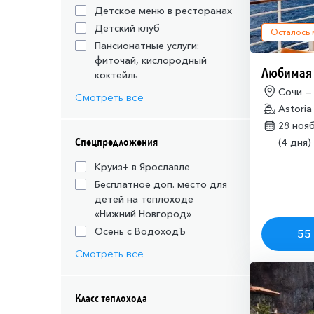
Детское меню в ресторанах
Детский клуб
Осталось
Пансионатные услуги:
фиточай, кислородный
Любимая
коктейль
Сочи —
Смотреть все
Astoria
28 ноя
Спецпредложения
(4 дня)
Круиз+ в Ярославле
Бесплатное доп. место для
детей на теплоходе
«Нижний Новгород»
Осень с ВодоходЪ
55 
Смотреть все
Класс теплохода