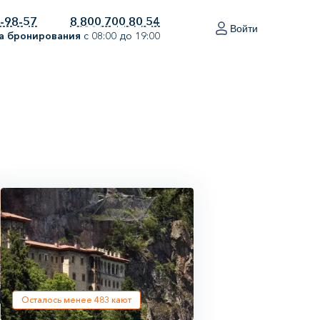
0-98-57
8 800 700 80 54
Войти
а бронирования
с 08:00 до 19:00
Осталось менее
483
кают