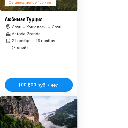
Осталось менее
455
кают
Любимая Турция
Сочи — Кушадасы — Сочи
Astoria Grande
21 ноября—
28 ноября
(7 дней)
100 800 руб. / чел.