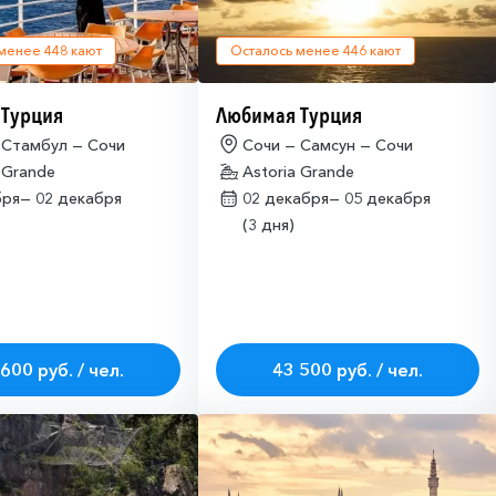
 менее
448
кают
Осталось менее
446
кают
 Турция
Любимая Турция
 Стамбул — Сочи
Сочи — Самсун — Сочи
 Grande
Astoria Grande
бря—
02 декабря
02 декабря—
05 декабря
(3 дня)
600 руб. / чел.
43 500 руб. / чел.