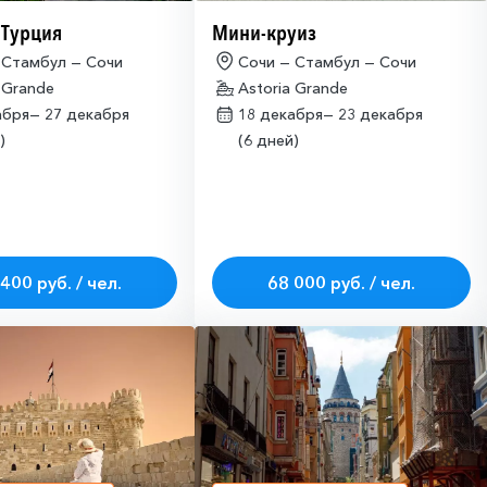
 Турция
Мини-круиз
 Стамбул — Сочи
Сочи — Стамбул — Сочи
 Grande
Astoria Grande
абря—
27 декабря
18 декабря—
23 декабря
)
(6 дней)
400 руб. / чел.
68 000 руб. / чел.