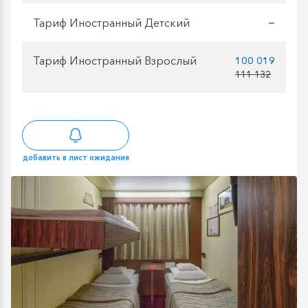
Тариф Иностранный Детский
—
Тариф Иностранный Взрослый
100 019
111 132
добавить в лист ожидания