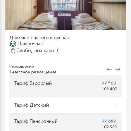
Двухместная одноярусная
Шлюпочная
Свободных кают: 0
Размещение
1-местное размещение
Тариф Взрослый
97 560
108 400
Тариф Детский
—
Тариф Пенсионный
92 682
102 980