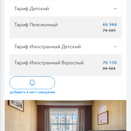
Тариф Детский
—
Тариф Пенсионный
66 946
74 385
Тариф Иностранный Детский
—
Тариф Иностранный Взрослый
76 108
84 564
добавить в лист ожидания