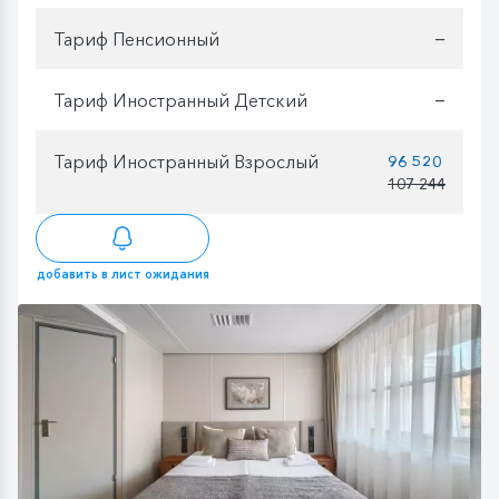
Тариф Пенсионный
—
Тариф Иностранный Детский
—
Тариф Иностранный Взрослый
96 520
107 244
добавить в лист ожидания