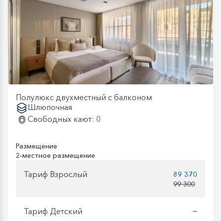
Полулюкс двухместный с балконом
Шлюпочная
Свободных кают: 0
Размещение
2-местное размещение
Тариф Взрослый
89 370
99 300
Тариф Детский
—