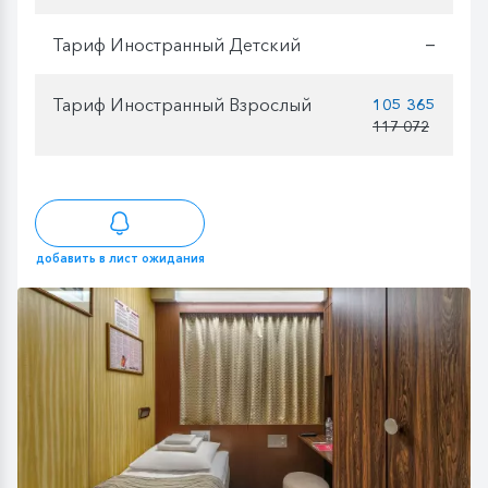
Тариф Иностранный Детский
—
Тариф Иностранный Взрослый
105 365
117 072
добавить в лист ожидания