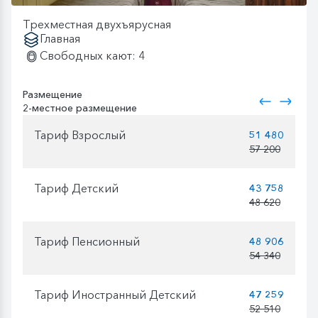
Трехместная двухъярусная
Главная
Свободных кают: 4
Размещение
2-местное размещение
Тариф Взрослый
51 480
57 200
Тариф Детский
43 758
48 620
Тариф Пенсионный
48 906
54 340
Тариф Иностранный Детский
47 259
52 510