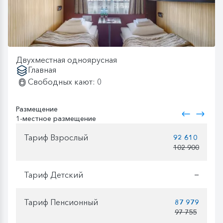
Двухместная одноярусная
Главная
Свободных кают: 0
Размещение
1-местное размещение
Тариф Взрослый
92 610
102 900
Тариф Детский
—
Тариф Пенсионный
87 979
97 755