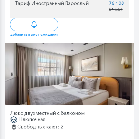
Тариф Иностранный Взрослый
76 108
84 564
добавить в лист ожидания
Люкс двухместный с балконом
Шлюпочная
Свободных кают: 2