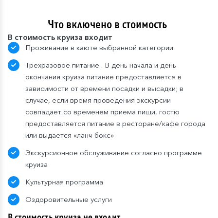
Что включено в стоимость
В стоимость круиза входит
Проживание в каюте выбранной категории
Трехразовое питание . В день начала и день
окончания круиза питание предоставляется в
зависимости от времени посадки и высадки; в
случае, если время проведения экскурсии
совпадает со временем приема пищи, гостю
предоставляется питание в ресторане/кафе города
или выдается «ланч-бокс»
Экскурсионное обслуживание согласно программе
круиза
Культурная программа
Оздоровительные услуги
В стоимость круиза не входит