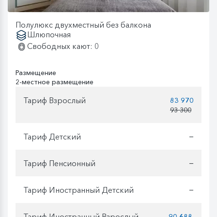
Полулюкс двухместный без балкона
Шлюпочная
Свободных кают: 0
Размещение
2-местное размещение
Тариф Взрослый
83 970
93 300
Тариф Детский
—
Тариф Пенсионный
—
Тариф Иностранный Детский
—
Тариф Иностранный Взрослый
90 688