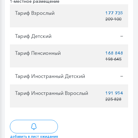
1-местное размещение
Тариф Взрослый
177 735
209 100
Тариф Детский
—
Тариф Пенсионный
168 848
198 645
Тариф Иностранный Детский
—
Тариф Иностранный Взрослый
191 954
225 828
добавить в лист ожидания