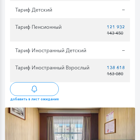
Тариф Детский
—
Тариф Пенсионный
121 932
143 450
Тариф Иностранный Детский
—
Тариф Иностранный Взрослый
138 618
163 080
добавить в лист ожидания