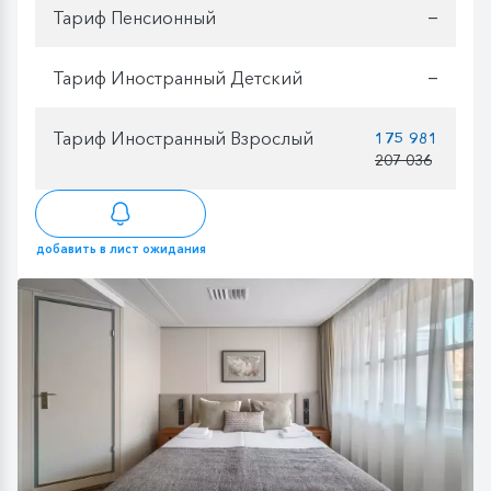
Тариф Пенсионный
—
Тариф Иностранный Детский
—
Тариф Иностранный Взрослый
175 981
207 036
добавить в лист ожидания