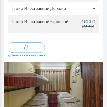
Тариф Иностранный Детский
—
Тариф Иностранный Взрослый
182 315
214 488
добавить в лист ожидания