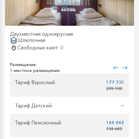
Двухместная одноярусная
Шлюпочная
Свободных кают: 0
Размещение
1-местное размещение
Тариф Взрослый
177 735
209 100
Тариф Детский
—
Тариф Пенсионный
168 848
198 645