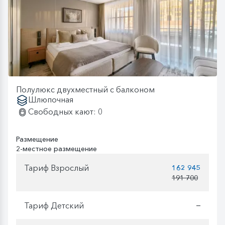
Полулюкс двухместный с балконом
Шлюпочная
Свободных кают: 0
Размещение
2-местное размещение
Тариф Взрослый
162 945
191 700
Тариф Детский
—