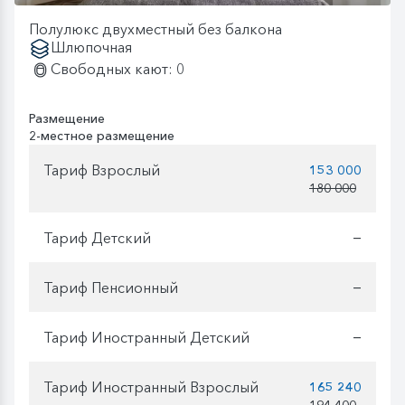
Полулюкс двухместный без балкона
Шлюпочная
Свободных кают: 0
Размещение
2-местное размещение
Тариф Взрослый
153 000
180 000
Тариф Детский
—
Тариф Пенсионный
—
Тариф Иностранный Детский
—
Тариф Иностранный Взрослый
165 240
194 400