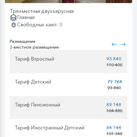
Трехместная двухъярусная
Главная
Свободных кают: 0
Размещение
2-местное размещение
Тариф Взрослый
93 840
110 400
Тариф Детский
79 764
93 840
Тариф Пенсионный
89 148
104 880
Тариф Иностранный Детский
86 146
101 348