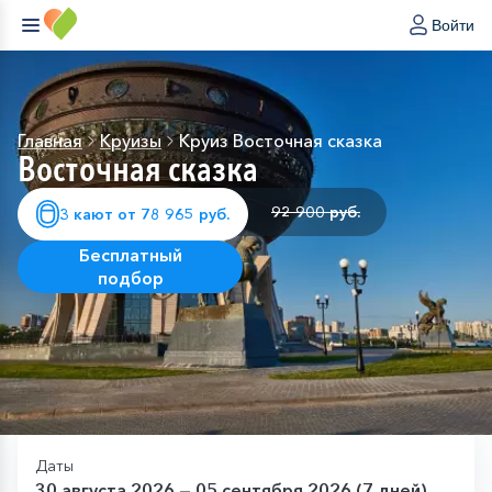
Войти
Главная
Круизы
Круиз Восточная сказка
Восточная сказка
92 900 руб.
3 кают от 78 965 руб.
Бесплатный
подбор
Даты
30 августа 2026 — 05 сентября 2026 (7 дней)