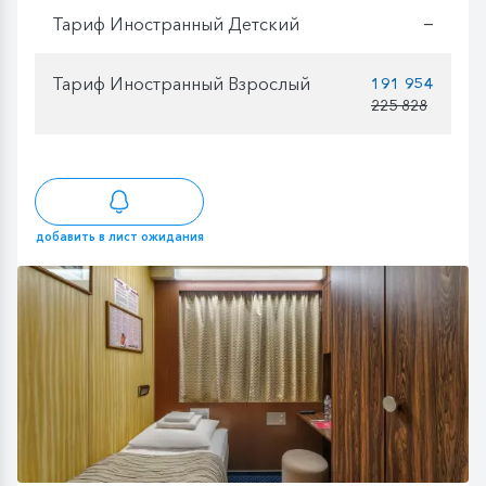
Тариф Иностранный Детский
—
Тариф Иностранный Взрослый
191 954
225 828
добавить в лист ожидания