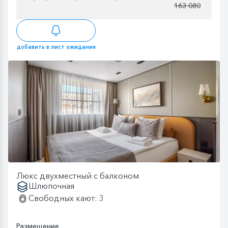
163 080
добавить в лист ожидания
Люкс двухместный с балконом
Шлюпочная
Свободных кают: 3
Размещение