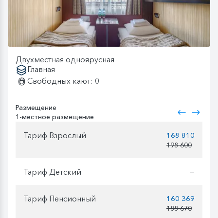
Двухместная одноярусная
Главная
Свободных кают: 0
Размещение
1-местное размещение
Тариф Взрослый
168 810
198 600
Тариф Детский
—
Тариф Пенсионный
160 369
188 670