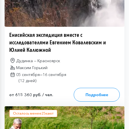
Енисейская экспедиция вместе с
исследователями Евгением Ковалевским и
Юлией Калюжной
Дудинка — Красноярск
Максим Горький
—
05 сентября
16 сентября
(12 дней)
от 615 360 руб. / чел.
Подробнее
Осталось менее
25
кают