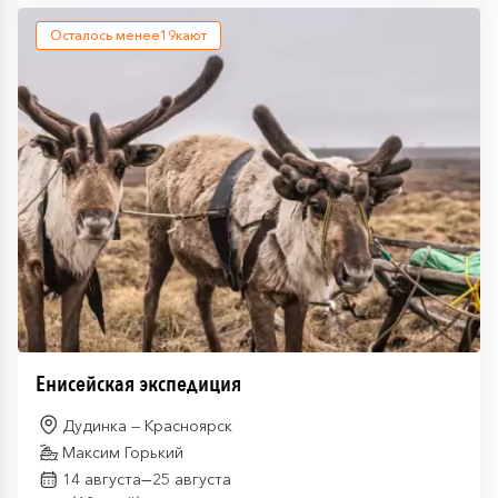
Осталось менее
19
кают
Енисейская экспедиция
Дудинка — Красноярск
Максим Горький
—
14 августа
25 августа