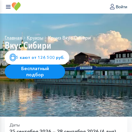
Войти
Главная
Круизы
Круиз Вкус Сибири
Вкус Сибири
5 кают от 126 500 руб.
Бесплатный
подбор
Даты
25 сентября 2026 — 28 сентября 2026 (4 дня)