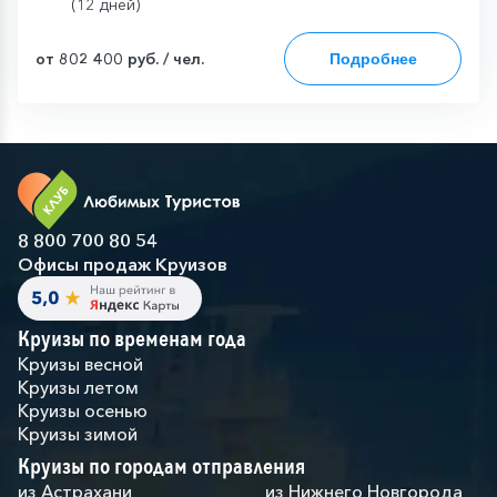
(12 дней)
от 802 400 руб. / чел.
Подробнее
8 800 700 80 54
Офисы продаж Круизов
Круизы по временам года
Круизы весной
Круизы летом
Круизы осенью
Круизы зимой
Круизы по городам отправления
из Астрахани
из Нижнего Новгорода