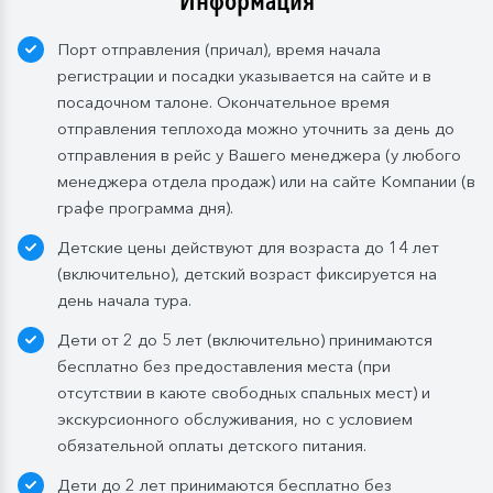
Информация
Порт отправления (причал), время начала
регистрации и посадки указывается на сайте и в
посадочном талоне. Окончательное время
отправления теплохода можно уточнить за день до
отправления в рейс у Вашего менеджера (у любого
менеджера отдела продаж) или на сайте Компании (в
графе программа дня).
Детские цены действуют для возраста до 14 лет
(включительно), детский возраст фиксируется на
день начала тура.
Дети от 2 до 5 лет (включительно) принимаются
бесплатно без предоставления места (при
отсутствии в каюте свободных спальных мест) и
экскурсионного обслуживания, но с условием
обязательной оплаты детского питания.
Дети до 2 лет принимаются бесплатно без