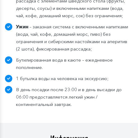
рассадка с элементами шведского стола (фрукты,
десерты, соусы) и включенными напитками (вода,
чай, кофе, домашний морс, сок) без ограничения;
Ужин
– заказная система с включенными напитками
(вода, чай, кофе, домашний морс, пиво) без
ограничения и сибирскими настойками на аперитив
(2 шота), фиксированная рассадка;
Бутилированная вода в каюте – ежедневное
пополнение.
1 бутылка воды на человека на экскурсию;
В день посадки после 23:00 и в день высадки до
06:00 предоставляется легкий ужин /
континентальный завтрак.