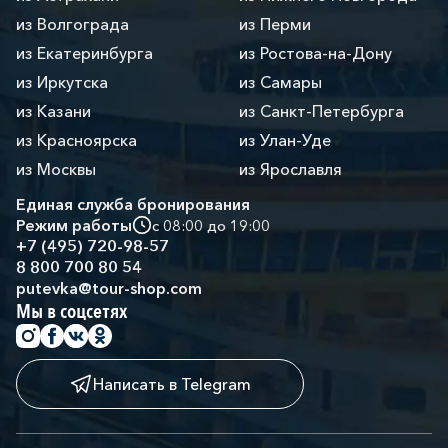
из Волгограда
из Перми
из Екатеринбурга
из Ростова-на-Дону
из Иркутска
из Самары
из Казани
из Санкт-Петербурга
из Красноярска
из Улан-Уде
из Москвы
из Ярославля
Единая служба бронирования
Режим работы
с 08:00 до 19:00
+7 (495) 720-98-57
8 800 700 80 54
putevka@tour-shop.com
Мы в соцсетях
Написать в Telegram