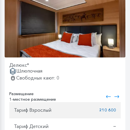
Делюкс*
Шлюпочная
Свободных кают: 0
Размещение
1-местное размещение
Тариф Взрослый
210 600
Тариф Детский
—