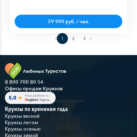
39 900 руб. / чел.
1
2
3
8 800 700 80 54
Офисы продаж Круизов
Круизы по временам года
Круизы весной
Круизы летом
Круизы осенью
Круизы зимой