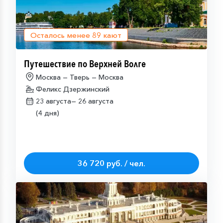
Осталось менее
89
кают
Путешествие по Верхней Волге
Москва — Тверь — Москва
Феликс Дзержинский
23 августа—
26 августа
(4 дня)
36 720 руб. / чел.