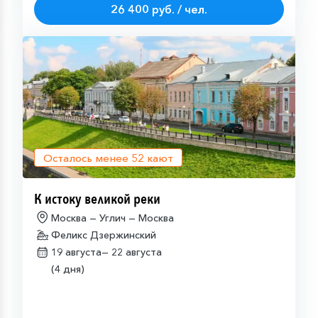
26 400 руб. / чел.
Осталось менее
52
кают
К истоку великой реки
Москва — Углич — Москва
Феликс Дзержинский
19 августа—
22 августа
(4 дня)