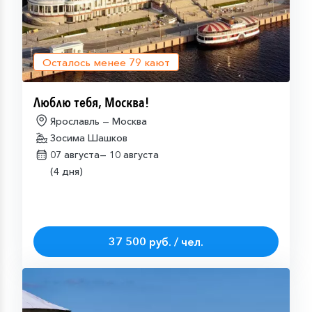
Осталось менее
79
кают
Люблю тебя, Москва!
Ярославль — Москва
Зосима Шашков
07 августа—
10 августа
(4 дня)
37 500 руб. / чел.