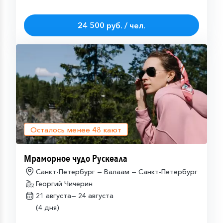
24 500 руб. / чел.
Осталось менее
48
кают
Мраморное чудо Рускеала
Санкт-Петербург — Валаам — Санкт-Петербург
Георгий Чичерин
21 августа—
24 августа
(4 дня)