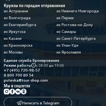
Круизы по городам отправления
из Астрахани
из Нижнего Новгорода
из Волгограда
из Перми
из Екатеринбурга
из Ростова-на-Дону
из Иркутска
из Самары
из Казани
из Санкт-Петербурга
из Красноярска
из Улан-Уде
из Москвы
из Ярославля
Единая служба бронирования
Режим работы
с 08:00 до 19:00
+7 (495) 720-98-57
8 800 700 80 54
putevka@tour-shop.com
Мы в соцсетях
Написать в Telegram