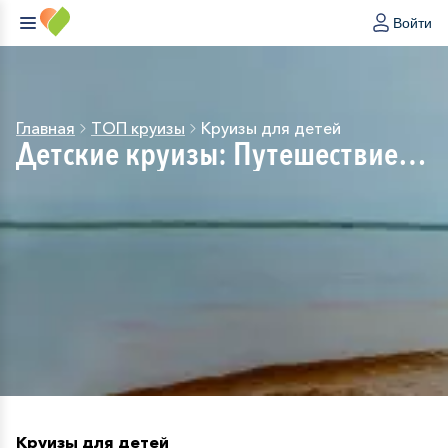
Войти
Главная
ТОП круизы
Круизы для детей
Детские круизы: Путешествие в
мир приключений
Круизы для детей