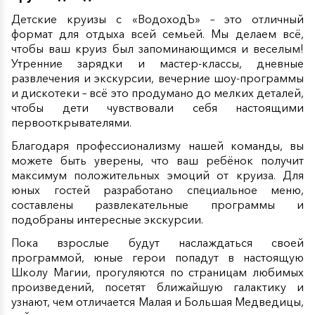
Детские круизы с «ВодоходЪ» – это отличный
формат для отдыха всей семьей. Мы делаем всё,
чтобы ваш круиз был запоминающимся и веселым!
Утренние зарядки и мастер-классы, дневные
развлечения и экскурсии, вечерние шоу-программы
и дискотеки – всё это продумано до мелких деталей,
чтобы дети чувствовали себя настоящими
первооткрывателями.
Благодаря профессионализму нашей команды, вы
можете быть уверены, что ваш ребёнок получит
максимум положительных эмоций от круиза. Для
юных гостей разработано специальное меню,
составлены развлекательные программы и
подобраны интересные экскурсии.
Пока взрослые будут наслаждаться своей
программой, юные герои попадут в настоящую
Школу Магии, прогуляются по страницам любимых
произведений, посетят ближайшую галактику и
узнают, чем отличается Малая и Большая Медведицы,