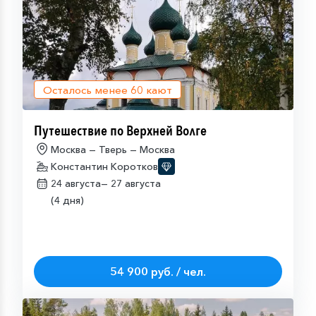
Осталось менее
60
кают
Путешествие по Верхней Волге
Москва — Тверь — Москва
Константин Коротков
24 августа—
27 августа
(4 дня)
54 900 руб. / чел.