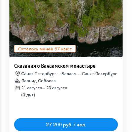
Осталось менее
57
кают
Сказания о Валаамском монастыре
Санкт-Петербург — Валаам — Санкт-Петербург
Леонид Соболев
21 августа—
23 августа
(3 дня)
27 200 руб. / чел.