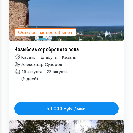
Осталось менее
68
кают
Колыбель серебряного века
Казань — Елабуга — Казань
Александр Суворов
18 августа—
22 августа
(5 дней)
50 000 руб. / чел.