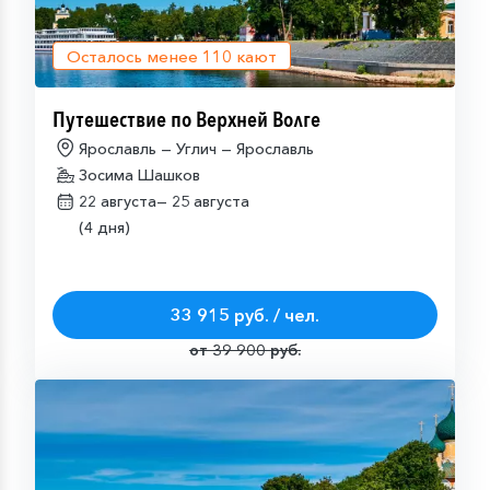
Осталось менее
110
кают
Путешествие по Верхней Волге
Ярославль — Углич — Ярославль
Зосима Шашков
22 августа—
25 августа
(4 дня)
33 915 руб. / чел.
от 39 900 руб.