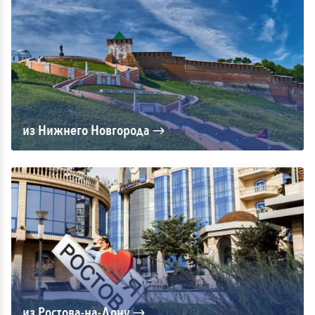
из Нижнего Новгорода
из Ростова-на-Дону