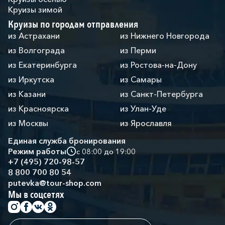
Круизы зимой
Круизы по городам отправления
из Астрахани
из Нижнего Новгорода
из Волгограда
из Перми
из Екатеринбурга
из Ростова-на-Дону
из Иркутска
из Самары
из Казани
из Санкт-Петербурга
из Красноярска
из Улан-Уде
из Москвы
из Ярославля
Единая служба бронирования
Режим работы
с 08:00 до 19:00
+7 (495) 720-98-57
8 800 700 80 54
putevka@tour-shop.com
Мы в соцсетях