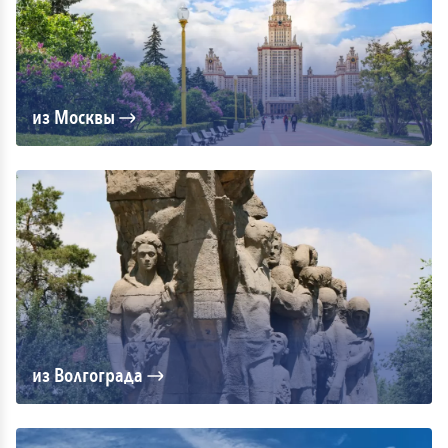
из Москвы
из Волгограда