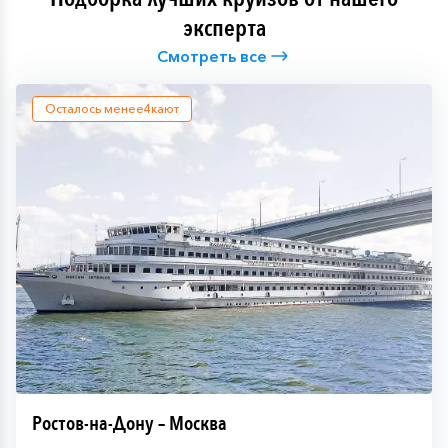
эксперта
Смотреть все
Осталось менее
4
кают
Ростов-на-Дону – Москва