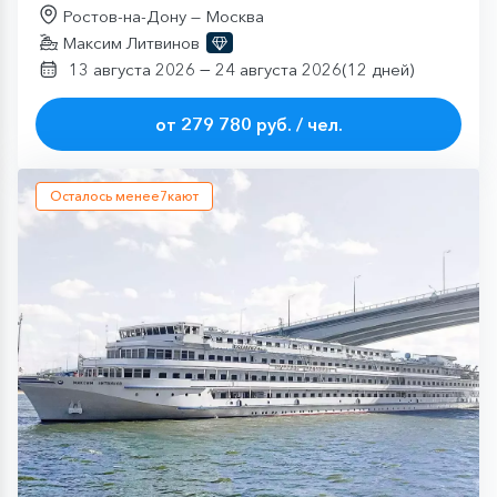
Ростов-на-Дону — Москва
Максим Литвинов
—
13 августа 2026
24 августа 2026
(12 дней)
от 279 780 руб. / чел.
Осталось менее
7
кают