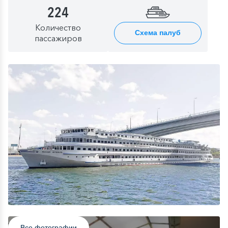
224
Количество
Схема палуб
пассажиров
Все фотографии