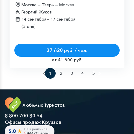
Москва — Тверь — Москва
Георгий Жуков
14 сентября—
17 сентября
(3 дня)
37 620 руб. / чел.
от 41 800 руб.
1
2
3
4
5
8 800 700 80 54
Офисы продаж Круизов