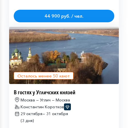
44 900 руб. / чел.
Осталось менее
50
кают
В гостях у Угличских князей
Москва — Углич — Москва
Константин Коротков
29 октября—
31 октября
(3 дня)