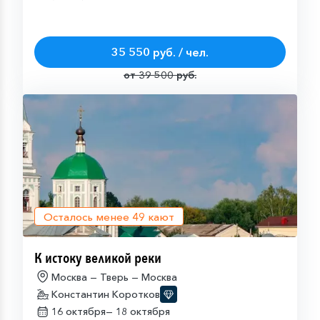
35 550 руб. / чел.
от 39 500 руб.
Осталось менее
49
кают
К истоку великой реки
Москва — Тверь — Москва
Константин Коротков
16 октября—
18 октября