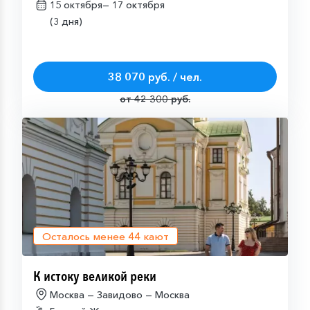
15 октября—
17 октября
(3 дня)
38 070 руб. / чел.
от 42 300 руб.
Осталось менее
44
кают
К истоку великой реки
Москва — Завидово — Москва