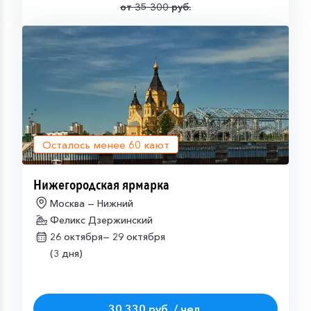
от 35 300 руб.
Осталось менее
60
кают
Нижегородская ярмарка
Москва — Нижний
Феликс Дзержинский
26 октября—
29 октября
(3 дня)
30 330 руб. / чел.