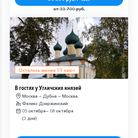
от 33 700 руб.
Осталось менее
59
кают
В гостях у Угличских князей
Москва — Дубна — Москва
Феликс Дзержинский
05 октября—
08 октября
(3 дня)