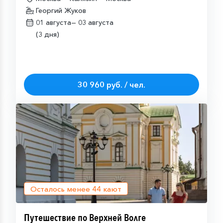
Георгий Жуков
01 августа—
03 августа
(3 дня)
30 960 руб. / чел.
Осталось менее
44
кают
Путешествие по Верхней Волге