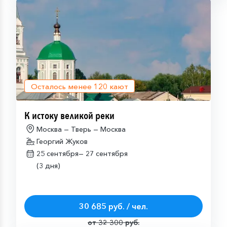
Осталось менее
120
кают
К истоку великой реки
Москва — Тверь — Москва
Георгий Жуков
25 сентября—
27 сентября
(3 дня)
30 685 руб. / чел.
от 32 300 руб.