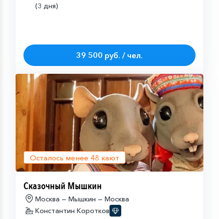
(3 дня)
39 500 руб. / чел.
Осталось менее
48
кают
Сказочный Мышкин
Москва — Мышкин — Москва
Константин Коротков