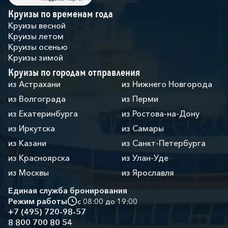
Круизы по временам года
Круизы весной
Круизы летом
Круизы осенью
Круизы зимой
Круизы по городам отправления
из Астрахани
из Нижнего Новгорода
из Волгограда
из Перми
из Екатеринбурга
из Ростова-на-Дону
из Иркутска
из Самары
из Казани
из Санкт-Петербурга
из Красноярска
из Улан-Уде
из Москвы
из Ярославля
Единая служба бронирования
Режим работы
с 08:00 до 19:00
+7 (495) 720-98-57
8 800 700 80 54