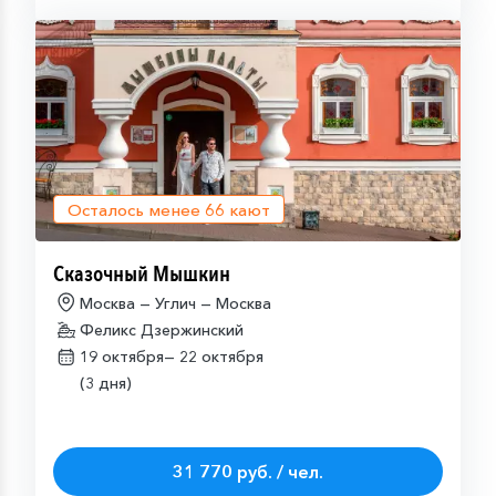
Осталось менее
66
кают
Сказочный Мышкин
Москва — Углич — Москва
Феликс Дзержинский
19 октября—
22 октября
(3 дня)
31 770 руб. / чел.