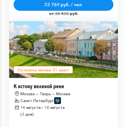
32 760 руб. / чел.
от 36 400 руб.
Осталось менее
51
кают
К истоку великой реки
Москва — Тверь — Москва
Санкт-Петербург
14 августа—
16 августа
(3 дня)