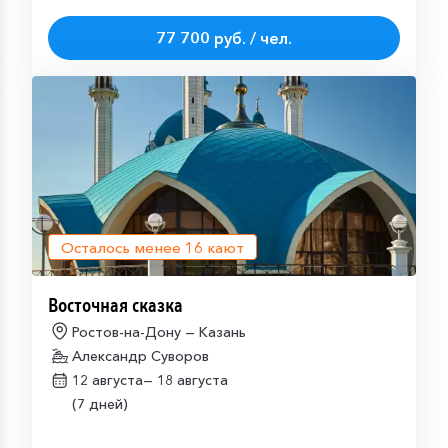
77 700 руб. / чел.
Осталось менее
16
кают
Восточная сказка
Ростов-на-Дону — Казань
Александр Суворов
12 августа—
18 августа
(7 дней)