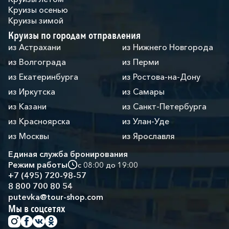
Круизы осенью
Круизы зимой
Круизы по городам отправления
из Астрахани
из Нижнего Новгорода
из Волгограда
из Перми
из Екатеринбурга
из Ростова-на-Дону
из Иркутска
из Самары
из Казани
из Санкт-Петербурга
из Красноярска
из Улан-Уде
из Москвы
из Ярославля
Единая служба бронирования
Режим работы
с 08:00 до 19:00
+7 (495) 720-98-57
8 800 700 80 54
putevka@tour-shop.com
Мы в соцсетях