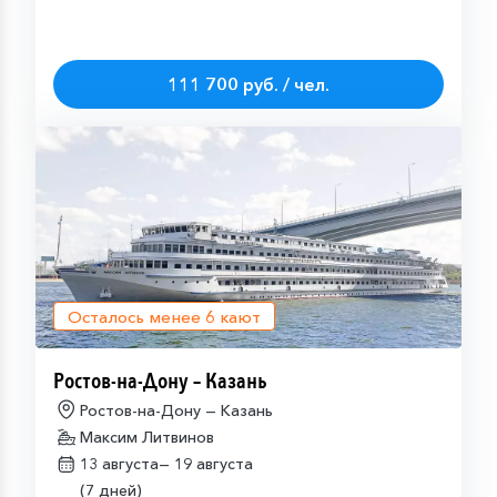
111 700 руб. / чел.
Осталось менее
6
кают
Ростов-на-Дону – Казань
Ростов-на-Дону — Казань
Максим Литвинов
13 августа—
19 августа
(7 дней)