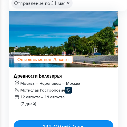
Отправление по 31 мая
Осталось менее
20
кают
Древности Белозерья
Москва — Череповец — Москва
Мстислав Ростропович
12 августа—
18 августа
(7 дней)
134 710 руб. / чел.