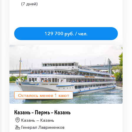
(7 дней)
129 700 руб. / чел.
Осталось менее
1
кают
Казань – Пермь – Казань
Казань — Казань
Генерал Лавриненков