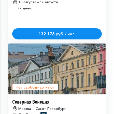
10 августа—
16 августа
(7 дней)
132 176 руб. / чел.
Нет свободных кают
Северная Венеция
Москва — Санкт-Петербург