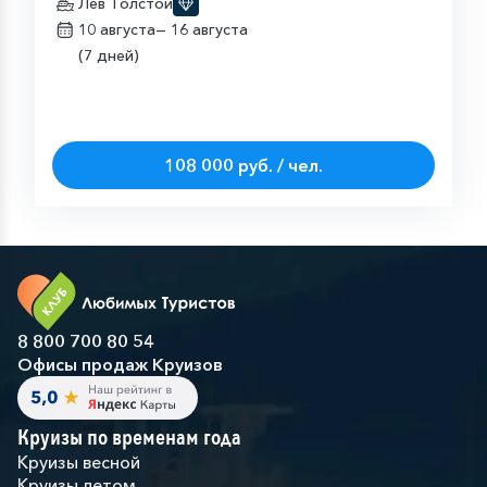
Лев Толстой
10 августа—
16 августа
(7 дней)
108 000 руб. / чел.
8 800 700 80 54
Офисы продаж Круизов
Круизы по временам года
Круизы весной
Круизы летом