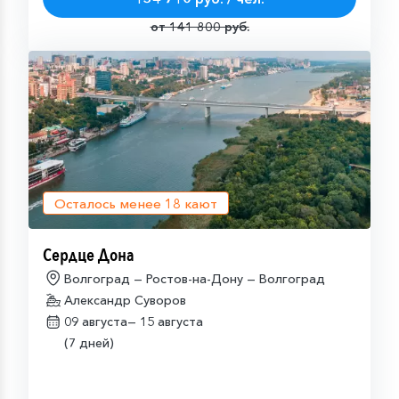
от 141 800 руб.
Осталось менее
18
кают
Сердце Дона
Волгоград — Ростов-на-Дону — Волгоград
Александр Суворов
09 августа—
15 августа
(7 дней)