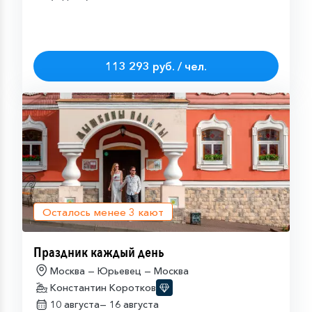
113 293 руб. / чел.
Осталось менее
3
кают
Праздник каждый день
Москва — Юрьевец — Москва
Константин Коротков
10 августа—
16 августа