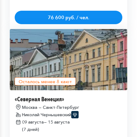
76 600 руб. / чел.
Осталось менее
8
кают
«Северная Венеция»
Москва — Санкт-Петербург
Николай Чернышевский
09 августа—
15 августа
(7 дней)