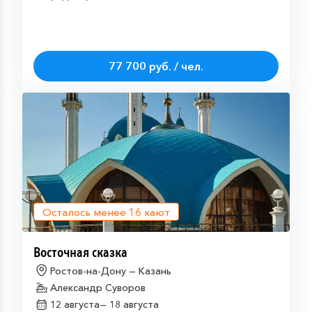
77 700 руб. / чел.
Осталось менее
16
кают
Восточная сказка
Ростов-на-Дону — Казань
Александр Суворов
12 августа—
18 августа