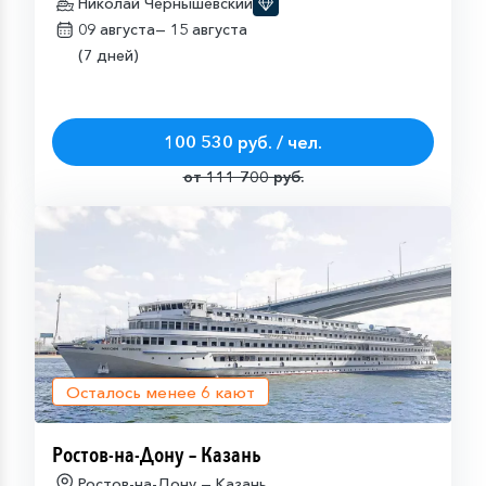
Николай Чернышевский
09 августа—
15 августа
(7 дней)
100 530 руб. / чел.
от 111 700 руб.
Осталось менее
6
кают
Ростов-на-Дону – Казань
Ростов-на-Дону — Казань