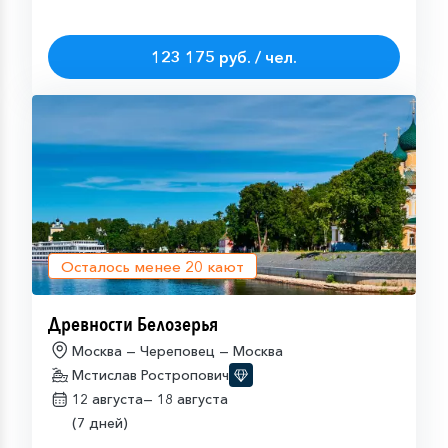
123 175 руб. / чел.
Осталось менее
20
кают
Древности Белозерья
Москва — Череповец — Москва
Мстислав Ростропович
12 августа—
18 августа
(7 дней)