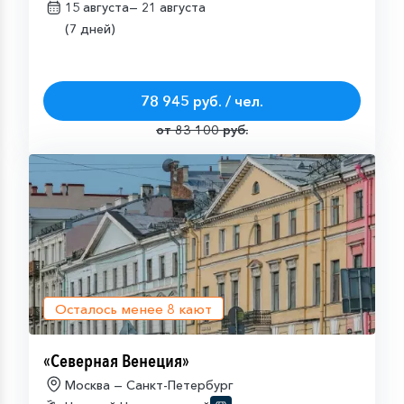
15 августа—
21 августа
(7 дней)
78 945 руб. / чел.
от 83 100 руб.
Осталось менее
8
кают
«Северная Венеция»
Москва — Санкт-Петербург