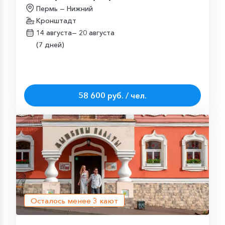
Пермь — Нижний
Кронштадт
14 августа—
20 августа
(7 дней)
58 600 руб. / чел.
Осталось менее
3
кают