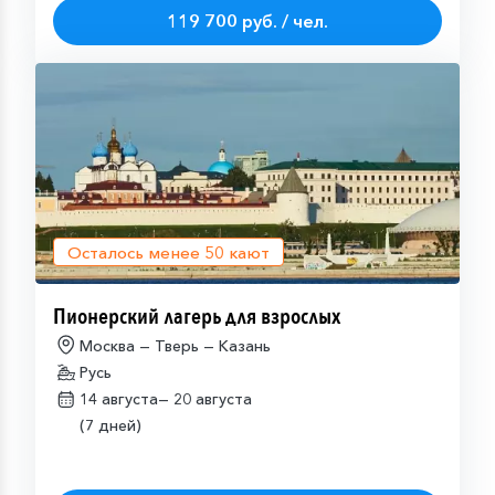
119 700 руб. / чел.
Осталось менее
50
кают
Пионерский лагерь для взрослых
Москва — Тверь — Казань
Русь
14 августа—
20 августа
(7 дней)