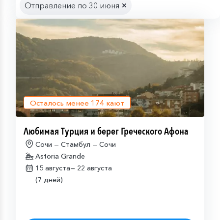
Отправление по 30 июня
Осталось менее
174
кают
Любимая Турция и берег Греческого Афона
Сочи — Стамбул — Сочи
Astoria Grande
15 августа—
22 августа
(7 дней)