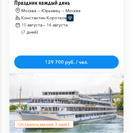
Праздник каждый день
Москва — Юрьевец — Москва
Константин Коротков
10 августа—
16 августа
(7 дней)
129 700 руб. / чел.
Осталось менее
3
кают