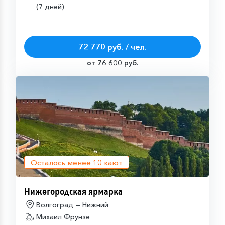
(7 дней)
72 770 руб. / чел.
от 76 600 руб.
Осталось менее
10
кают
Нижегородская ярмарка
Волгоград — Нижний
Михаил Фрунзе