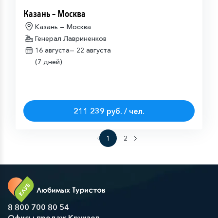
Казань – Москва
Казань — Москва
Генерал Лавриненков
16 августа—
22 августа
(7 дней)
211 239 руб. / чел.
1
2
8 800 700 80 54
Офисы продаж Круизов