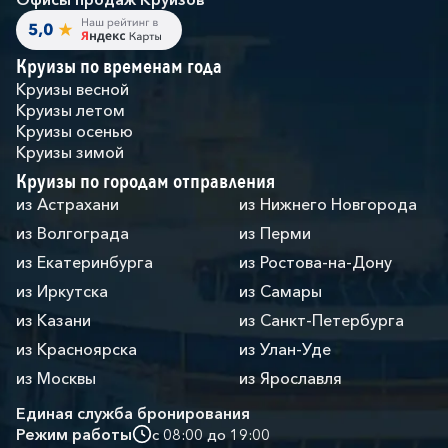
Круизы по временам года
Круизы весной
Круизы летом
Круизы осенью
Круизы зимой
Круизы по городам отправления
из Астрахани
из Нижнего Новгорода
из Волгограда
из Перми
из Екатеринбурга
из Ростова-на-Дону
из Иркутска
из Самары
из Казани
из Санкт-Петербурга
из Красноярска
из Улан-Уде
из Москвы
из Ярославля
Единая служба бронирования
Режим работы
с 08:00 до 19:00