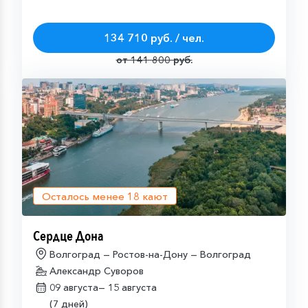
134 710 руб. / чел.
от 141 800 руб.
Осталось менее
18
кают
Сердце Дона
Волгоград — Ростов-на-Дону — Волгоград
Александр Суворов
09 августа—
15 августа
(7 дней)