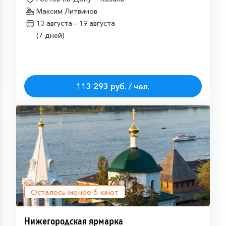
Максим Литвинов
13 августа—
19 августа
(7 дней)
113 293 руб. / чел.
Осталось менее
6
кают
Нижегородская ярмарка