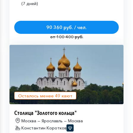
(7 дней)
90 360 руб. / чел.
от 100 400 руб.
Осталось менее
49
кают
Столица "Золотого кольца"
Москва — Ярославль — Москва
Константин Коротков