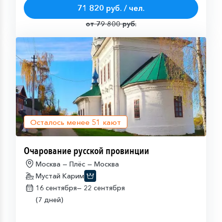
71 820 руб. / чел.
от 79 800 руб.
Осталось менее
51
кают
Очарование русской провинции
Москва — Плёс — Москва
Мустай Карим
16 сентября—
22 сентября
(7 дней)