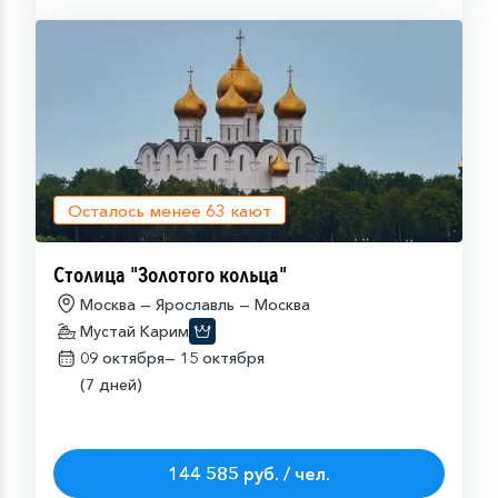
Осталось менее
63
кают
Столица "Золотого кольца"
Москва — Ярославль — Москва
Мустай Карим
09 октября—
15 октября
(7 дней)
144 585 руб. / чел.