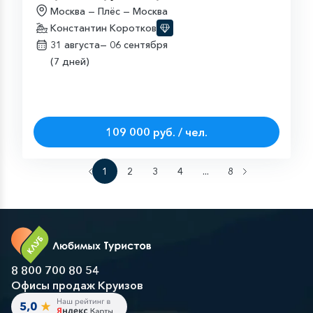
Москва — Плёс — Москва
Константин Коротков
31 августа—
06 сентября
(7 дней)
109 000 руб. / чел.
1
2
3
4
...
8
8 800 700 80 54
Офисы продаж Круизов