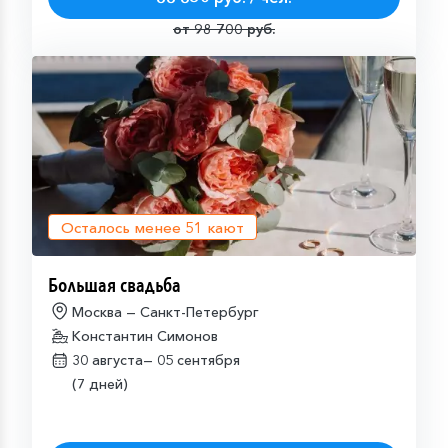
от 98 700 руб.
Осталось менее
51
кают
Большая свадьба
Москва — Санкт-Петербург
Константин Симонов
30 августа—
05 сентября
(7 дней)