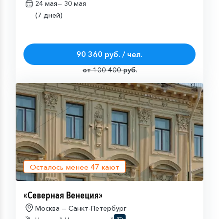
24 мая—
30 мая
(7 дней)
90 360 руб. / чел.
от 100 400 руб.
Осталось менее
47
кают
«Северная Венеция»
Москва — Санкт-Петербург