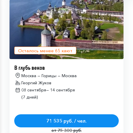
Осталось менее
65
кают
В глубь веков
Москва — Горицы — Москва
Георгий Жуков
08 сентября—
14 сентября
(7 дней)
71 535 руб. / чел.
от 75 300 руб.