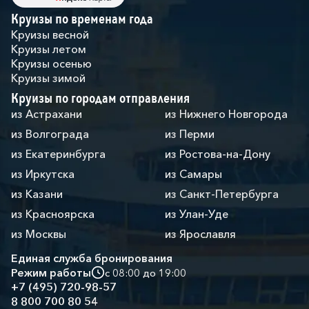
Круизы по временам года
Круизы весной
Круизы летом
Круизы осенью
Круизы зимой
Круизы по городам отправления
из Астрахани
из Нижнего Новгорода
из Волгограда
из Перми
из Екатеринбурга
из Ростова-на-Дону
из Иркутска
из Самары
из Казани
из Санкт-Петербурга
из Красноярска
из Улан-Уде
из Москвы
из Ярославля
Единая служба бронирования
Режим работы
с 08:00 до 19:00
+7 (495) 720-98-57
8 800 700 80 54