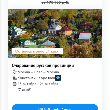
от 170 100 руб.
Осталось менее
51
кают
Очарование русской провинции
Москва — Плёс — Москва
Константин Коротков
18 октября—
24 октября
(7 дней)
88 830 руб. / чел.