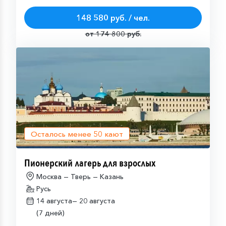
148 580 руб. / чел.
от 174 800 руб.
Осталось менее
50
кают
Пионерский лагерь для взрослых
Москва — Тверь — Казань
Русь
14 августа—
20 августа
(7 дней)