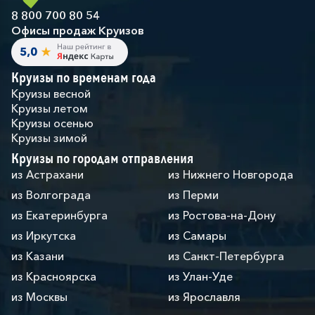
8 800 700 80 54
Офисы продаж Круизов
Круизы по временам года
Круизы весной
Круизы летом
Круизы осенью
Круизы зимой
Круизы по городам отправления
из Астрахани
из Нижнего Новгорода
из Волгограда
из Перми
из Екатеринбурга
из Ростова-на-Дону
из Иркутска
из Самары
из Казани
из Санкт-Петербурга
из Красноярска
из Улан-Уде
из Москвы
из Ярославля