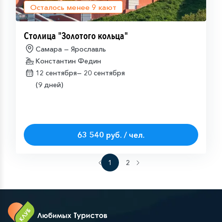
Осталось менее
9
кают
Столица "Золотого кольца"
Самара — Ярославль
Константин Федин
12 сентября—
20 сентября
(9 дней)
63 540 руб. / чел.
1
2