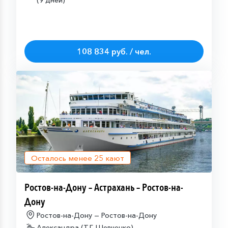
(9 дней)
108 834 руб. / чел.
Осталось менее
25
кают
Ростов-на-Дону – Астрахань – Ростов-на-
Дону
Ростов-на-Дону — Ростов-на-Дону
Александра (Т.Г. Шевченко)