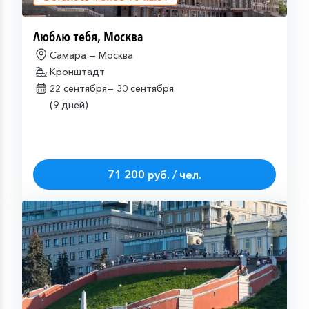
Люблю тебя, Москва
Самара — Москва
Кронштадт
22 сентября—
30 сентября
(9 дней)
71 200 руб. / чел.