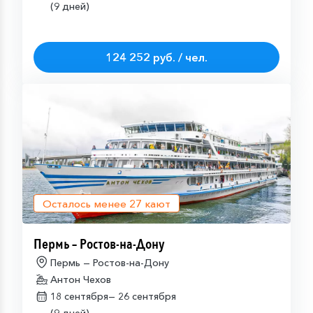
(9 дней)
124 252 руб. / чел.
Осталось менее
27
кают
Пермь – Ростов-на-Дону
Пермь — Ростов-на-Дону
Антон Чехов
18 сентября—
26 сентября