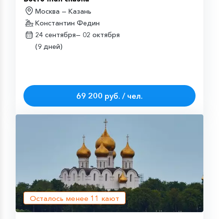
Москва — Казань
Константин Федин
24 сентября—
02 октября
(9 дней)
69 200 руб. / чел.
Осталось менее
11
кают