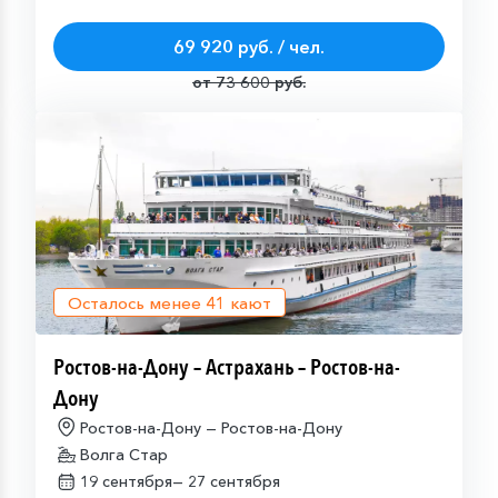
69 920 руб. / чел.
от 73 600 руб.
Осталось менее
41
кают
Ростов-на-Дону – Астрахань – Ростов-на-
Дону
Ростов-на-Дону — Ростов-на-Дону
Волга Стар
19 сентября—
27 сентября