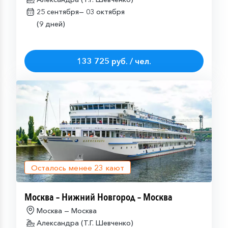
25 сентября—
03 октября
(9 дней)
133 725 руб. / чел.
Осталось менее
23
кают
Москва – Нижний Новгород – Москва
Москва — Москва
Александра (Т.Г. Шевченко)