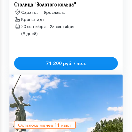
Столица "Золотого кольца"
Саратов — Ярославль
Кронштадт
20 сентября—
28 сентября
(9 дней)
71 200 руб. / чел.
Осталось менее
11
кают