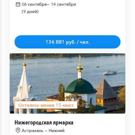
06 сентября—
14 сентября
(9 дней)
136 881 руб. / чел.
Осталось менее
15
кают
Нижегородская ярмарка
Астрахань — Нижний