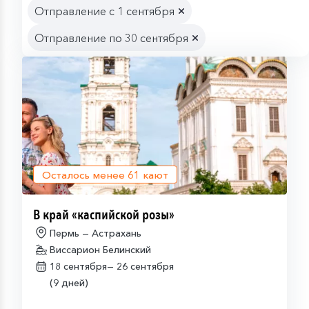
Отправление с 1 сентября
Отправление по 30 сентября
Осталось менее
61
кают
В край «каспийской розы»
Пермь — Астрахань
Виссарион Белинский
18 сентября—
26 сентября
(9 дней)