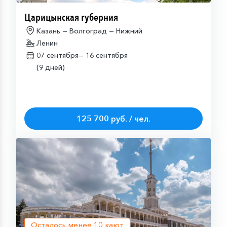
Царицынская губерния
Казань — Волгоград — Нижний
Ленин
07 сентября—
16 сентября
(9 дней)
125 700 руб. / чел.
Осталось менее
10
кают