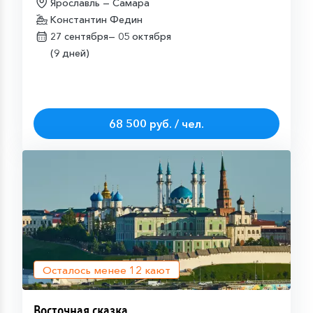
Ярославль — Самара
Константин Федин
27 сентября—
05 октября
(9 дней)
68 500 руб. / чел.
Осталось менее
12
кают
Восточная сказка