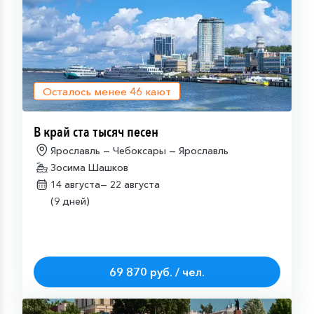
Осталось менее
46
кают
В край ста тысяч песен
Ярославль — Чебоксары — Ярославль
Зосима Шашков
14 августа—
22 августа
(9 дней)
69 870 руб. / чел.