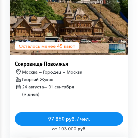
Осталось менее
45
кают
Сокровище Поволжья
Москва — Городец — Москва
Георгий Жуков
24 августа—
01 сентября
(9 дней)
97 850 руб. / чел.
от 103 000 руб.