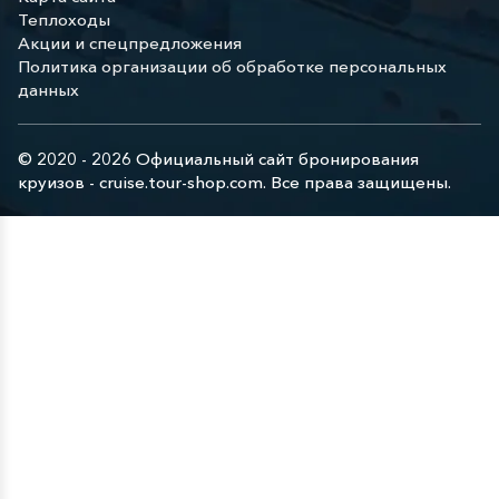
Теплоходы
Акции и спецпредложения
Политика организации об обработке персональных
данных
© 2020 - 2026 Официальный сайт бронирования
круизов - cruise.tour-shop.com. Все права защищены.