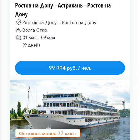
Ростов-на-Дону – Астрахань – Ростов-на-
Дону
Ростов-на-Дону — Ростов-на-Дону
Волга Стар
01 мая—
09 мая
(9 дней)
99 004 руб. / чел.
Осталось менее
77
кают