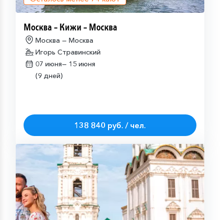
Москва – Кижи – Москва
Москва — Москва
Игорь Стравинский
07 июня—
15 июня
(9 дней)
138 840 руб. / чел.