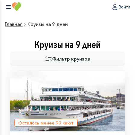
Войти
Главная
Круизы на 9 дней
Круизы на 9 дней
Фильтр круизов
Осталось менее
90
кают