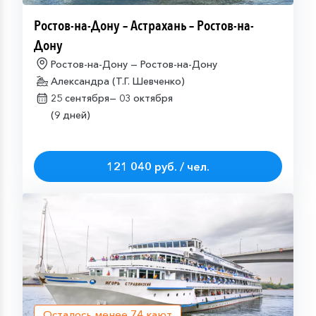
Ростов-на-Дону – Астрахань – Ростов-на-
Дону
Ростов-на-Дону — Ростов-на-Дону
Александра (Т.Г. Шевченко)
25 сентября—
03 октября
(9 дней)
121 040 руб. / чел.
Осталось менее
74
кают