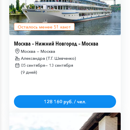
Осталось менее
51
кают
Москва – Нижний Новгород – Москва
Москва — Москва
Александра (Т.Г. Шевченко)
05 сентября—
13 сентября
(9 дней)
128 160 руб. / чел.