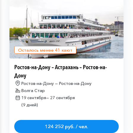
Осталось менее
41
кают
Ростов-на-Дону – Астрахань – Ростов-на-
Дону
Ростов-на-Дону — Ростов-на-Дону
Волга Стар
19 сентября—
27 сентября
(9 дней)
124 252 руб. / чел.