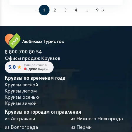
1
2
3
4
...
9
8 800 700 80 54
Офисы продаж Круизов
Круизы по временам года
Круизы весной
Круизы летом
Круизы осенью
Круизы зимой
Круизы по городам отправления
из Астрахани
из Нижнего Новгорода
из Волгограда
из Перми