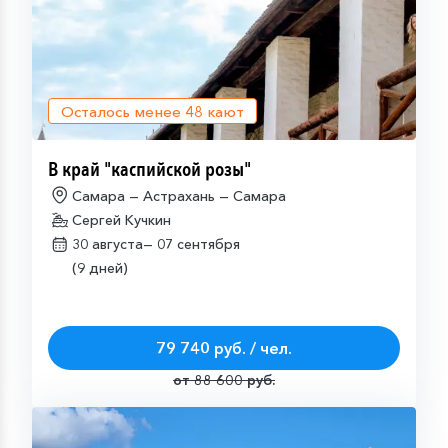
Осталось менее
48
кают
В край "каспийской розы"
Самара — Астрахань — Самара
Сергей Кучкин
30 августа—
07 сентября
(9 дней)
79 740 руб. / чел.
от 88 600 руб.