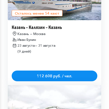
Осталось менее
54
кают
Казань – Калязин – Казань
Казань — Москва
Иван Бунин
23 августа—
31 августа
(9 дней)
112 608 руб. / чел.