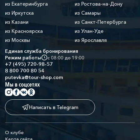
из Екатеринбурга
из Ростова-на-Дону
из Иркутска
из Самары
из Казани
из Санкт-Петербурга
из Красноярска
из Улан-Уде
из Москвы
из Ярославля
Единая служба бронирования
Режим работы
с 08:00 до 19:00
+7 (495) 720-98-57
8 800 700 80 54
putevka@tour-shop.com
Мы в соцсетях
Написать в Telegram
О клубе
Карта сайта