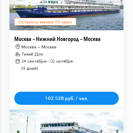
Осталось менее
53
кают
Москва – Нижний Новгород – Москва
Москва — Москва
Тихий Дон
24 сентября—
02 октября
(9 дней)
102 528 руб. / чел.