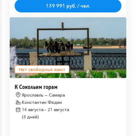
139 991 руб. / чел.
Нет свободных кают
К Сокольим горам
Ярославль — Самара
Константин Федин
14 августа—
21 августа
(8 дней)