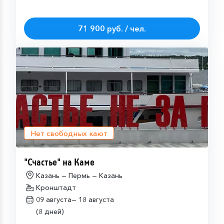
71 900 руб. / чел.
Нет свободных кают
"Счастье" на Каме
Казань — Пермь — Казань
Кронштадт
09 августа—
18 августа
(8 дней)