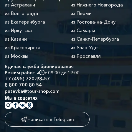
из Астрахани
из Нижнего Новгорода
из Волгограда
из Перми
из Екатеринбурга
из Ростова-на-Дону
из Иркутска
из Самары
из Казани
из Санкт-Петербурга
из Красноярска
из Улан-Уде
из Москвы
из Ярославля
Единая служба бронирования
Режим работы
с 08:00 до 19:00
+7 (495) 720-98-57
8 800 700 80 54
putevka@tour-shop.com
Мы в соцсетях
Написать в Telegram