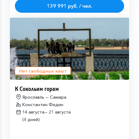
139 991 руб. / чел.
Нет свободных кают
К Сокольим горам
Ярославль — Самара
Константин Федин
14 августа—
21 августа
(8 дней)