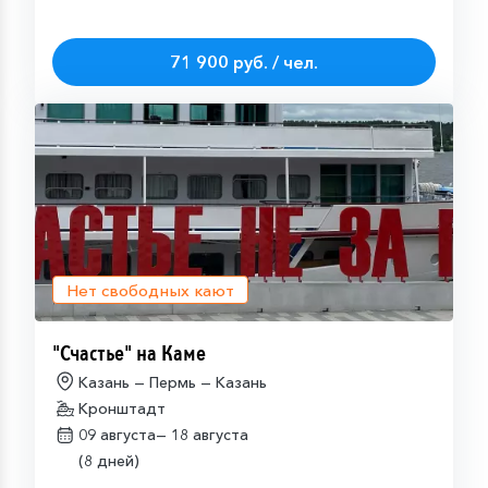
71 900 руб. / чел.
Нет свободных кают
"Счастье" на Каме
Казань — Пермь — Казань
Кронштадт
09 августа—
18 августа
(8 дней)