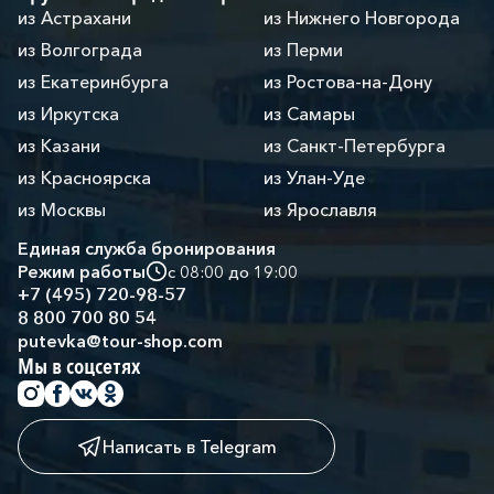
из Астрахани
из Нижнего Новгорода
из Волгограда
из Перми
из Екатеринбурга
из Ростова-на-Дону
из Иркутска
из Самары
из Казани
из Санкт-Петербурга
из Красноярска
из Улан-Уде
из Москвы
из Ярославля
Единая служба бронирования
Режим работы
с 08:00 до 19:00
+7 (495) 720-98-57
8 800 700 80 54
putevka@tour-shop.com
Мы в соцсетях
Написать в Telegram