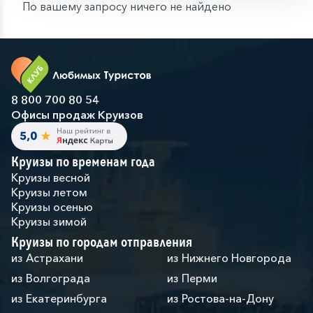
По вашему запросу ничего не найдено
8 800 700 80 54
Офисы продаж Круизов
Круизы по временам года
Круизы весной
Круизы летом
Круизы осенью
Круизы зимой
Круизы по городам отправления
из Астрахани
из Нижнего Новгорода
из Волгограда
из Перми
из Екатеринбурга
из Ростова-на-Дону