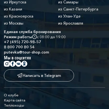
из Иркутска
из Самары
из Казани
из Санкт-Петербурга
из Красноярска
из Улан-Уде
из Москвы
из Ярославля
Единая служба бронирования
Режим работы
с 08:00 до 19:00
+7 (495) 720-98-57
8 800 700 80 54
putevka@tour-shop.com
Мы в соцсетях
Написать в Telegram
О клубе
Карта сайта
Теплоходы