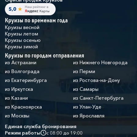
Круизы по временам года
Круизы весной
Круизы летом
Круизы осенью
Круизы зимой
Круизы по городам отправления
из Астрахани
из Нижнего Новгорода
из Волгограда
из Перми
из Екатеринбурга
из Ростова-на-Дону
из Иркутска
из Самары
из Казани
из Санкт-Петербурга
из Красноярска
из Улан-Уде
из Москвы
из Ярославля
Единая служба бронирования
Режим работы
с 08:00 до 19:00