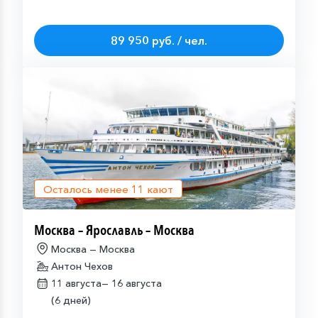
89 950 руб. / чел.
Осталось менее
11
кают
Москва – Ярославль – Москва
Москва — Москва
Антон Чехов
11 августа—
16 августа
(6 дней)