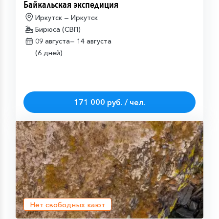
Байкальская экспедиция
Иркутск — Иркутск
Бирюса (СВП)
09 августа—
14 августа
(6 дней)
171 000 руб. / чел.
Нет свободных кают