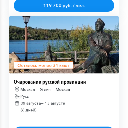
119 700 руб. / чел.
Осталось менее
34
кают
Очарование русской провинции
Москва — Углич — Москва
Русь
08 августа—
13 августа
(6 дней)