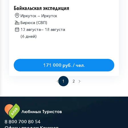
Байкальская экспедиция
Иркутск — Иркутск
Бирюса (СВП)
13 августа—
18 августа
(6 дней)
171 000 руб. / чел.
1
2
8 800 700 80 54
Офисы продаж Круизов