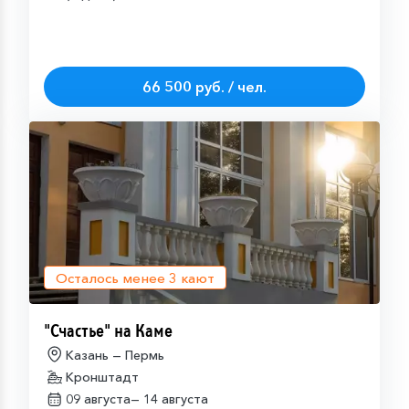
66 500 руб. / чел.
Осталось менее
3
кают
"Счастье" на Каме
Казань — Пермь
Кронштадт
09 августа—
14 августа