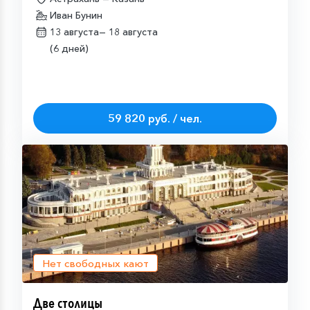
Иван Бунин
13 августа—
18 августа
(6 дней)
59 820 руб. / чел.
Нет свободных кают
Две столицы