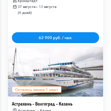
Кронштадт
07 августа—
13 августа
(6 дней)
62 900 руб. / чел.
Осталось менее
1
кают
Астрахань – Волгоград – Казань
Астрахань — Казань