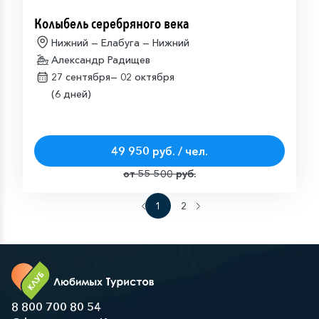
Колыбель серебряного века
Нижний — Елабуга — Нижний
Александр Радищев
27 сентября—
02 октября
(6 дней)
49 950 руб. / чел.
от 55 500 руб.
1
2
8 800 700 80 54