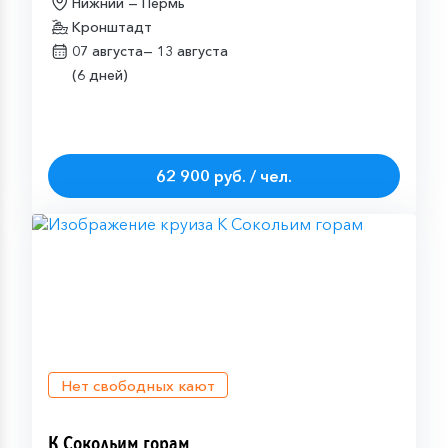
Нижний — Пермь
Кронштадт
07 августа—
13 августа
(6 дней)
62 900 руб. / чел.
Нет свободных кают
К Сокольим горам