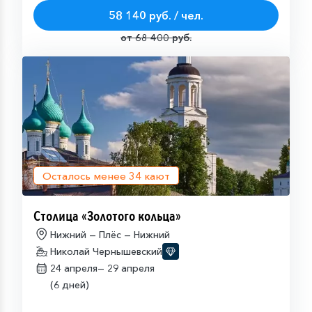
58 140 руб. / чел.
от 68 400 руб.
Осталось менее
34
кают
Столица «Золотого кольца»
Нижний — Плёс — Нижний
Николай Чернышевский
24 апреля—
29 апреля
(6 дней)