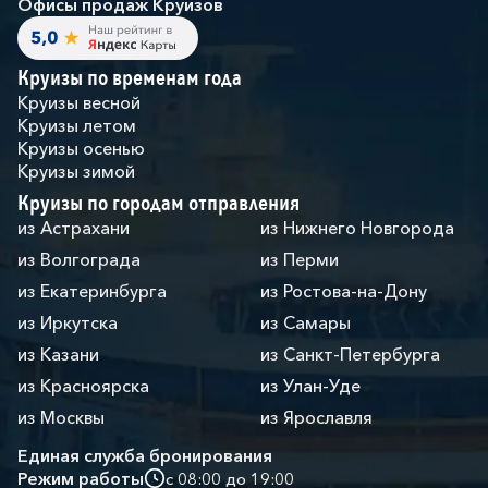
Офисы продаж Круизов
Круизы по временам года
Круизы весной
Круизы летом
Круизы осенью
Круизы зимой
Круизы по городам отправления
из Астрахани
из Нижнего Новгорода
из Волгограда
из Перми
из Екатеринбурга
из Ростова-на-Дону
из Иркутска
из Самары
из Казани
из Санкт-Петербурга
из Красноярска
из Улан-Уде
из Москвы
из Ярославля
Единая служба бронирования
Режим работы
с 08:00 до 19:00