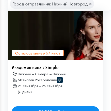
Город отправления: Нижний Новгород
Осталось менее
67
кают
Академия вина с Simple
Нижний — Самара — Нижний
Мстислав Ростропович
21 сентября—
26 сентября
(6 дней)