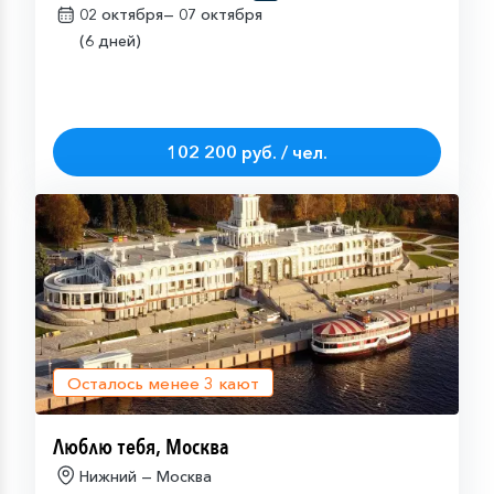
02 октября—
07 октября
(6 дней)
102 200 руб. / чел.
Осталось менее
3
кают
Люблю тебя, Москва
Нижний — Москва