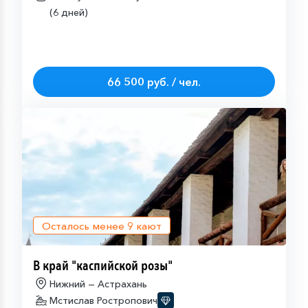
(6 дней)
66 500 руб. / чел.
Осталось менее
9
кают
В край "каспийской розы"
Нижний — Астрахань
Мстислав Ростропович