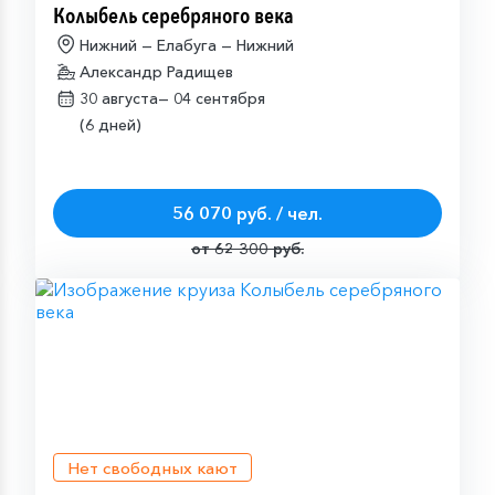
Колыбель серебряного века
Нижний — Елабуга — Нижний
Александр Радищев
30 августа—
04 сентября
(6 дней)
56 070 руб. / чел.
от 62 300 руб.
Нет свободных кают