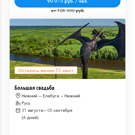
90 015 руб. / чел.
от 105 900 руб.
Осталось менее
55
кают
Большая свадьба
Нижний — Елабуга — Нижний
Русь
31 августа—
05 сентября
(6 дней)