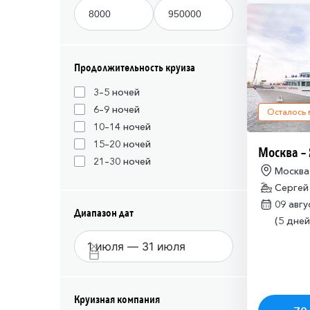
Продолжительность круиза
3–5 ночей
6–9 ночей
Осталось
10–14 ночей
15–20 ночей
Москва –
21–30 ночей
Москва
Сергей
09 авг
Диапазон дат
(5 дней
Круизная компания