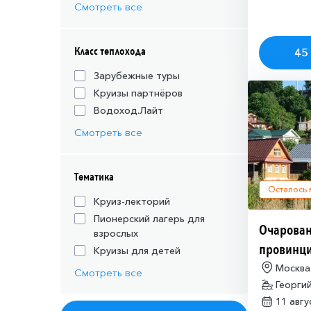
Смотреть все
Класс теплохода
45 
Зарубежные туры
Круизы партнёров
Водоход.Лайт
Смотреть все
Тематика
Осталось
Круиз-лекторий
Пионерский лагерь для
Очарован
взрослых
провинц
Круизы для детей
Москва
Смотреть все
Георги
11 авг