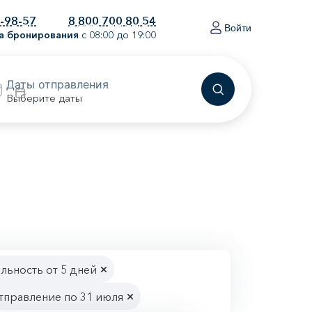
0-98-57
8 800 700 80 54
Войти
а бронирования
с 08:00 до 19:00
Выберите даты
ьность от 5 дней
тправление по 31 июля