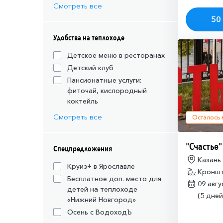
Смотреть все
50 
Удобства на теплоходе
Детское меню в ресторанах
Детский клуб
Пансионатные услуги:
фиточай, кислородный
коктейль
Смотреть все
Осталось
"Счастье"
Спецпредложения
Казань
Круиз+ в Ярославле
Кронш
Бесплатное доп. место для
09 авг
детей на теплоходе
(5 дней
«Нижний Новгород»
Осень с ВодоходЪ