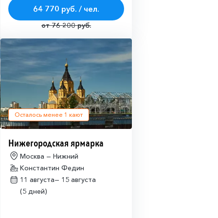
64 770 руб. / чел.
от 76 200 руб.
Осталось менее
1
кают
Нижегородская ярмарка
Москва — Нижний
Константин Федин
11 августа—
15 августа
(5 дней)