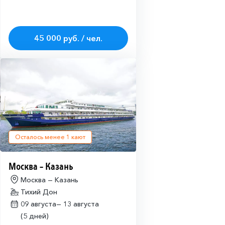
45 000 руб. / чел.
Осталось менее
1
кают
Москва – Казань
Москва — Казань
Тихий Дон
09 августа—
13 августа
(5 дней)