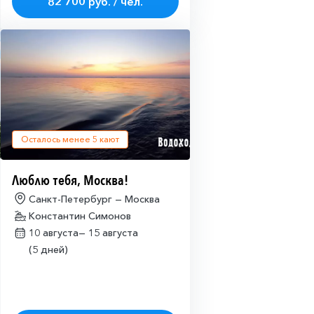
82 700 руб. / чел.
Осталось менее
5
кают
Люблю тебя, Москва!
Санкт-Петербург — Москва
Константин Симонов
10 августа—
15 августа
(5 дней)